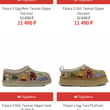
Palace X Ugg Mens Tasman Slipper
Palace X UGG Tasman Slipper
Chestnut
Chestnut
31 650 ₽
22 650 ₽
11 490 ₽
11 490 ₽
Подробнее
Подробнее
Palace X UGG Tasman Slipper Sand
Palace x Ugg Tazz Platform
26 950 ₽