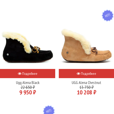
HIT
Подробнее
Подробнее
Ugg Alena Black
UGG Alena Chestnut
22 650 ₽
13 750 ₽
9 950 ₽
10 208 ₽
HIT