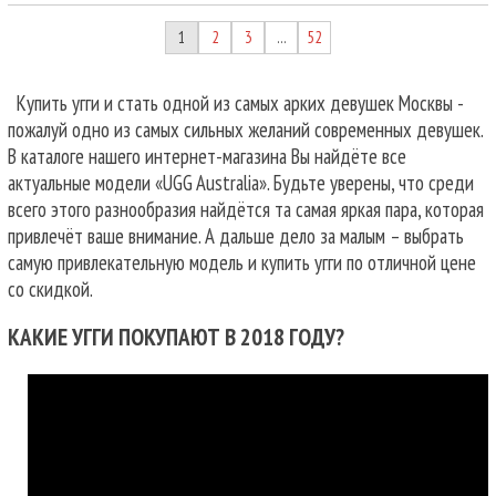
1
2
3
52
…
Купить угги и стать одной из самых арких девушек Москвы -
пожалуй одно из самых сильных желаний современных девушек.
В каталоге нашего интернет-магазина Вы найдёте все
актуальные модели «UGG Australia». Будьте уверены, что среди
всего этого разнообразия найдётся та самая яркая пара, которая
привлечёт ваше внимание. А дальше дело за малым – выбрать
самую привлекательную модель и купить угги по отличной цене
со скидкой.
КАКИЕ УГГИ ПОКУПАЮТ В 2018 ГОДУ?