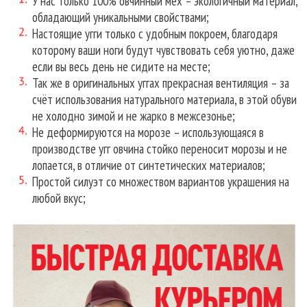
У нас только 100% овчинный мех – экологичный материал,
обладающий уникальными свойствами;
Настоящие угги только с удобным покроем, благодаря
которому ваши ноги будут чувствовать себя уютно, даже
если вы весь день не сидите на месте;
Так же в оригинальных уггах прекрасная вентиляция – за
счёт использования натурального материала, в этой обуви
не холодно зимой и не жарко в межсезонье;
Не деформируются на морозе – использующаяся в
производстве угг овчина стойко переносит морозы и не
лопается, в отличие от синтетических материалов;
Простой силуэт со множеством вариантов украшения на
любой вкус;