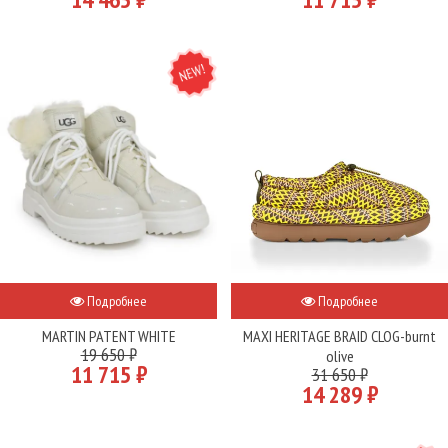
NEW
Подробнее
Подробнее
MARTIN PATENT WHITE
MAXI HERITAGE BRAID CLOG-burnt
19 650 ₽
olive
11 715 ₽
31 650 ₽
14 289 ₽