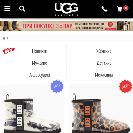
0
Новинки
Женские
Мужские
Детские
Аксессуары
Мокасины
HIT
NEW