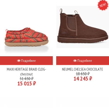
NEW
Подробнее
Подробнее
MAXI HERITAGE BRAID CLOG-
NEUMEL CHELSEA CHOCOLATE
18 650 ₽
chestnut
14 245 ₽
31 650 ₽
15 015 ₽