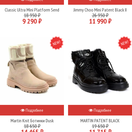
Classic Ultra Mini Platform Send
Jimmy Choo Mini Patent Black II
18 950 ₽
26 950 ₽
9 290 ₽
11 990 ₽
NEW
NEW
Подробнее
Подробнее
Martin Knit Ботинки Dusk
MARTIN PATENT BLACK
18 650 ₽
19 650 ₽
14 465 ₽
11 715 ₽