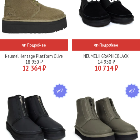
Подробнее
Подробнее
Neumel Heritage Platform Olive
NEUMEL II GRAPHIC BLACK
18 950 ₽
14 950 ₽
12 364 ₽
10 714 ₽
HIT
HIT