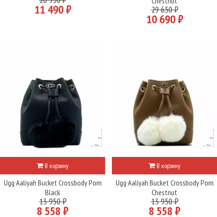
Chestnut
11 490 ₽
29 650 ₽
10 690 ₽
В корзину
В корзину
Ugg Aaliyah Bucket Crossbody Pom
Ugg Aaliyah Bucket Crossbody Pom
Black
Chestnut
13 950 ₽
13 950 ₽
8 558 ₽
8 558 ₽