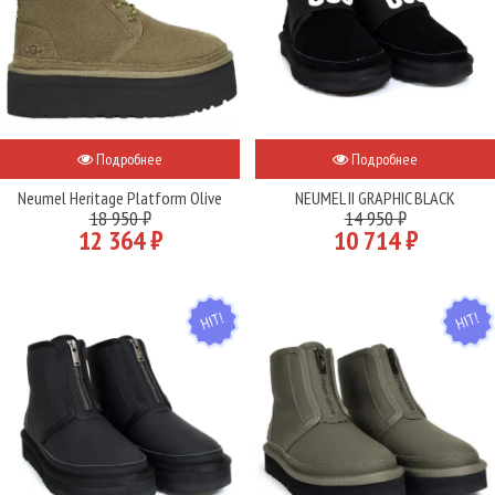
Подробнее
Подробнее
Neumel Heritage Platform Olive
NEUMEL II GRAPHIC BLACK
18 950 ₽
14 950 ₽
12 364 ₽
10 714 ₽
HIT
HIT