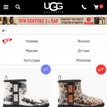
0
Новинки
Женские
Мужские
Детские
Аксессуары
Мокасины
HIT
NEW