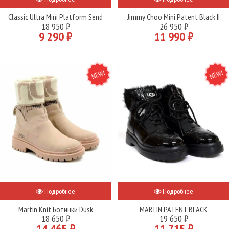
Classic Ultra Mini Platform Send
Jimmy Choo Mini Patent Black II
18 950 ₽
26 950 ₽
9 290 ₽
11 990 ₽
NEW
NEW
Подробнее
Подробнее
Martin Knit Ботинки Dusk
MARTIN PATENT BLACK
18 650 ₽
19 650 ₽
14 465 ₽
11 715 ₽