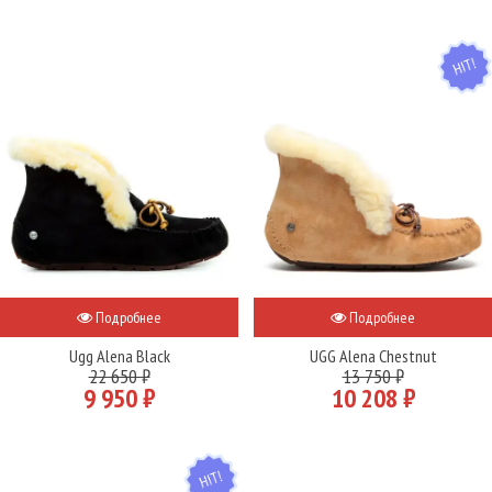
HIT
Подробнее
Подробнее
Ugg Alena Black
UGG Alena Chestnut
22 650 ₽
13 750 ₽
9 950 ₽
10 208 ₽
HIT