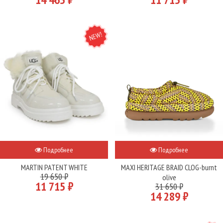
NEW
Подробнее
Подробнее
MARTIN PATENT WHITE
MAXI HERITAGE BRAID CLOG-burnt
19 650 ₽
olive
11 715 ₽
31 650 ₽
14 289 ₽