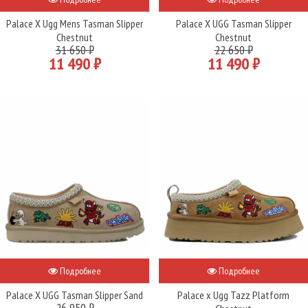
Palace X Ugg Mens Tasman Slipper
Palace X UGG Tasman Slipper
Chestnut
Chestnut
31 650 ₽
22 650 ₽
11 490 ₽
11 490 ₽
Подробнее
Подробнее
Palace X UGG Tasman Slipper Sand
Palace x Ugg Tazz Platform
26 950 ₽