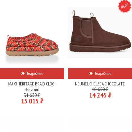
NEW
Подробнее
Подробнее
MAXI HERITAGE BRAID CLOG-
NEUMEL CHELSEA CHOCOLATE
18 650 ₽
chestnut
14 245 ₽
31 650 ₽
15 015 ₽