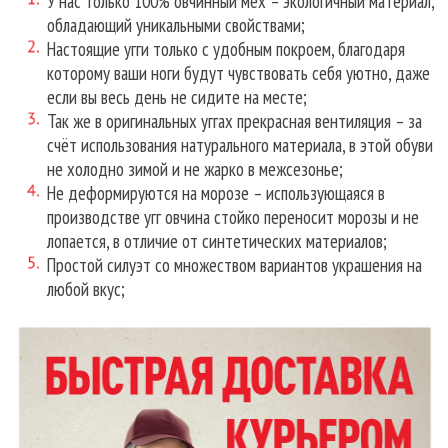
У нас только 100% овчинный мех – экологичный материал,
обладающий уникальными свойствами;
Настоящие угги только с удобным покроем, благодаря
которому ваши ноги будут чувствовать себя уютно, даже
если вы весь день не сидите на месте;
Так же в оригинальных уггах прекрасная вентиляция – за
счёт использования натурального материала, в этой обуви
не холодно зимой и не жарко в межсезонье;
Не деформируются на морозе – использующаяся в
производстве угг овчина стойко переносит морозы и не
лопается, в отличие от синтетических материалов;
Простой силуэт со множеством вариантов украшения на
любой вкус;