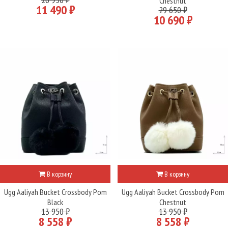
Chestnut
11 490 ₽
29 650 ₽
10 690 ₽
В корзину
В корзину
Ugg Aaliyah Bucket Crossbody Pom
Ugg Aaliyah Bucket Crossbody Pom
Black
Chestnut
13 950 ₽
13 950 ₽
8 558 ₽
8 558 ₽