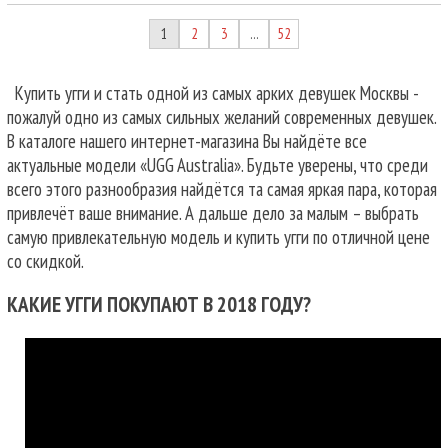
1
2
3
52
…
Купить угги и стать одной из самых арких девушек Москвы -
пожалуй одно из самых сильных желаний современных девушек.
В каталоге нашего интернет-магазина Вы найдёте все
актуальные модели «UGG Australia». Будьте уверены, что среди
всего этого разнообразия найдётся та самая яркая пара, которая
привлечёт ваше внимание. А дальше дело за малым – выбрать
самую привлекательную модель и купить угги по отличной цене
со скидкой.
КАКИЕ УГГИ ПОКУПАЮТ В 2018 ГОДУ?