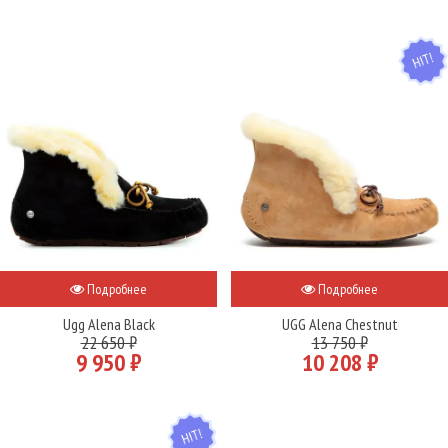
HIT
Подробнее
Подробнее
Ugg Alena Black
UGG Alena Chestnut
22 650 ₽
13 750 ₽
9 950 ₽
10 208 ₽
HIT