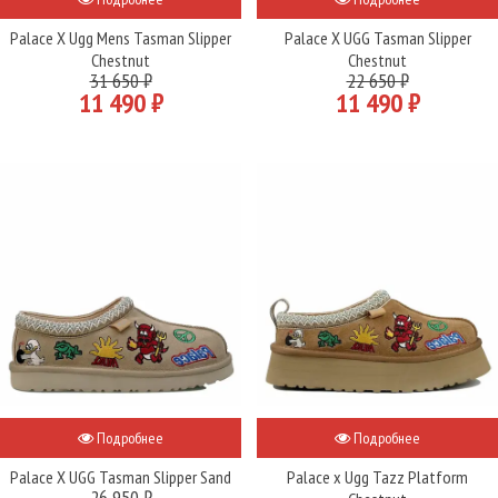
Palace X Ugg Mens Tasman Slipper
Palace X UGG Tasman Slipper
Chestnut
Chestnut
31 650 ₽
22 650 ₽
11 490 ₽
11 490 ₽
Подробнее
Подробнее
Palace X UGG Tasman Slipper Sand
Palace x Ugg Tazz Platform
26 950 ₽