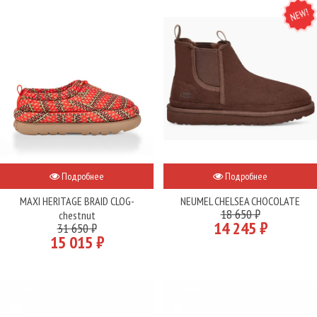
NEW
Подробнее
Подробнее
MAXI HERITAGE BRAID CLOG-
NEUMEL CHELSEA CHOCOLATE
18 650 ₽
chestnut
14 245 ₽
31 650 ₽
15 015 ₽