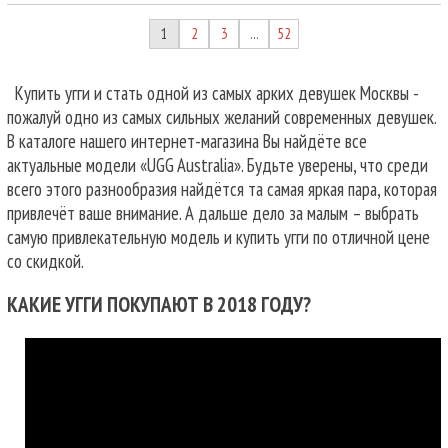
1
2
3
52
…
Купить угги и стать одной из самых арких девушек Москвы -
пожалуй одно из самых сильных желаний современных девушек.
В каталоге нашего интернет-магазина Вы найдёте все
актуальные модели «UGG Australia». Будьте уверены, что среди
всего этого разнообразия найдётся та самая яркая пара, которая
привлечёт ваше внимание. А дальше дело за малым – выбрать
самую привлекательную модель и купить угги по отличной цене
со скидкой.
КАКИЕ УГГИ ПОКУПАЮТ В 2018 ГОДУ?