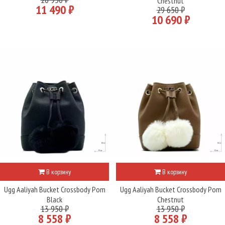
Chestnut
11 490 ₽
29 650 ₽
10 690 ₽
В корзину
В корзину
Ugg Aaliyah Bucket Crossbody Pom
Ugg Aaliyah Bucket Crossbody Pom
Black
Chestnut
13 950 ₽
13 950 ₽
8 558 ₽
8 558 ₽