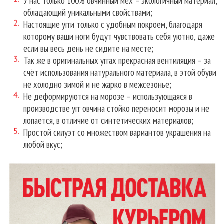
У нас только 100% овчинный мех – экологичный материал,
обладающий уникальными свойствами;
Настоящие угги только с удобным покроем, благодаря
которому ваши ноги будут чувствовать себя уютно, даже
если вы весь день не сидите на месте;
Так же в оригинальных уггах прекрасная вентиляция – за
счёт использования натурального материала, в этой обуви
не холодно зимой и не жарко в межсезонье;
Не деформируются на морозе – использующаяся в
производстве угг овчина стойко переносит морозы и не
лопается, в отличие от синтетических материалов;
Простой силуэт со множеством вариантов украшения на
любой вкус;