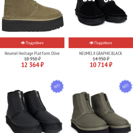
Подробнее
Подробнее
Neumel Heritage Platform Olive
NEUMEL II GRAPHIC BLACK
18 950 ₽
14 950 ₽
12 364 ₽
10 714 ₽
HIT
HIT