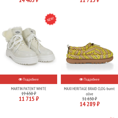
NEW
Подробнее
Подробнее
MARTIN PATENT WHITE
MAXI HERITAGE BRAID CLOG-burnt
19 650 ₽
olive
11 715 ₽
31 650 ₽
14 289 ₽