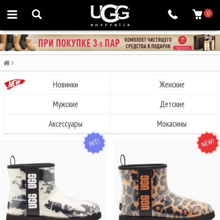
0
Новинки
Женские
Мужские
Детские
Аксессуары
Мокасины
HIT
NEW