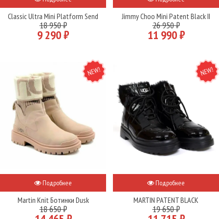
Classic Ultra Mini Platform Send
Jimmy Choo Mini Patent Black II
18 950 ₽
26 950 ₽
9 290 ₽
11 990 ₽
NEW
NEW
Подробнее
Подробнее
Martin Knit Ботинки Dusk
MARTIN PATENT BLACK
18 650 ₽
19 650 ₽
14 465 ₽
11 715 ₽