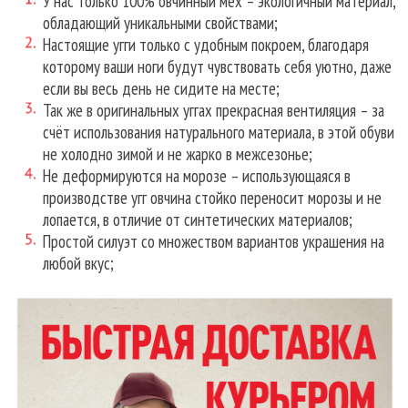
У нас только 100% овчинный мех – экологичный материал,
обладающий уникальными свойствами;
Настоящие угги только с удобным покроем, благодаря
которому ваши ноги будут чувствовать себя уютно, даже
если вы весь день не сидите на месте;
Так же в оригинальных уггах прекрасная вентиляция – за
счёт использования натурального материала, в этой обуви
не холодно зимой и не жарко в межсезонье;
Не деформируются на морозе – использующаяся в
производстве угг овчина стойко переносит морозы и не
лопается, в отличие от синтетических материалов;
Простой силуэт со множеством вариантов украшения на
любой вкус;