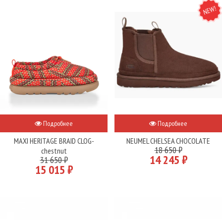
NEW
Подробнее
Подробнее
MAXI HERITAGE BRAID CLOG-
NEUMEL CHELSEA CHOCOLATE
18 650 ₽
chestnut
14 245 ₽
31 650 ₽
15 015 ₽