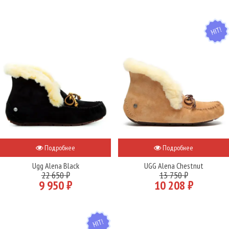
HIT
Подробнее
Подробнее
Ugg Alena Black
UGG Alena Chestnut
22 650 ₽
13 750 ₽
9 950 ₽
10 208 ₽
HIT