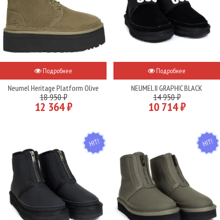
Подробнее
Подробнее
Neumel Heritage Platform Olive
NEUMEL II GRAPHIC BLACK
18 950 ₽
14 950 ₽
12 364 ₽
10 714 ₽
HIT
HIT