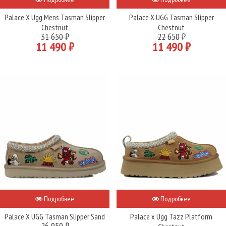
Palace X Ugg Mens Tasman Slipper
Palace X UGG Tasman Slipper
Chestnut
Chestnut
31 650 ₽
22 650 ₽
11 490 ₽
11 490 ₽
Подробнее
Подробнее
Palace X UGG Tasman Slipper Sand
Palace x Ugg Tazz Platform
26 950 ₽