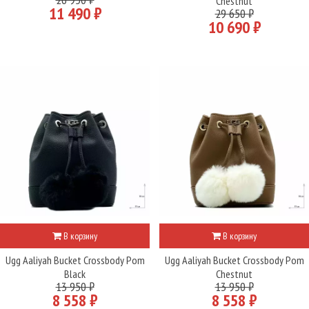
Chestnut
11 490 ₽
29 650 ₽
10 690 ₽
В корзину
В корзину
Ugg Aaliyah Bucket Crossbody Pom
Ugg Aaliyah Bucket Crossbody Pom
Black
Chestnut
13 950 ₽
13 950 ₽
8 558 ₽
8 558 ₽