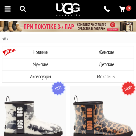
0
Новинки
Женские
Мужские
Детские
Аксессуары
Мокасины
HIT
NEW