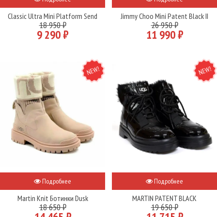
Classic Ultra Mini Platform Send
Jimmy Choo Mini Patent Black II
18 950 ₽
26 950 ₽
9 290 ₽
11 990 ₽
NEW
NEW
Подробнее
Подробнее
Martin Knit Ботинки Dusk
MARTIN PATENT BLACK
18 650 ₽
19 650 ₽
14 465 ₽
11 715 ₽