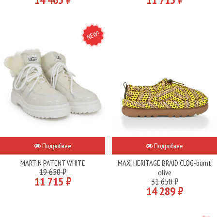
NEW
Подробнее
Подробнее
MARTIN PATENT WHITE
MAXI HERITAGE BRAID CLOG-burnt
19 650 ₽
olive
11 715 ₽
31 650 ₽
14 289 ₽