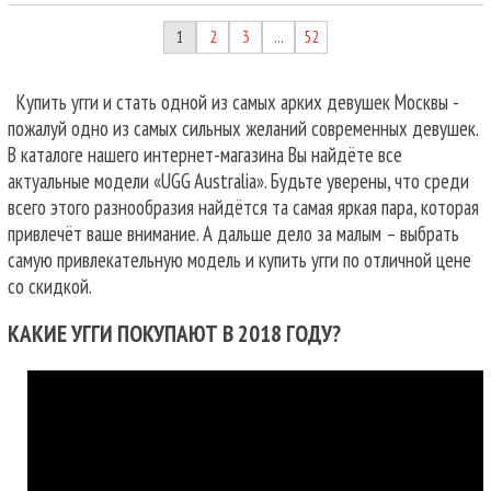
1
2
3
52
…
Купить угги и стать одной из самых арких девушек Москвы -
пожалуй одно из самых сильных желаний современных девушек.
В каталоге нашего интернет-магазина Вы найдёте все
актуальные модели «UGG Australia». Будьте уверены, что среди
всего этого разнообразия найдётся та самая яркая пара, которая
привлечёт ваше внимание. А дальше дело за малым – выбрать
самую привлекательную модель и купить угги по отличной цене
со скидкой.
КАКИЕ УГГИ ПОКУПАЮТ В 2018 ГОДУ?