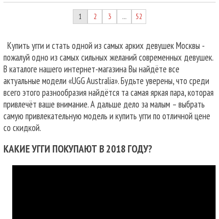
1
2
3
52
…
Купить угги и стать одной из самых арких девушек Москвы -
пожалуй одно из самых сильных желаний современных девушек.
В каталоге нашего интернет-магазина Вы найдёте все
актуальные модели «UGG Australia». Будьте уверены, что среди
всего этого разнообразия найдётся та самая яркая пара, которая
привлечёт ваше внимание. А дальше дело за малым – выбрать
самую привлекательную модель и купить угги по отличной цене
со скидкой.
КАКИЕ УГГИ ПОКУПАЮТ В 2018 ГОДУ?