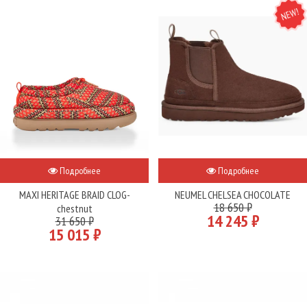
NEW
Подробнее
Подробнее
MAXI HERITAGE BRAID CLOG-
NEUMEL CHELSEA CHOCOLATE
18 650 ₽
chestnut
14 245 ₽
31 650 ₽
15 015 ₽