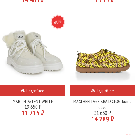
NEW
Подробнее
Подробнее
MARTIN PATENT WHITE
MAXI HERITAGE BRAID CLOG-burnt
19 650 ₽
olive
11 715 ₽
31 650 ₽
14 289 ₽