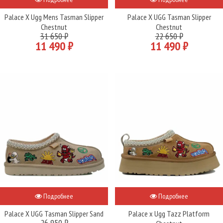
Palace X Ugg Mens Tasman Slipper
Palace X UGG Tasman Slipper
Chestnut
Chestnut
31 650 ₽
22 650 ₽
11 490 ₽
11 490 ₽
Подробнее
Подробнее
Palace X UGG Tasman Slipper Sand
Palace x Ugg Tazz Platform
26 950 ₽