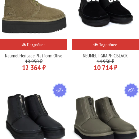
Подробнее
Подробнее
Neumel Heritage Platform Olive
NEUMEL II GRAPHIC BLACK
18 950 ₽
14 950 ₽
12 364 ₽
10 714 ₽
HIT
HIT