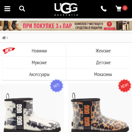
0
Новинки
Женские
Мужские
Детские
Аксессуары
Мокасины
HIT
NEW