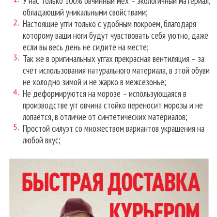
У нас только 100% овчинный мех – экологичный материал,
обладающий уникальными свойствами;
Настоящие угги только с удобным покроем, благодаря
которому ваши ноги будут чувствовать себя уютно, даже
если вы весь день не сидите на месте;
Так же в оригинальных уггах прекрасная вентиляция – за
счёт использования натурального материала, в этой обуви
не холодно зимой и не жарко в межсезонье;
Не деформируются на морозе – использующаяся в
производстве угг овчина стойко переносит морозы и не
лопается, в отличие от синтетических материалов;
Простой силуэт со множеством вариантов украшения на
любой вкус;