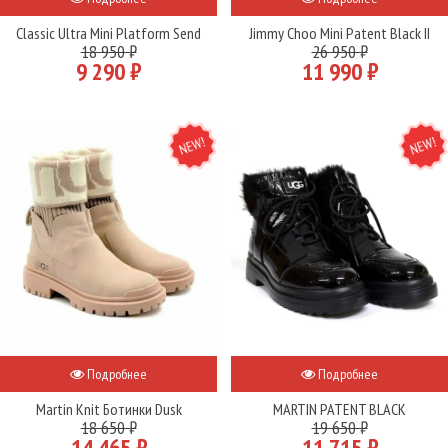
Classic Ultra Mini Platform Send
Jimmy Choo Mini Patent Black II
18 950 ₽
26 950 ₽
9 290 ₽
11 990 ₽
NEW
NEW
Подробнее
Подробнее
Martin Knit Ботинки Dusk
MARTIN PATENT BLACK
18 650 ₽
19 650 ₽
14 465 ₽
11 715 ₽