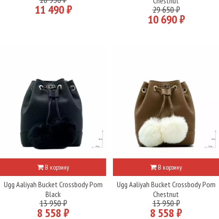
Chestnut
11 490 ₽
29 650 ₽
10 690 ₽
В корзину
В корзину
Ugg Aaliyah Bucket Crossbody Pom
Ugg Aaliyah Bucket Crossbody Pom
Black
Chestnut
13 950 ₽
13 950 ₽
8 558 ₽
8 558 ₽