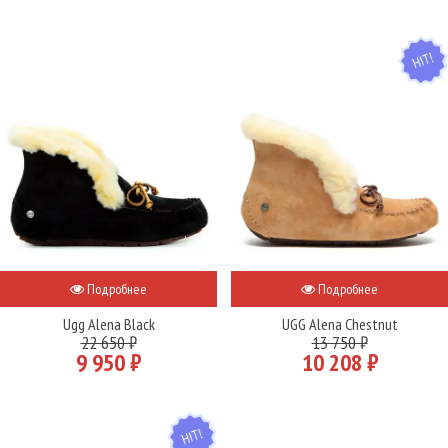
HIT
Подробнее
Подробнее
Ugg Alena Black
UGG Alena Chestnut
22 650 ₽
13 750 ₽
9 950 ₽
10 208 ₽
HIT