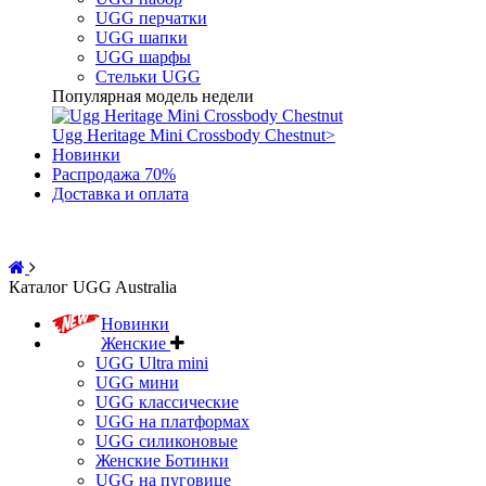
UGG перчатки
UGG шапки
UGG шарфы
Стельки UGG
Популярная модель недели
Ugg Heritage Mini Crossbody Chestnut
>
Новинки
Распродажа 70%
Доставка и оплата
Каталог UGG Australia
Новинки
Женские
UGG Ultra mini
UGG мини
UGG классические
UGG на платформах
UGG силиконовые
Женские Ботинки
UGG на пуговице