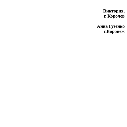
Виктория,
г. Королев
Анна Гузенко
г.Воронеж