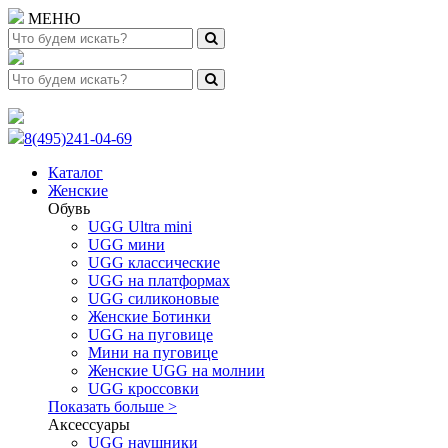
МЕНЮ
8(495)241-04-69
Каталог
Женские
Обувь
UGG Ultra mini
UGG мини
UGG классические
UGG на платформах
UGG силиконовые
Женские Ботинки
UGG на пуговице
Мини на пуговице
Женские UGG на молнии
UGG кроссовки
Показать больше >
Аксессуары
UGG наушники