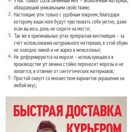
У нас только 100% овчинный мех – экологичный материал,
обладающий уникальными свойствами;
Настоящие угги только с удобным покроем, благодаря
которому ваши ноги будут чувствовать себя уютно, даже
если вы весь день не сидите на месте;
Так же в оригинальных уггах прекрасная вентиляция – за
счёт использования натурального материала, в этой обуви
не холодно зимой и не жарко в межсезонье;
Не деформируются на морозе – использующаяся в
производстве угг овчина стойко переносит морозы и не
лопается, в отличие от синтетических материалов;
Простой силуэт со множеством вариантов украшения на
любой вкус;