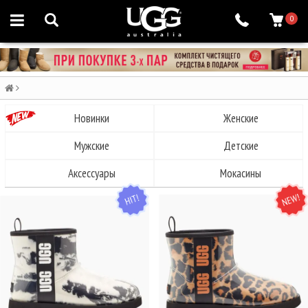
0
Новинки
Женские
Мужские
Детские
Аксессуары
Мокасины
HIT
NEW