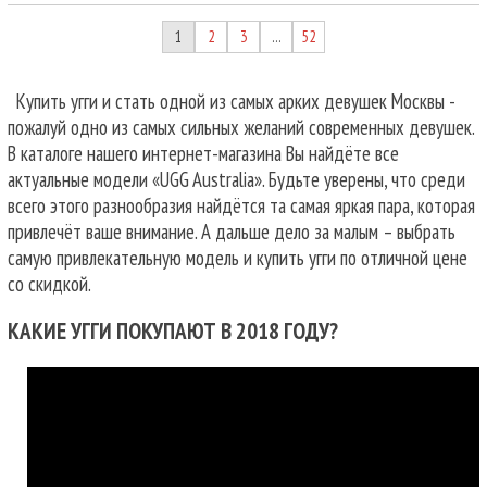
1
2
3
52
…
Купить угги и стать одной из самых арких девушек Москвы -
пожалуй одно из самых сильных желаний современных девушек.
В каталоге нашего интернет-магазина Вы найдёте все
актуальные модели «UGG Australia». Будьте уверены, что среди
всего этого разнообразия найдётся та самая яркая пара, которая
привлечёт ваше внимание. А дальше дело за малым – выбрать
самую привлекательную модель и купить угги по отличной цене
со скидкой.
КАКИЕ УГГИ ПОКУПАЮТ В 2018 ГОДУ?