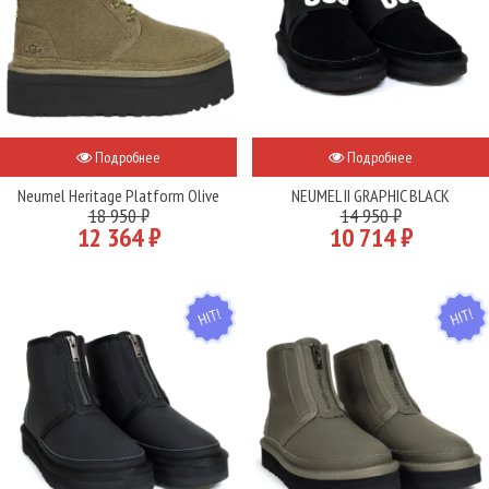
Подробнее
Подробнее
Neumel Heritage Platform Olive
NEUMEL II GRAPHIC BLACK
18 950 ₽
14 950 ₽
12 364 ₽
10 714 ₽
HIT
HIT