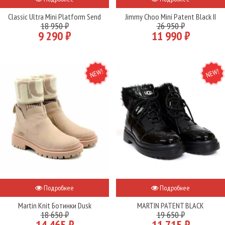
Classic Ultra Mini Platform Send
Jimmy Choo Mini Patent Black II
18 950 ₽
26 950 ₽
9 290 ₽
11 990 ₽
NEW
NEW
Подробнее
Подробнее
Martin Knit Ботинки Dusk
MARTIN PATENT BLACK
18 650 ₽
19 650 ₽
14 465 ₽
11 715 ₽