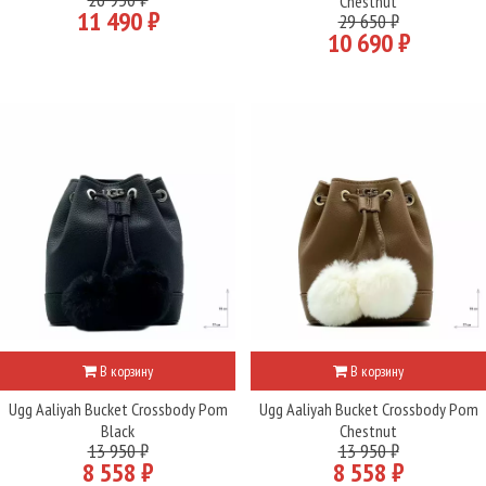
Chestnut
11 490 ₽
29 650 ₽
10 690 ₽
В корзину
В корзину
Ugg Aaliyah Bucket Crossbody Pom
Ugg Aaliyah Bucket Crossbody Pom
Black
Chestnut
13 950 ₽
13 950 ₽
8 558 ₽
8 558 ₽