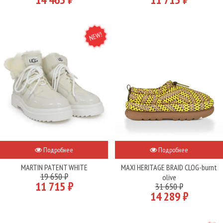
NEW
Подробнее
Подробнее
MARTIN PATENT WHITE
MAXI HERITAGE BRAID CLOG-burnt
19 650 ₽
olive
11 715 ₽
31 650 ₽
14 289 ₽