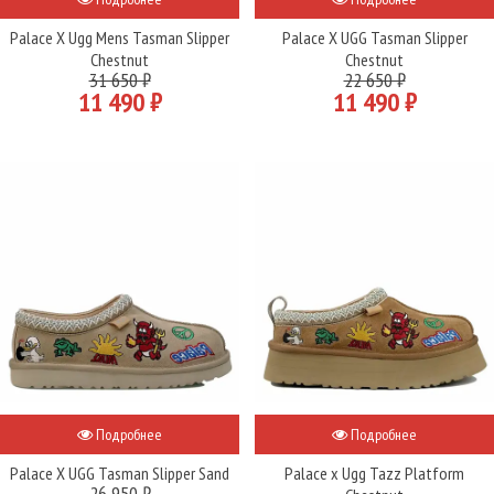
Palace X Ugg Mens Tasman Slipper
Palace X UGG Tasman Slipper
Chestnut
Chestnut
31 650 ₽
22 650 ₽
11 490 ₽
11 490 ₽
Подробнее
Подробнее
Palace X UGG Tasman Slipper Sand
Palace x Ugg Tazz Platform
26 950 ₽