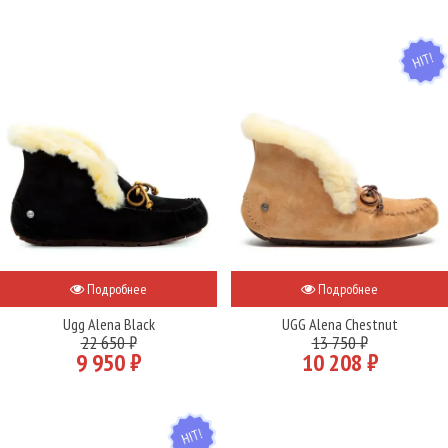
HIT
Подробнее
Подробнее
Ugg Alena Black
UGG Alena Chestnut
22 650 ₽
13 750 ₽
9 950 ₽
10 208 ₽
HIT