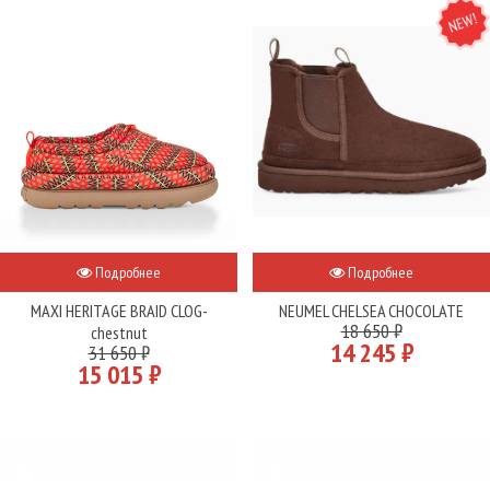
NEW
Подробнее
Подробнее
MAXI HERITAGE BRAID CLOG-
NEUMEL CHELSEA CHOCOLATE
18 650 ₽
chestnut
14 245 ₽
31 650 ₽
15 015 ₽