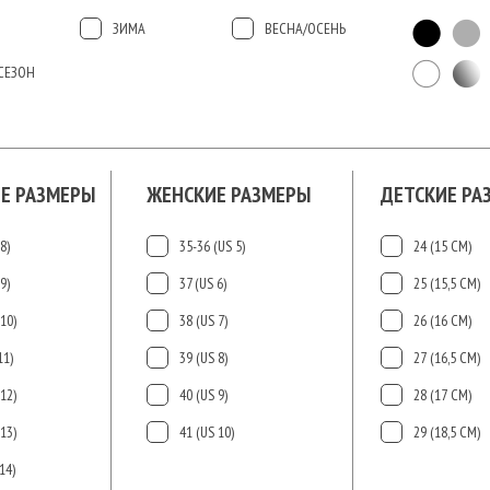
ЗИМА
ВЕСНА/ОСЕНЬ
СЕЗОН
Е РАЗМЕРЫ
ЖЕНСКИЕ РАЗМЕРЫ
ДЕТСКИЕ РА
8)
35-36 (US 5)
24 (15 СМ)
9)
37 (US 6)
25 (15,5 СМ)
10)
38 (US 7)
26 (16 СМ)
11)
39 (US 8)
27 (16,5 СМ)
12)
40 (US 9)
28 (17 СМ)
13)
41 (US 10)
29 (18,5 СМ)
14)