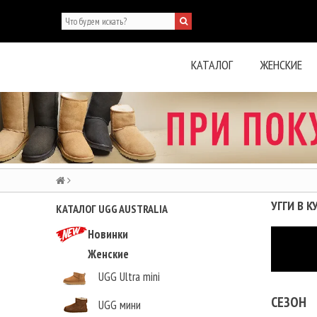
КАТАЛОГ
ЖЕНСКИЕ
УГГИ В К
КАТАЛОГ UGG AUSTRALIA
Новинки
Женские
UGG Ultra mini
СЕЗОН
UGG мини