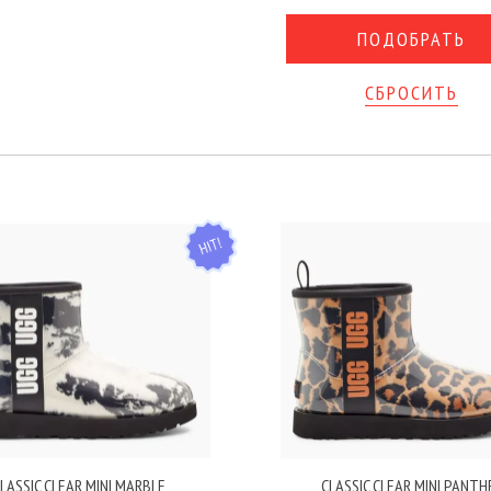
СБРОСИТЬ
HIT
LASSIC CLEAR MINI MARBLE
CLASSIC CLEAR MINI PANTH