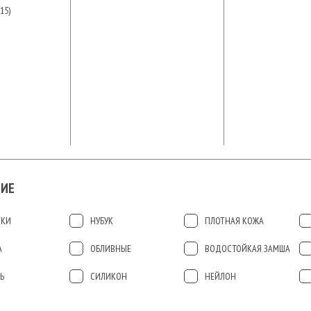
15)
ИЕ
ТКИ
НУБУК
ПЛОТНАЯ КОЖА
А
ОБЛИВНЫЕ
ВОДОСТОЙКАЯ ЗАМША
Ь
СИЛИКОН
НЕЙЛОН