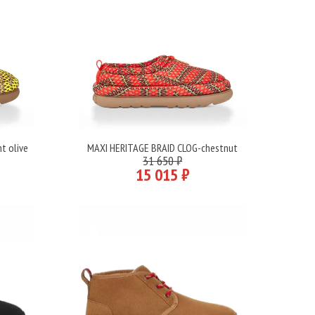
t olive
MAXI HERITAGE BRAID CLOG-chestnut
Подробнее
31 650 ₽
15 015 ₽