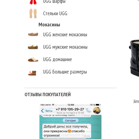
UGG шарфы
Стельки UGG
Мокасины
UGG женские мокасины
UGG мужские мокасины
UGG домашние
Елена,
UGG Большие размеры
г. Москва
ОТЗЫВЫ ПОКУПАТЕЛЕЙ
Jim