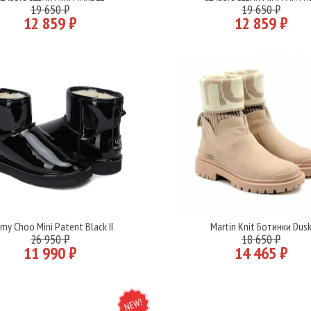
Подробнее
Подробнее
19 650 ₽
19 650 ₽
12 859 ₽
12 859 ₽
my Choo Mini Patent Black II
Martin Knit Ботинки Dus
Подробнее
Подробнее
26 950 ₽
18 650 ₽
11 990 ₽
14 465 ₽
NEW