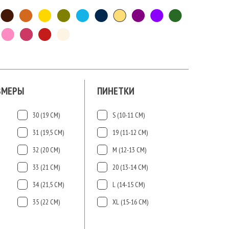
ЗМЕРЫ
ПИНЕТКИ
30 (19 СМ)
S (10-11 СМ)
31 (19,5 СМ)
19 (11-12 СМ)
32 (20 СМ)
М (12-13 СМ)
33 (21 СМ)
20 (13-14 СМ)
34 (21,5 СМ)
L (14-15 CМ)
35 (22 СМ)
ХL (15-16 CМ)