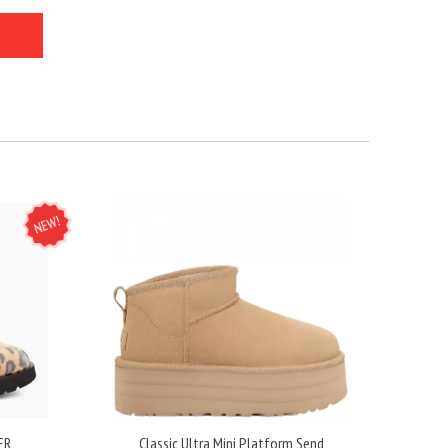
NEW
ER
Classic Ultra Mini Platform Send