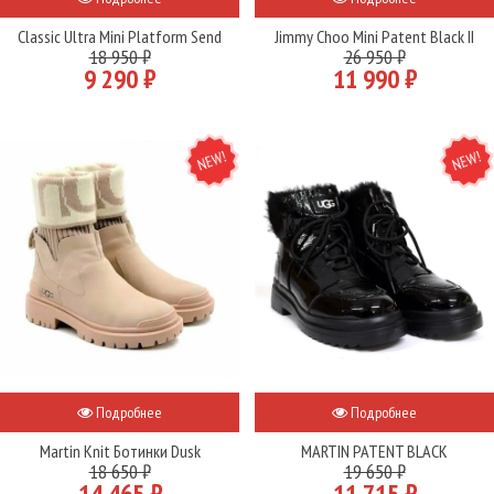
Classic Ultra Mini Platform Send
Jimmy Choo Mini Patent Black II
18 950 ₽
26 950 ₽
9 290 ₽
11 990 ₽
NEW
NEW
Подробнее
Подробнее
Martin Knit Ботинки Dusk
MARTIN PATENT BLACK
18 650 ₽
19 650 ₽
14 465 ₽
11 715 ₽