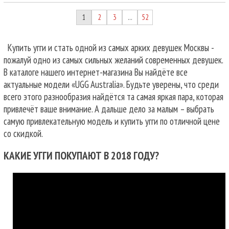
1
2
3
52
…
Купить угги и стать одной из самых арких девушек Москвы -
пожалуй одно из самых сильных желаний современных девушек.
В каталоге нашего интернет-магазина Вы найдёте все
актуальные модели «UGG Australia». Будьте уверены, что среди
всего этого разнообразия найдётся та самая яркая пара, которая
привлечёт ваше внимание. А дальше дело за малым – выбрать
самую привлекательную модель и купить угги по отличной цене
со скидкой.
КАКИЕ УГГИ ПОКУПАЮТ В 2018 ГОДУ?