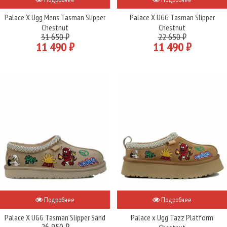
Palace X Ugg Mens Tasman Slipper
Palace X UGG Tasman Slipper
Chestnut
Chestnut
31 650 ₽
22 650 ₽
11 490 ₽
11 490 ₽
Подробнее
Подробнее
Palace X UGG Tasman Slipper Sand
Palace x Ugg Tazz Platform
26 950 ₽