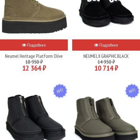
Подробнее
Подробнее
Neumel Heritage Platform Olive
NEUMEL II GRAPHIC BLACK
18 950 ₽
14 950 ₽
12 364 ₽
10 714 ₽
HIT
HIT