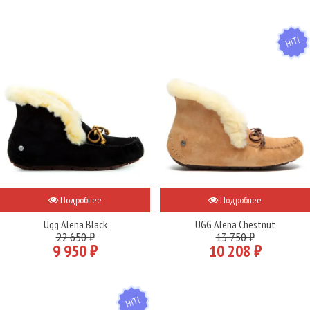
HIT
Подробнее
Подробнее
Ugg Alena Black
UGG Alena Chestnut
22 650 ₽
13 750 ₽
9 950 ₽
10 208 ₽
HIT