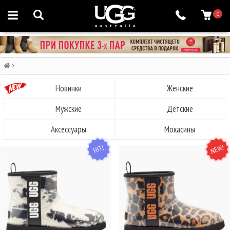
0
Новинки
Женские
Мужские
Детские
Аксессуары
Мокасины
HIT
NEW