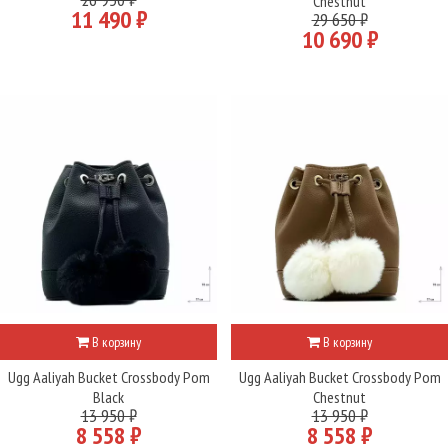
Chestnut
11 490 ₽
29 650 ₽
10 690 ₽
В корзину
В корзину
Ugg Aaliyah Bucket Crossbody Pom
Ugg Aaliyah Bucket Crossbody Pom
Black
Chestnut
13 950 ₽
13 950 ₽
8 558 ₽
8 558 ₽