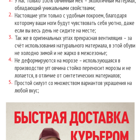
У нас только 100% овчинный мех – экологичный материал,
обладающий уникальными свойствами;
Настоящие угги только с удобным покроем, благодаря
которому ваши ноги будут чувствовать себя уютно, даже
если вы весь день не сидите на месте;
Так же в оригинальных уггах прекрасная вентиляция – за
счёт использования натурального материала, в этой обуви
не холодно зимой и не жарко в межсезонье;
Не деформируются на морозе – использующаяся в
производстве угг овчина стойко переносит морозы и не
лопается, в отличие от синтетических материалов;
Простой силуэт со множеством вариантов украшения на
любой вкус;