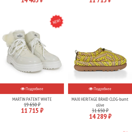
NEW
Подробнее
Подробнее
MARTIN PATENT WHITE
MAXI HERITAGE BRAID CLOG-burnt
19 650 ₽
olive
11 715 ₽
31 650 ₽
14 289 ₽