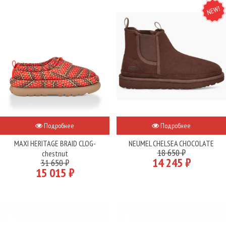
NEW
Подробнее
Подробнее
MAXI HERITAGE BRAID CLOG-
NEUMEL CHELSEA CHOCOLATE
18 650 ₽
chestnut
14 245 ₽
31 650 ₽
15 015 ₽