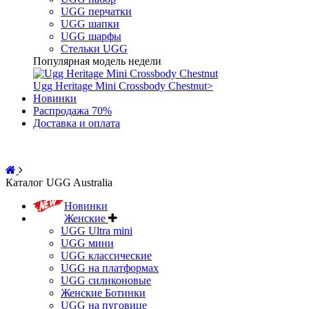
UGG перчатки
UGG шапки
UGG шарфы
Стельки UGG
Популярная модель недели
Ugg Heritage Mini Crossbody Chestnut
>
Новинки
Распродажа 70%
Доставка и оплата
Каталог UGG Australia
Новинки
Женские
UGG Ultra mini
UGG мини
UGG классические
UGG на платформах
UGG силиконовые
Женские Ботинки
UGG на пуговице