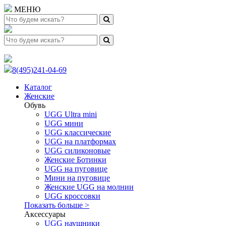
МЕНЮ
8(495)241-04-69
Каталог
Женские
Обувь
UGG Ultra mini
UGG мини
UGG классические
UGG на платформах
UGG силиконовые
Женские Ботинки
UGG на пуговице
Мини на пуговице
Женские UGG на молнии
UGG кроссовки
Показать больше >
Аксессуары
UGG наушники