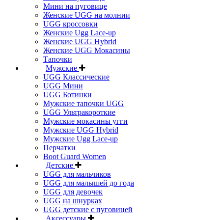
Мини на пуговице
Женские UGG на молнии
UGG кроссовки
Женские Ugg Lace-up
Женские UGG Hybrid
Женские UGG Мокасины
Тапочки
Мужские
UGG Классические
UGG Мини
UGG Ботинки
Мужские тапочки UGG
UGG Ультракороткие
Мужские мокасины угги
Мужские UGG Hybrid
Мужские Ugg Lace-up
Перчатки
Boot Guard Women
Детские
UGG для мальчиков
UGG для малышей до года
UGG для девочек
UGG на шнурках
UGG детские с пуговицей
Аксессуары