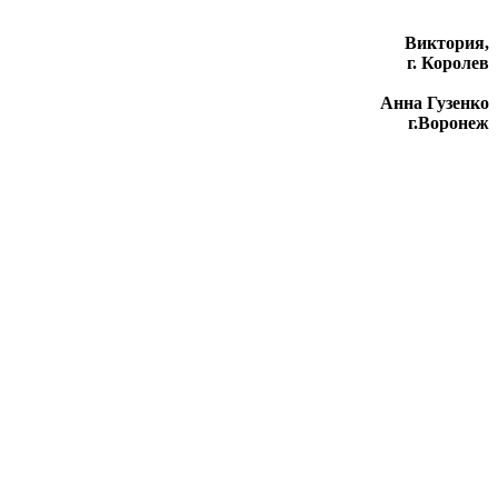
Виктория,
г. Королев
Анна Гузенко
г.Воронеж