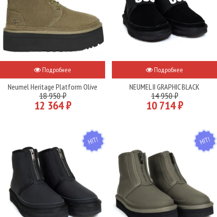
Подробнее
Подробнее
Neumel Heritage Platform Olive
NEUMEL II GRAPHIC BLACK
18 950 ₽
14 950 ₽
12 364 ₽
10 714 ₽
HIT
HIT