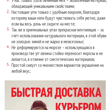
У нас только 100% овчинный мех – экологичный материал,
обладающий уникальными свойствами;
Настоящие угги только с удобным покроем, благодаря
которому ваши ноги будут чувствовать себя уютно, даже
если вы весь день не сидите на месте;
Так же в оригинальных уггах прекрасная вентиляция – за
счёт использования натурального материала, в этой обуви
не холодно зимой и не жарко в межсезонье;
Не деформируются на морозе – использующаяся в
производстве угг овчина стойко переносит морозы и не
лопается, в отличие от синтетических материалов;
Простой силуэт со множеством вариантов украшения на
любой вкус;