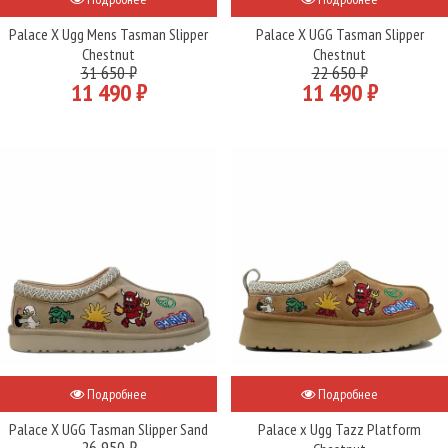
Palace X Ugg Mens Tasman Slipper
Palace X UGG Tasman Slipper
Chestnut
Chestnut
31 650 ₽
22 650 ₽
11 490 ₽
11 490 ₽
Подробнее
Подробнее
Palace X UGG Tasman Slipper Sand
Palace x Ugg Tazz Platform
26 950 ₽