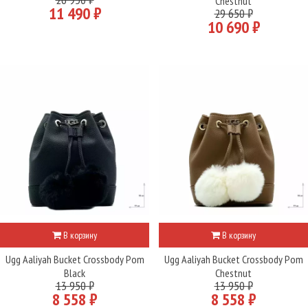
Chestnut
11 490 ₽
29 650 ₽
10 690 ₽
В корзину
В корзину
Ugg Aaliyah Bucket Crossbody Pom
Ugg Aaliyah Bucket Crossbody Pom
Black
Chestnut
13 950 ₽
13 950 ₽
8 558 ₽
8 558 ₽