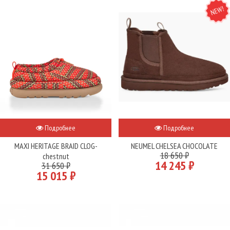
NEW
Подробнее
Подробнее
MAXI HERITAGE BRAID CLOG-
NEUMEL CHELSEA CHOCOLATE
18 650 ₽
chestnut
14 245 ₽
31 650 ₽
15 015 ₽