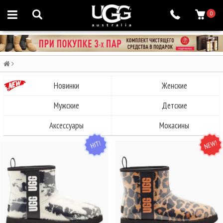
0
Новинки
Женские
Мужские
Детские
Аксессуары
Мокасины
HIT
NEW