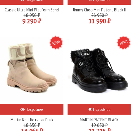
Classic Ultra Mini Platform Send
Jimmy Choo Mini Patent Black II
18 950 ₽
26 950 ₽
9 290 ₽
11 990 ₽
NEW
NEW
Подробнее
Подробнее
Martin Knit Ботинки Dusk
MARTIN PATENT BLACK
18 650 ₽
19 650 ₽
14 465 ₽
11 715 ₽