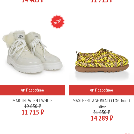
NEW
Подробнее
Подробнее
MARTIN PATENT WHITE
MAXI HERITAGE BRAID CLOG-burnt
19 650 ₽
olive
11 715 ₽
31 650 ₽
14 289 ₽