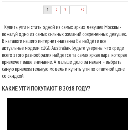
1
2
3
52
…
Купить угги и стать одной из самых арких девушек Москвы -
пожалуй одно из самых сильных желаний современных девушек.
В каталоге нашего интернет-магазина Вы найдёте все
актуальные модели «UGG Australia». Будьте уверены, что среди
всего этого разнообразия найдётся та самая яркая пара, которая
привлечёт ваше внимание. А дальше дело за малым – выбрать
самую привлекательную модель и купить угги по отличной цене
со скидкой.
КАКИЕ УГГИ ПОКУПАЮТ В 2018 ГОДУ?