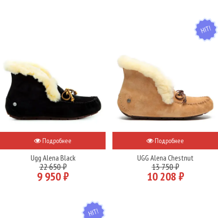
HIT
Подробнее
Подробнее
Ugg Alena Black
UGG Alena Chestnut
22 650 ₽
13 750 ₽
9 950 ₽
10 208 ₽
HIT