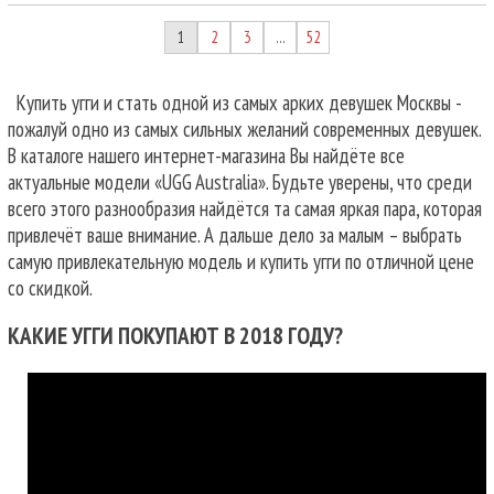
1
2
3
52
…
Купить угги и стать одной из самых арких девушек Москвы -
пожалуй одно из самых сильных желаний современных девушек.
В каталоге нашего интернет-магазина Вы найдёте все
актуальные модели «UGG Australia». Будьте уверены, что среди
всего этого разнообразия найдётся та самая яркая пара, которая
привлечёт ваше внимание. А дальше дело за малым – выбрать
самую привлекательную модель и купить угги по отличной цене
со скидкой.
КАКИЕ УГГИ ПОКУПАЮТ В 2018 ГОДУ?