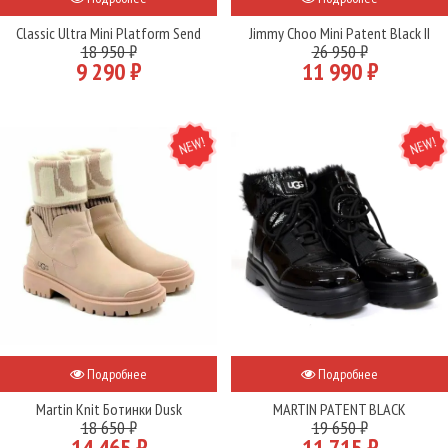
Classic Ultra Mini Platform Send
Jimmy Choo Mini Patent Black II
18 950 ₽
26 950 ₽
9 290 ₽
11 990 ₽
NEW
NEW
Подробнее
Подробнее
Martin Knit Ботинки Dusk
MARTIN PATENT BLACK
18 650 ₽
19 650 ₽
14 465 ₽
11 715 ₽