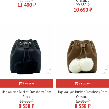
Chestnut
11 490 ₽
29 650 ₽
10 690 ₽
В корзину
В корзину
Ugg Aaliyah Bucket Crossbody Pom
Ugg Aaliyah Bucket Crossbody Pom
Black
Chestnut
13 950 ₽
13 950 ₽
8 558 ₽
8 558 ₽