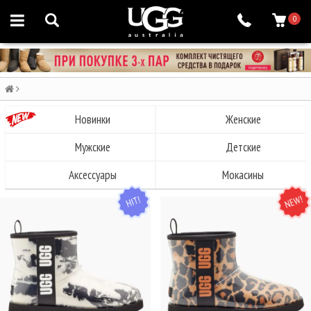
0
Новинки
Женские
Мужские
Детские
Аксессуары
Мокасины
HIT
NEW