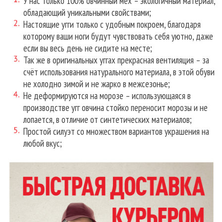
У нас только 100% овчинный мех – экологичный материал,
обладающий уникальными свойствами;
Настоящие угги только с удобным покроем, благодаря
которому ваши ноги будут чувствовать себя уютно, даже
если вы весь день не сидите на месте;
Так же в оригинальных уггах прекрасная вентиляция – за
счёт использования натурального материала, в этой обуви
не холодно зимой и не жарко в межсезонье;
Не деформируются на морозе – использующаяся в
производстве угг овчина стойко переносит морозы и не
лопается, в отличие от синтетических материалов;
Простой силуэт со множеством вариантов украшения на
любой вкус;