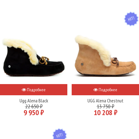
HIT
Подробнее
Подробнее
Ugg Alena Black
UGG Alena Chestnut
22 650 ₽
13 750 ₽
9 950 ₽
10 208 ₽
HIT