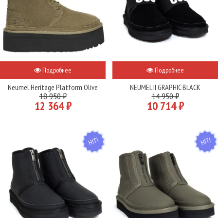
Подробнее
Подробнее
Neumel Heritage Platform Olive
NEUMEL II GRAPHIC BLACK
18 950 ₽
14 950 ₽
12 364 ₽
10 714 ₽
HIT
HIT