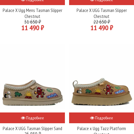
Palace X Ugg Mens Tasman Slipper
Palace X UGG Tasman Slipper
Chestnut
Chestnut
31 650 ₽
22 650 ₽
11 490 ₽
11 490 ₽
Подробнее
Подробнее
Palace X UGG Tasman Slipper Sand
Palace x Ugg Tazz Platform
26 950 ₽