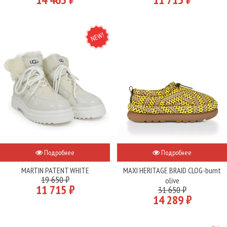
NEW
Подробнее
Подробнее
MARTIN PATENT WHITE
MAXI HERITAGE BRAID CLOG-burnt
19 650 ₽
olive
11 715 ₽
31 650 ₽
14 289 ₽