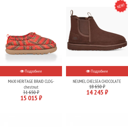
NEW
Подробнее
Подробнее
MAXI HERITAGE BRAID CLOG-
NEUMEL CHELSEA CHOCOLATE
18 650 ₽
chestnut
14 245 ₽
31 650 ₽
15 015 ₽