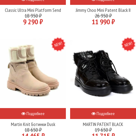
Classic Ultra Mini Platform Send
Jimmy Choo Mini Patent Black II
18 950 ₽
26 950 ₽
9 290 ₽
11 990 ₽
NEW
NEW
Подробнее
Подробнее
Martin Knit Ботинки Dusk
MARTIN PATENT BLACK
18 650 ₽
19 650 ₽
14 465 ₽
11 715 ₽