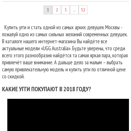
1
2
3
52
…
Купить угги и стать одной из самых арких девушек Москвы -
пожалуй одно из самых сильных желаний современных девушек.
В каталоге нашего интернет-магазина Вы найдёте все
актуальные модели «UGG Australia». Будьте уверены, что среди
всего этого разнообразия найдётся та самая яркая пара, которая
привлечёт ваше внимание. А дальше дело за малым – выбрать
самую привлекательную модель и купить угги по отличной цене
со скидкой.
КАКИЕ УГГИ ПОКУПАЮТ В 2018 ГОДУ?