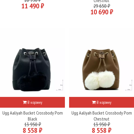
Chestnut
11 490 ₽
29 650 ₽
10 690 ₽
В корзину
В корзину
Ugg Aaliyah Bucket Crossbody Pom
Ugg Aaliyah Bucket Crossbody Pom
Black
Chestnut
13 950 ₽
13 950 ₽
8 558 ₽
8 558 ₽