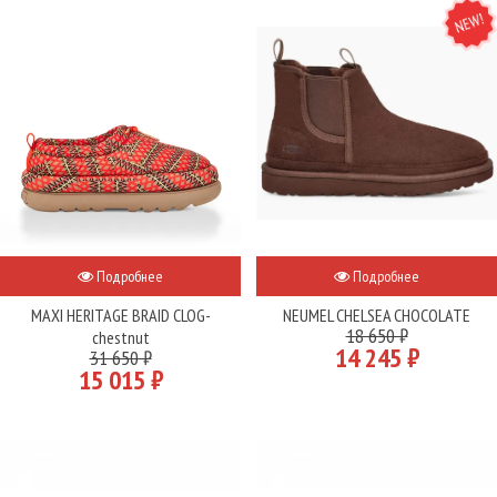
NEW
Подробнее
Подробнее
MAXI HERITAGE BRAID CLOG-
NEUMEL CHELSEA CHOCOLATE
18 650 ₽
chestnut
14 245 ₽
31 650 ₽
15 015 ₽