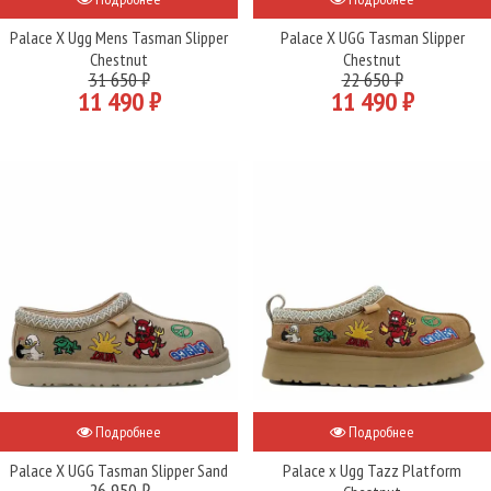
Palace X Ugg Mens Tasman Slipper
Palace X UGG Tasman Slipper
Chestnut
Chestnut
31 650 ₽
22 650 ₽
11 490 ₽
11 490 ₽
Подробнее
Подробнее
Palace X UGG Tasman Slipper Sand
Palace x Ugg Tazz Platform
26 950 ₽