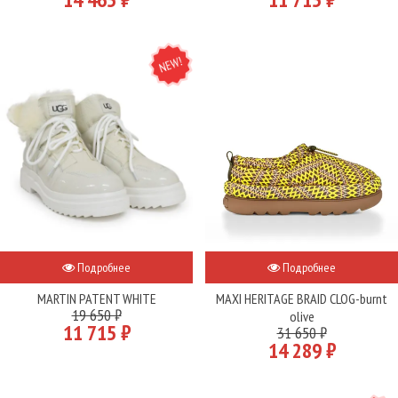
NEW
Подробнее
Подробнее
MARTIN PATENT WHITE
MAXI HERITAGE BRAID CLOG-burnt
19 650 ₽
olive
11 715 ₽
31 650 ₽
14 289 ₽