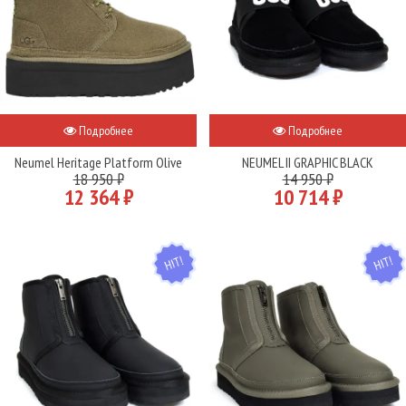
Подробнее
Подробнее
Neumel Heritage Platform Olive
NEUMEL II GRAPHIC BLACK
18 950 ₽
14 950 ₽
12 364 ₽
10 714 ₽
HIT
HIT