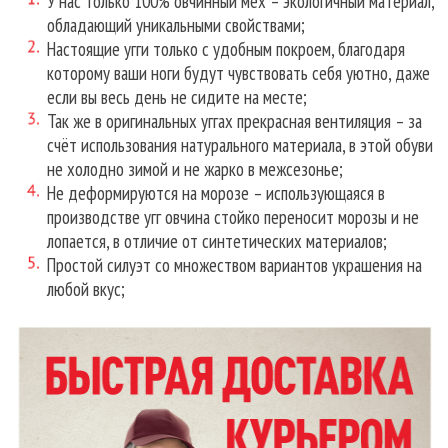
У нас только 100% овчинный мех – экологичный материал,
обладающий уникальными свойствами;
Настоящие угги только с удобным покроем, благодаря
которому ваши ноги будут чувствовать себя уютно, даже
если вы весь день не сидите на месте;
Так же в оригинальных уггах прекрасная вентиляция – за
счёт использования натурального материала, в этой обуви
не холодно зимой и не жарко в межсезонье;
Не деформируются на морозе – использующаяся в
производстве угг овчина стойко переносит морозы и не
лопается, в отличие от синтетических материалов;
Простой силуэт со множеством вариантов украшения на
любой вкус;