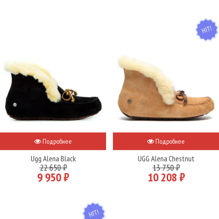
HIT
Подробнее
Подробнее
Ugg Alena Black
UGG Alena Chestnut
22 650 ₽
13 750 ₽
9 950 ₽
10 208 ₽
HIT