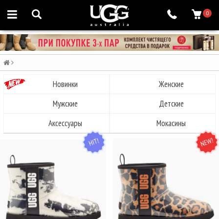
0
Новинки
Женские
Мужские
Детские
Аксессуары
Мокасины
HIT
NEW