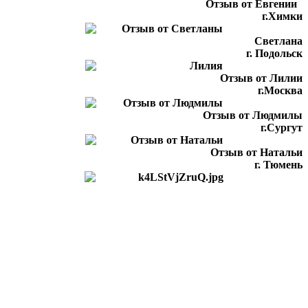
Отзыв от Евгении
г.Химки
Светлана
г. Подольск
Отзыв от Лилии
г.Москва
Отзыв от Людмилы
г.Сургут
Отзыв от Натальи
г. Тюмень