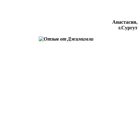
Анастасия,
г.Сургут