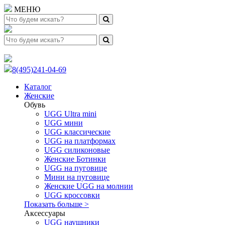
МЕНЮ
8(495)241-04-69
Каталог
Женские
Обувь
UGG Ultra mini
UGG мини
UGG классические
UGG на платформах
UGG силиконовые
Женские Ботинки
UGG на пуговице
Мини на пуговице
Женские UGG на молнии
UGG кроссовки
Показать больше >
Аксессуары
UGG наушники