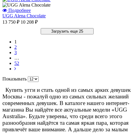
Подробнее
UGG Alena Chocolate
13 750 ₽
10 208 ₽
Загрузить еще 25
1
2
3
…
52
Показывать
Купить угги и стать одной из самых арких девушек
Москвы - пожалуй одно из самых сильных желаний
современных девушек. В каталоге нашего интернет-
магазина Вы найдёте все актуальные модели «UGG
Australia». Будьте уверены, что среди всего этого
разнообразия найдётся та самая яркая пара, которая
привлечёт ваше внимание. А дальше дело за малым