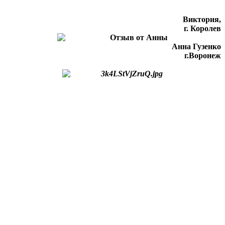
Виктория,
г. Королев
Анна Гузенко
г.Воронеж