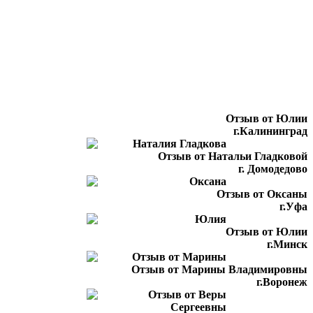
Отзыв от Юлии
г.Калининград
Отзыв от Натальи Гладковой
г. Домодедово
Отзыв от Оксаны
г.Уфа
Отзыв от Юлии
г.Минск
Отзыв от Марины Владимировны
г.Воронеж