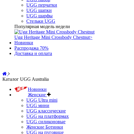
UGG перчатки
UGG шапки
UGG шарфы
Стельки UGG
Популярная модель недели
Ugg Heritage Mini Crossbody Chestnut
>
Новинки
Распродажа 70%
Доставка и оплата
Каталог UGG Australia
Новинки
Женские
UGG Ultra mini
UGG мини
UGG классические
UGG на платформах
UGG силиконовые
Женские Ботинки
UGG на пуговице