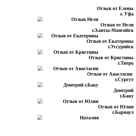
Отзыв от Елены
г. Уфа
Отзыв от Нели
г.Ханты-Мансийск
Отзыв от Екатерины
г.Уссурийск
Отзыв от Кристины
г.Тверь
Отзыв от Анастасии
г.Сургут
Дмитрий
г.Баку
Отзыв от Юлии
г.Барнаул