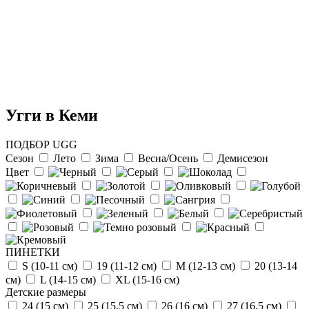
Угги в Кеми
ПОДБОР UGG
Сезон
Лето
Зима
Весна/Осень
Демисезон
Цвет
Отзыв от Натальи
г.Красноярск
>> Смотреть все отзывы...
ПИНЕТКИ
S (10-11 см)
19 (11-12 см)
М (12-13 см)
20 (13-14
см)
L (14-15 cм)
ХL (15-16 cм)
Детские размеры
24 (15 см)
25 (15,5 см)
26 (16 см)
27 (16,5 см)