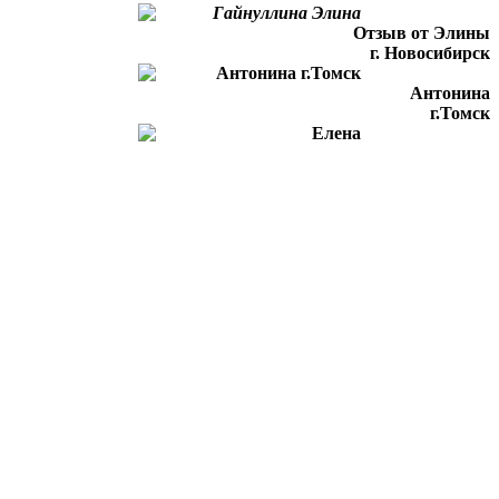
Отзыв от Элины
г. Новосибирск
Антонина
г.Томск