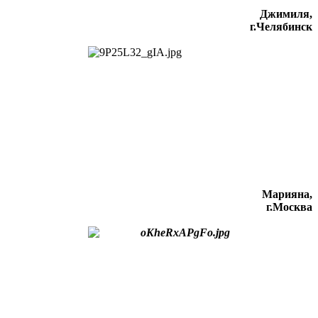
Джимиля,
г.Челябинск
Марияна,
г.Москва