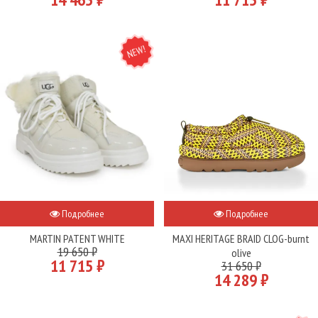
NEW
Подробнее
Подробнее
MARTIN PATENT WHITE
MAXI HERITAGE BRAID CLOG-burnt
19 650 ₽
olive
11 715 ₽
31 650 ₽
14 289 ₽