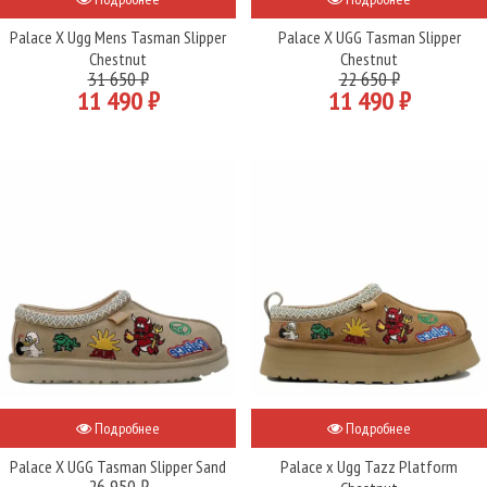
Palace X Ugg Mens Tasman Slipper
Palace X UGG Tasman Slipper
Chestnut
Chestnut
31 650 ₽
22 650 ₽
11 490 ₽
11 490 ₽
Подробнее
Подробнее
Palace X UGG Tasman Slipper Sand
Palace x Ugg Tazz Platform
26 950 ₽