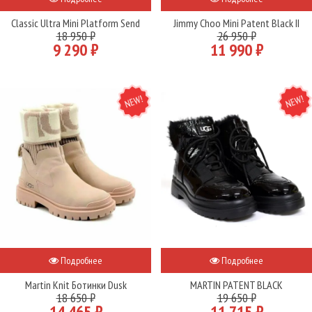
Classic Ultra Mini Platform Send
Jimmy Choo Mini Patent Black II
18 950 ₽
26 950 ₽
9 290 ₽
11 990 ₽
NEW
NEW
Подробнее
Подробнее
Martin Knit Ботинки Dusk
MARTIN PATENT BLACK
18 650 ₽
19 650 ₽
14 465 ₽
11 715 ₽