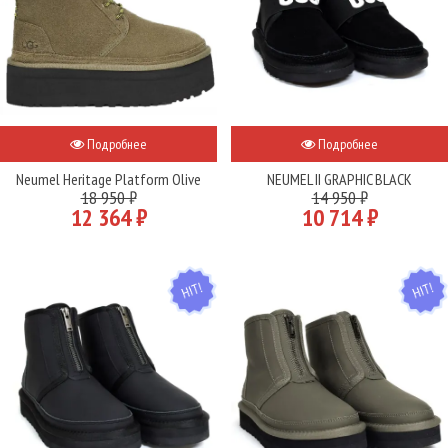
Подробнее
Подробнее
Neumel Heritage Platform Olive
NEUMEL II GRAPHIC BLACK
18 950 ₽
14 950 ₽
12 364 ₽
10 714 ₽
HIT
HIT