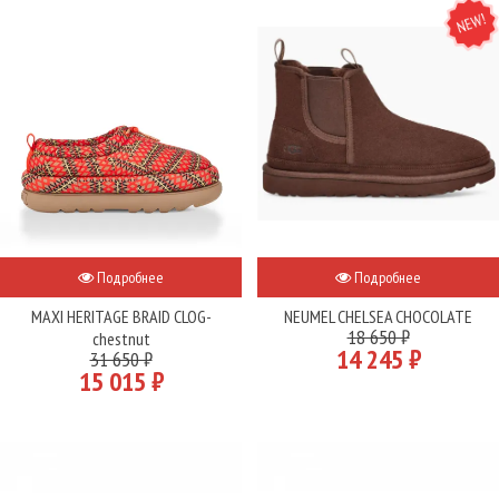
NEW
Подробнее
Подробнее
MAXI HERITAGE BRAID CLOG-
NEUMEL CHELSEA CHOCOLATE
18 650 ₽
chestnut
14 245 ₽
31 650 ₽
15 015 ₽