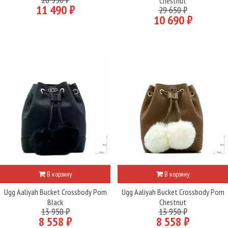
Chestnut
11 490 ₽
29 650 ₽
10 690 ₽
В корзину
В корзину
Ugg Aaliyah Bucket Crossbody Pom
Ugg Aaliyah Bucket Crossbody Pom
Black
Chestnut
13 950 ₽
13 950 ₽
8 558 ₽
8 558 ₽