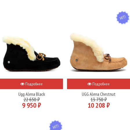
HIT
Подробнее
Подробнее
Ugg Alena Black
UGG Alena Chestnut
22 650 ₽
13 750 ₽
9 950 ₽
10 208 ₽
HIT