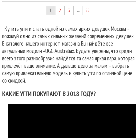
1
2
3
52
…
Купить угги и стать одной из самых арких девушек Москвы -
пожалуй одно из самых сильных желаний современных девушек.
В каталоге нашего интернет-магазина Вы найдёте все
актуальные модели «UGG Australia». Будьте уверены, что среди
всего этого разнообразия найдётся та самая яркая пара, которая
привлечёт ваше внимание. А дальше дело за малым – выбрать
самую привлекательную модель и купить угги по отличной цене
со скидкой.
КАКИЕ УГГИ ПОКУПАЮТ В 2018 ГОДУ?