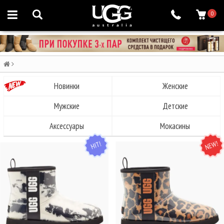
0
Новинки
Женские
Мужские
Детские
Аксессуары
Мокасины
HIT
NEW