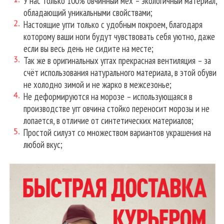
У нас только 100% овчинный мех – экологичный материал,
обладающий уникальными свойствами;
Настоящие угги только с удобным покроем, благодаря
которому ваши ноги будут чувствовать себя уютно, даже
если вы весь день не сидите на месте;
Так же в оригинальных уггах прекрасная вентиляция – за
счёт использования натурального материала, в этой обуви
не холодно зимой и не жарко в межсезонье;
Не деформируются на морозе – использующаяся в
производстве угг овчина стойко переносит морозы и не
лопается, в отличие от синтетических материалов;
Простой силуэт со множеством вариантов украшения на
любой вкус;