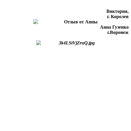
Виктория,
г. Королев
Анна Гузенко
г.Воронеж