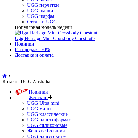
UGG перчатки
UGG шапки
UGG шарфы
Стельки UGG
Популярная модель недели
Ugg Heritage Mini Crossbody Chestnut
>
Новинки
Распродажа 70%
Доставка и оплата
Каталог UGG Australia
Новинки
Женские
UGG Ultra mini
UGG мини
UGG классические
UGG на платформах
UGG силиконовые
Женские Ботинки
UGG на пуговице