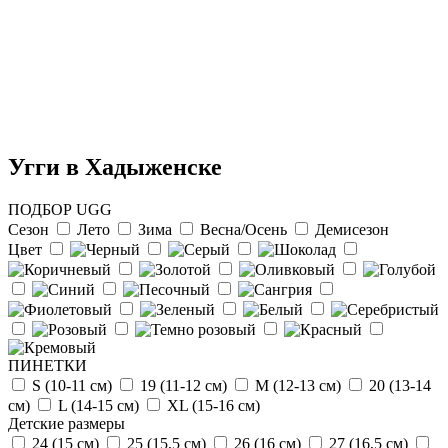
Угги в Хадыженске
ПОДБОР UGG
Сезон
Лето
Зима
Весна/Осень
Демисезон
Цвет
Отзыв от Натальи
г.Красноярск
>> Смотреть все отзывы...
ПИНЕТКИ
S (10-11 см)
19 (11-12 см)
М (12-13 см)
20 (13-14
см)
L (14-15 cм)
ХL (15-16 cм)
Детские размеры
24 (15 см)
25 (15,5 см)
26 (16 см)
27 (16,5 см)