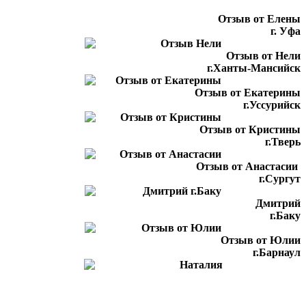
Отзыв от Елены
г. Уфа
Отзыв от Нели
г.Ханты-Мансийск
Отзыв от Екатерины
г.Уссурийск
Отзыв от Кристины
г.Тверь
Отзыв от Анастасии
г.Сургут
Дмитрий
г.Баку
Отзыв от Юлии
г.Барнаул