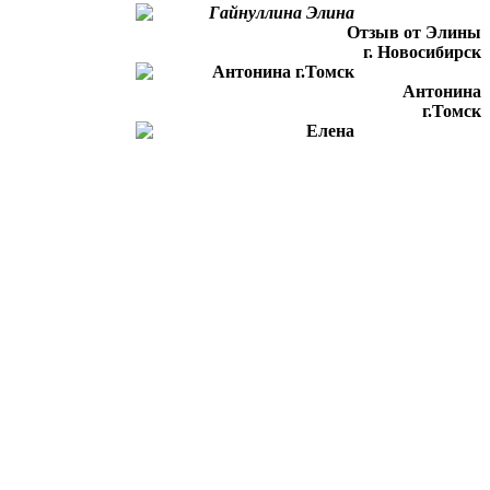
Отзыв от Элины
г. Новосибирск
Антонина
г.Томск