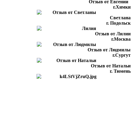
Отзыв от Евгении
г.Химки
Светлана
г. Подольск
Отзыв от Лилии
г.Москва
Отзыв от Людмилы
г.Сургут
Отзыв от Натальи
г. Тюмень