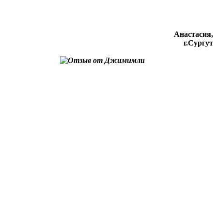
Анастасия,
г.Сургут