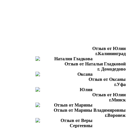
Отзыв от Юлии
г.Калининград
Отзыв от Натальи Гладковой
г. Домодедово
Отзыв от Оксаны
г.Уфа
Отзыв от Юлии
г.Минск
Отзыв от Марины Владимировны
г.Воронеж