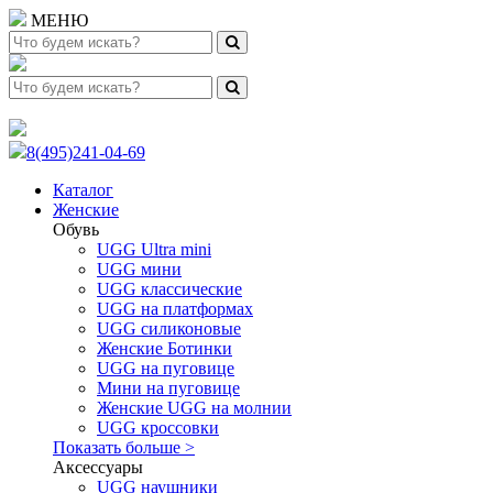
МЕНЮ
8(495)241-04-69
Каталог
Женские
Обувь
UGG Ultra mini
UGG мини
UGG классические
UGG на платформах
UGG силиконовые
Женские Ботинки
UGG на пуговице
Мини на пуговице
Женские UGG на молнии
UGG кроссовки
Показать больше >
Аксессуары
UGG наушники