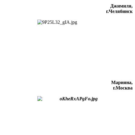
Джимиля,
г.Челябинск
Марияна,
г.Москва