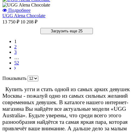
Подробнее
UGG Alena Chocolate
13 750 ₽
10 208 ₽
Загрузить еще 25
1
2
3
…
52
Показывать
Купить угги и стать одной из самых арких девушек
Москвы - пожалуй одно из самых сильных желаний
современных девушек. В каталоге нашего интернет-
магазина Вы найдёте все актуальные модели «UGG
Australia». Будьте уверены, что среди всего этого
разнообразия найдётся та самая яркая пара, которая
привлечёт ваше внимание. А дальше дело за малым