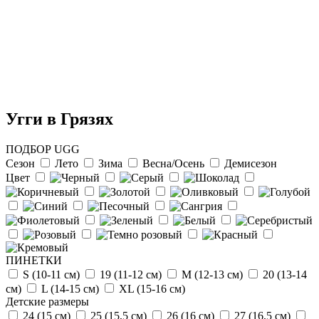
Угги в Грязях
ПОДБОР UGG
Сезон
Лето
Зима
Весна/Осень
Демисезон
Цвет
Отзыв от Натальи
г.Красноярск
>> Смотреть все отзывы...
ПИНЕТКИ
S (10-11 см)
19 (11-12 см)
М (12-13 см)
20 (13-14
см)
L (14-15 cм)
ХL (15-16 cм)
Детские размеры
24 (15 см)
25 (15,5 см)
26 (16 см)
27 (16,5 см)