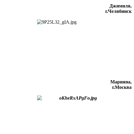
Джимиля,
г.Челябинск
Марияна,
г.Москва