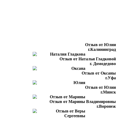
Отзыв от Юлии
г.Калининград
Отзыв от Натальи Гладковой
г. Домодедово
Отзыв от Оксаны
г.Уфа
Отзыв от Юлии
г.Минск
Отзыв от Марины Владимировны
г.Воронеж