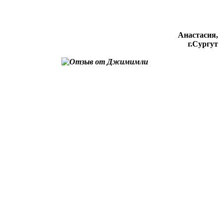
Анастасия,
г.Сургут