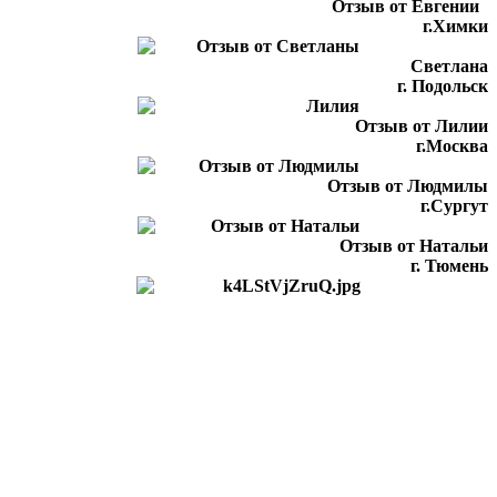
Отзыв от Евгении
г.Химки
Светлана
г. Подольск
Отзыв от Лилии
г.Москва
Отзыв от Людмилы
г.Сургут
Отзыв от Натальи
г. Тюмень