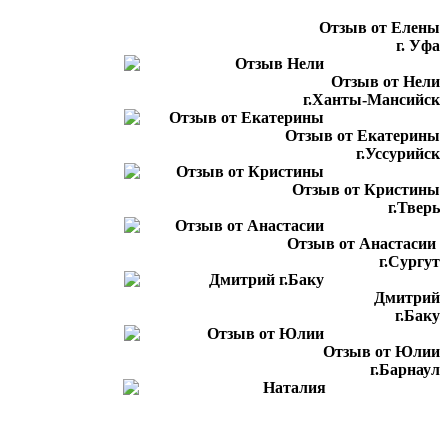
Отзыв от Елены
г. Уфа
Отзыв от Нели
г.Ханты-Мансийск
Отзыв от Екатерины
г.Уссурийск
Отзыв от Кристины
г.Тверь
Отзыв от Анастасии
г.Сургут
Дмитрий
г.Баку
Отзыв от Юлии
г.Барнаул