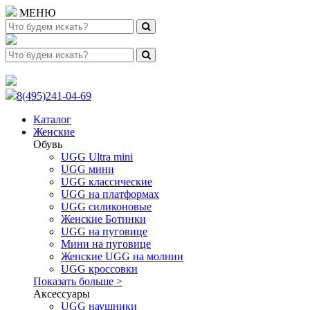
МЕНЮ
8(495)241-04-69
Каталог
Женские
Обувь
UGG Ultra mini
UGG мини
UGG классические
UGG на платформах
UGG силиконовые
Женские Ботинки
UGG на пуговице
Мини на пуговице
Женские UGG на молнии
UGG кроссовки
Показать больше >
Аксессуары
UGG наушники