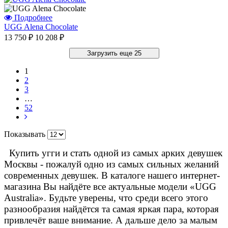
Подробнее
UGG Alena Chocolate
13 750 ₽
10 208 ₽
Загрузить еще 25
1
2
3
…
52
Показывать
Купить угги и стать одной из самых арких девушек
Москвы - пожалуй одно из самых сильных желаний
современных девушек. В каталоге нашего интернет-
магазина Вы найдёте все актуальные модели «UGG
Australia». Будьте уверены, что среди всего этого
разнообразия найдётся та самая яркая пара, которая
привлечёт ваше внимание. А дальше дело за малым