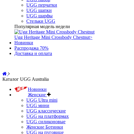
UGG перчатки
UGG шапки
UGG шарфы
Стельки UGG
Популярная модель недели
Ugg Heritage Mini Crossbody Chestnut
>
Новинки
Распродажа 70%
Доставка и оплата
Каталог UGG Australia
Новинки
Женские
UGG Ultra mini
UGG мини
UGG классические
UGG на платформах
UGG силиконовые
Женские Ботинки
UGG на пуговице