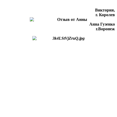
Виктория,
г. Королев
Анна Гузенко
г.Воронеж