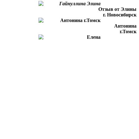
Отзыв от Элины
г. Новосибирск
Антонина
г.Томск