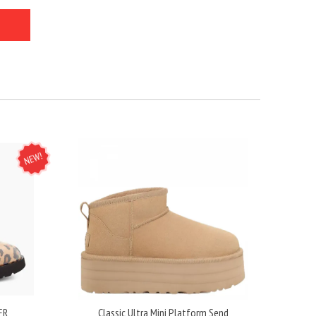
NEW
ER
Classic Ultra Mini Platform Send