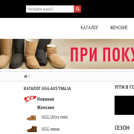
КАТАЛОГ
ЖЕНСКИЕ
УГГИ В 
КАТАЛОГ UGG AUSTRALIA
Новинки
Женские
UGG Ultra mini
СЕЗОН
UGG мини