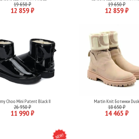
Подробнее
Подробнее
19 650 ₽
19 650 ₽
12 859 ₽
12 859 ₽
my Choo Mini Patent Black II
Martin Knit Ботинки Dus
Подробнее
Подробнее
26 950 ₽
18 650 ₽
11 990 ₽
14 465 ₽
NEW