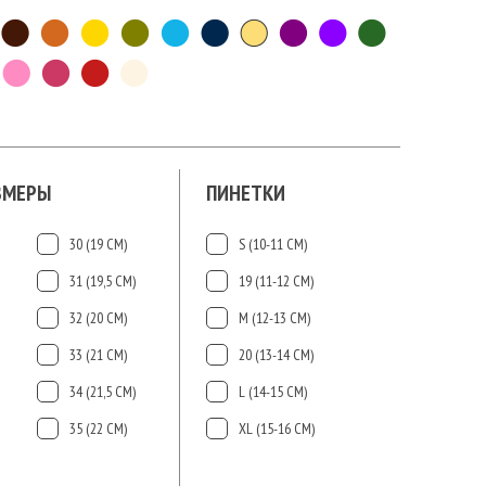
ЗМЕРЫ
ПИНЕТКИ
30 (19 СМ)
S (10-11 СМ)
31 (19,5 СМ)
19 (11-12 СМ)
32 (20 СМ)
М (12-13 СМ)
33 (21 СМ)
20 (13-14 СМ)
34 (21,5 СМ)
L (14-15 CМ)
35 (22 СМ)
ХL (15-16 CМ)