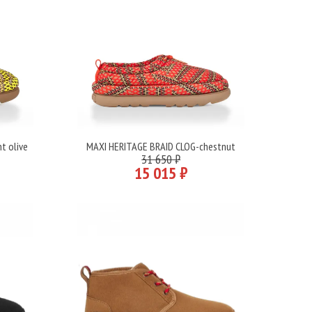
t olive
MAXI HERITAGE BRAID CLOG-chestnut
Подробнее
31 650 ₽
15 015 ₽