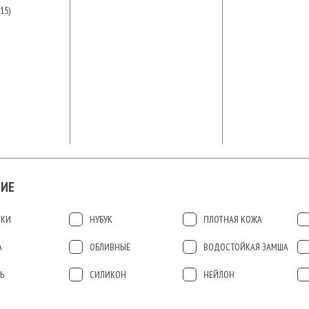
15)
ИЕ
ТКИ
НУБУК
ПЛОТНАЯ КОЖА
А
ОБЛИВНЫЕ
ВОДОСТОЙКАЯ ЗАМША
Ь
СИЛИКОН
НЕЙЛОН