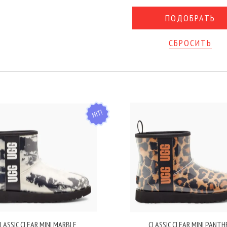
СБРОСИТЬ
HIT
LASSIC CLEAR MINI MARBLE
CLASSIC CLEAR MINI PANTH