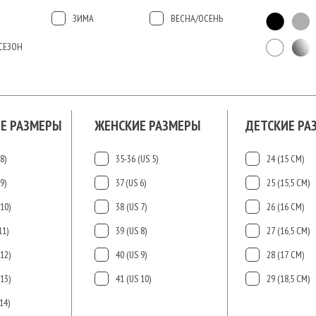
ЗИМА
ВЕСНА/ОСЕНЬ
СЕЗОН
Е РАЗМЕРЫ
ЖЕНСКИЕ РАЗМЕРЫ
ДЕТСКИЕ РА
8)
35-36 (US 5)
24 (15 СМ)
9)
37 (US 6)
25 (15,5 СМ)
10)
38 (US 7)
26 (16 СМ)
11)
39 (US 8)
27 (16,5 СМ)
12)
40 (US 9)
28 (17 СМ)
13)
41 (US 10)
29 (18,5 СМ)
14)