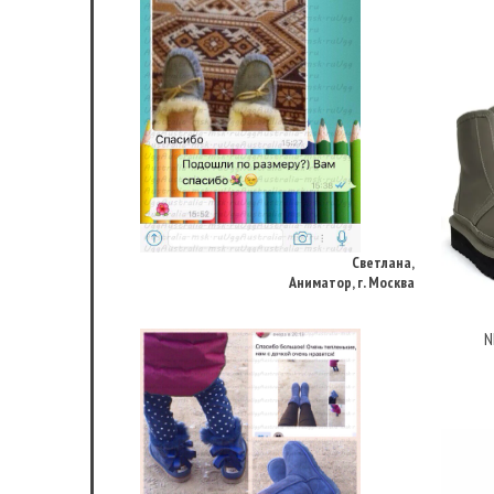
Светлана,
Аниматор, г. Москва
N