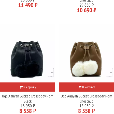
Chestnut
11 490 ₽
29 650 ₽
10 690 ₽
В корзину
В корзину
Ugg Aaliyah Bucket Crossbody Pom
Ugg Aaliyah Bucket Crossbody Pom
Black
Chestnut
13 950 ₽
13 950 ₽
8 558 ₽
8 558 ₽