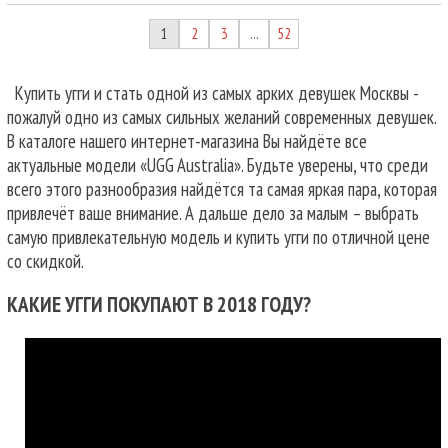
1
2
3
52
…
Купить угги и стать одной из самых арких девушек Москвы -
пожалуй одно из самых сильных желаний современных девушек.
В каталоге нашего интернет-магазина Вы найдёте все
актуальные модели «UGG Australia». Будьте уверены, что среди
всего этого разнообразия найдётся та самая яркая пара, которая
привлечёт ваше внимание. А дальше дело за малым – выбрать
самую привлекательную модель и купить угги по отличной цене
со скидкой.
КАКИЕ УГГИ ПОКУПАЮТ В 2018 ГОДУ?