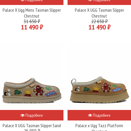
Palace X Ugg Mens Tasman Slipper
Palace X UGG Tasman Slipper
Chestnut
Chestnut
31 650 ₽
22 650 ₽
11 490 ₽
11 490 ₽
Подробнее
Подробнее
Palace X UGG Tasman Slipper Sand
Palace x Ugg Tazz Platform
26 950 ₽