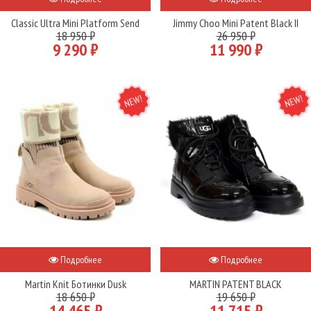
Classic Ultra Mini Platform Send
Jimmy Choo Mini Patent Black II
18 950 ₽
26 950 ₽
9 290 ₽
11 990 ₽
NEW
NEW
Подробнее
Подробнее
Martin Knit Ботинки Dusk
MARTIN PATENT BLACK
18 650 ₽
19 650 ₽
14 465 ₽
11 715 ₽