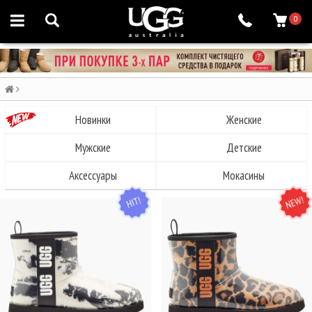
0
Новинки
Женские
Мужские
Детские
Аксессуары
Мокасины
HIT
NEW