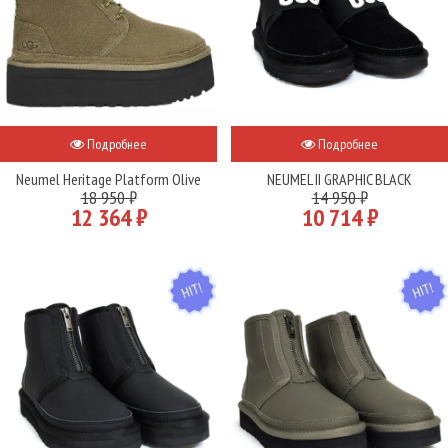
Подробнее
Подробнее
Neumel Heritage Platform Olive
NEUMEL II GRAPHIC BLACK
18 950 ₽
14 950 ₽
12 364 ₽
10 714 ₽
HIT
HIT