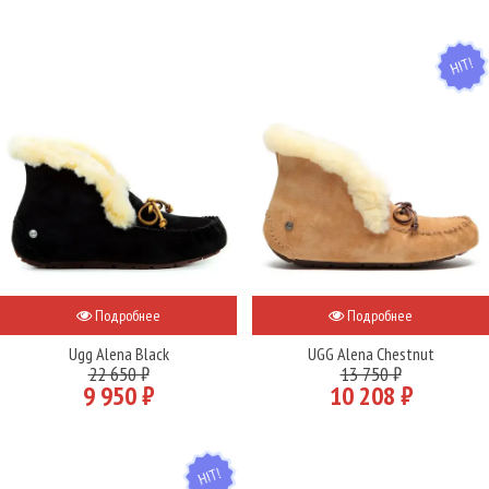
HIT
Подробнее
Подробнее
Ugg Alena Black
UGG Alena Chestnut
22 650 ₽
13 750 ₽
9 950 ₽
10 208 ₽
HIT