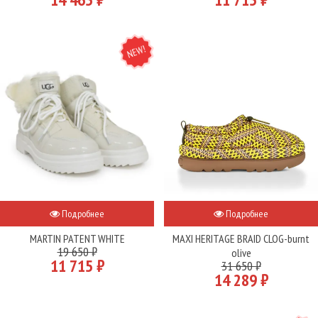
NEW
Подробнее
Подробнее
MARTIN PATENT WHITE
MAXI HERITAGE BRAID CLOG-burnt
19 650 ₽
olive
11 715 ₽
31 650 ₽
14 289 ₽