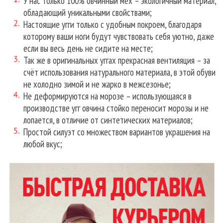
У нас только 100% овчинный мех – экологичный материал,
обладающий уникальными свойствами;
Настоящие угги только с удобным покроем, благодаря
которому ваши ноги будут чувствовать себя уютно, даже
если вы весь день не сидите на месте;
Так же в оригинальных уггах прекрасная вентиляция – за
счёт использования натурального материала, в этой обуви
не холодно зимой и не жарко в межсезонье;
Не деформируются на морозе – использующаяся в
производстве угг овчина стойко переносит морозы и не
лопается, в отличие от синтетических материалов;
Простой силуэт со множеством вариантов украшения на
любой вкус;