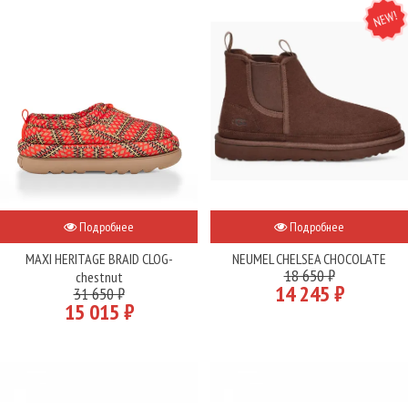
NEW
Подробнее
Подробнее
MAXI HERITAGE BRAID CLOG-
NEUMEL CHELSEA CHOCOLATE
18 650 ₽
chestnut
14 245 ₽
31 650 ₽
15 015 ₽