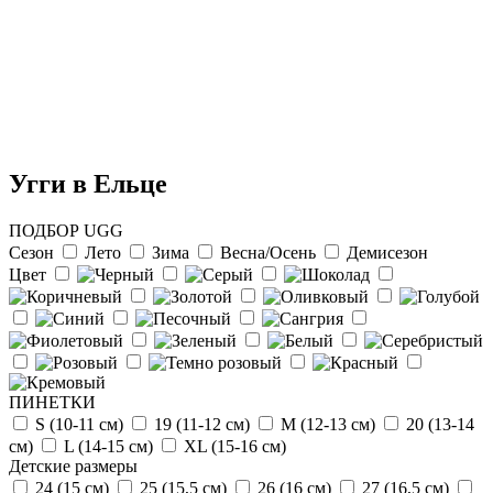
Угги в Ельце
ПОДБОР UGG
Сезон
Лето
Зима
Весна/Осень
Демисезон
Цвет
Отзыв от Натальи
г.Красноярск
>> Смотреть все отзывы...
ПИНЕТКИ
S (10-11 см)
19 (11-12 см)
М (12-13 см)
20 (13-14
см)
L (14-15 cм)
ХL (15-16 cм)
Детские размеры
24 (15 см)
25 (15,5 см)
26 (16 см)
27 (16,5 см)