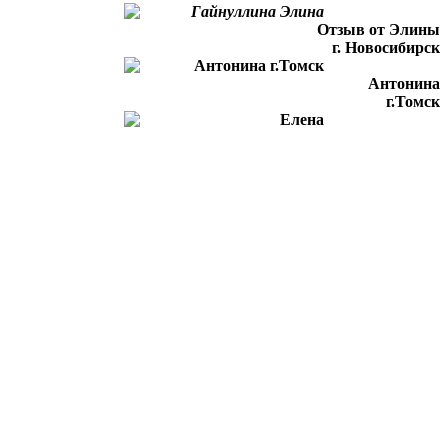
Отзыв от Элины
г. Новосибирск
Антонина
г.Томск