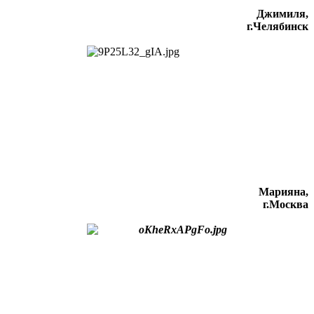
Джимиля,
г.Челябинск
Марияна,
г.Москва