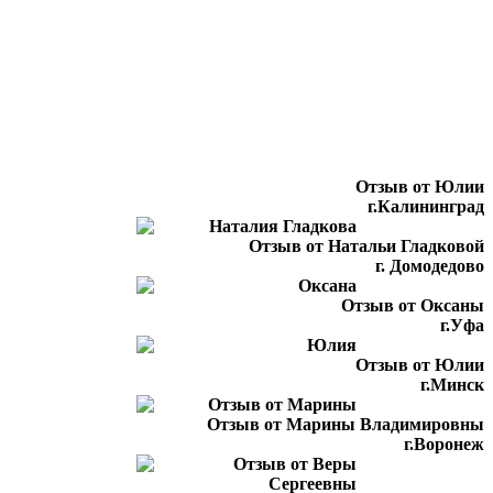
Отзыв от Юлии
г.Калининград
Отзыв от Натальи Гладковой
г. Домодедово
Отзыв от Оксаны
г.Уфа
Отзыв от Юлии
г.Минск
Отзыв от Марины Владимировны
г.Воронеж