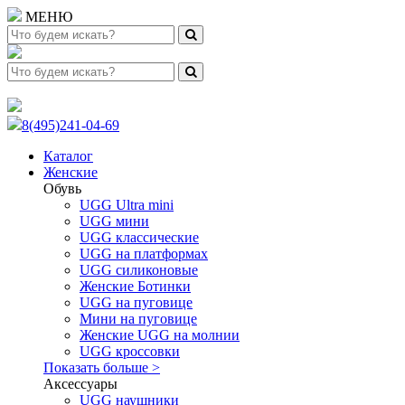
МЕНЮ
8(495)241-04-69
Каталог
Женские
Обувь
UGG Ultra mini
UGG мини
UGG классические
UGG на платформах
UGG силиконовые
Женские Ботинки
UGG на пуговице
Мини на пуговице
Женские UGG на молнии
UGG кроссовки
Показать больше >
Аксессуары
UGG наушники