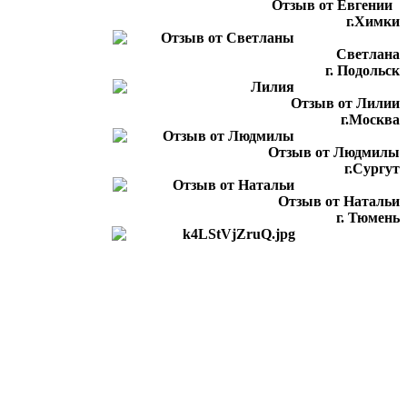
Отзыв от Евгении
г.Химки
Светлана
г. Подольск
Отзыв от Лилии
г.Москва
Отзыв от Людмилы
г.Сургут
Отзыв от Натальи
г. Тюмень