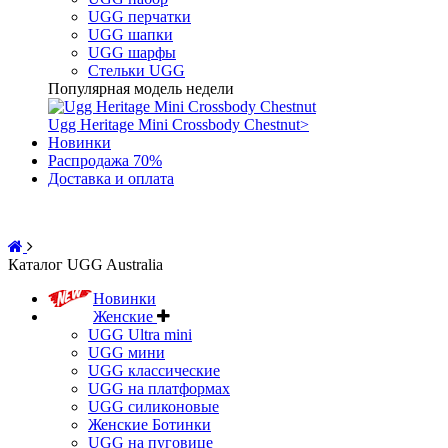
UGG перчатки
UGG шапки
UGG шарфы
Стельки UGG
Популярная модель недели
Ugg Heritage Mini Crossbody Chestnut
>
Новинки
Распродажа 70%
Доставка и оплата
Каталог UGG Australia
Новинки
Женские
UGG Ultra mini
UGG мини
UGG классические
UGG на платформах
UGG силиконовые
Женские Ботинки
UGG на пуговице