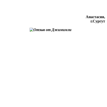
Анастасия,
г.Сургут