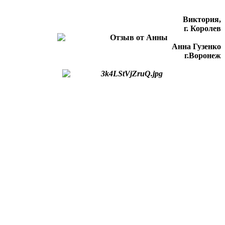
Виктория,
г. Королев
Анна Гузенко
г.Воронеж