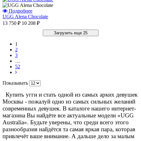
Подробнее
UGG Alena Chocolate
13 750 ₽
10 208 ₽
Загрузить еще 25
1
2
3
…
52
Показывать
Купить угги и стать одной из самых арких девушек
Москвы - пожалуй одно из самых сильных желаний
современных девушек. В каталоге нашего интернет-
магазина Вы найдёте все актуальные модели «UGG
Australia». Будьте уверены, что среди всего этого
разнообразия найдётся та самая яркая пара, которая
привлечёт ваше внимание. А дальше дело за малым