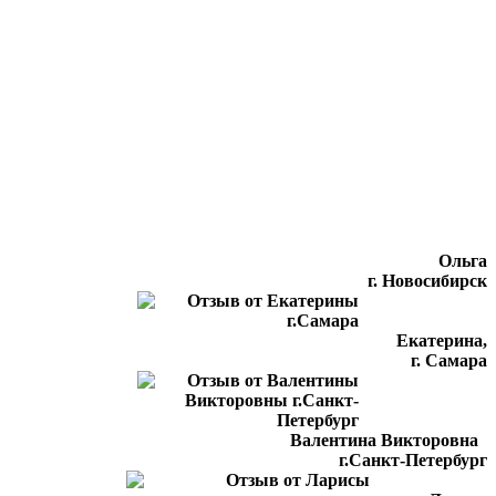
Ольга
г. Новосибирск
Екатерина,
г. Самара
Валентина Викторовна
г.Санкт-Петербург