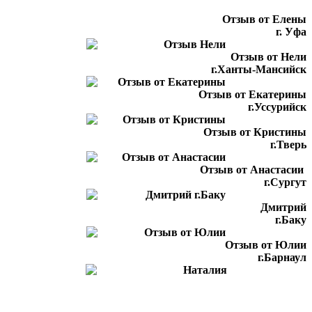
Отзыв от Елены
г. Уфа
Отзыв от Нели
г.Ханты-Мансийск
Отзыв от Екатерины
г.Уссурийск
Отзыв от Кристины
г.Тверь
Отзыв от Анастасии
г.Сургут
Дмитрий
г.Баку
Отзыв от Юлии
г.Барнаул