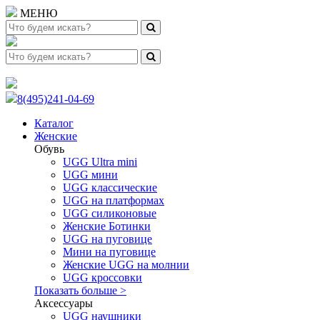
МЕНЮ
8(495)241-04-69
Каталог
Женские
Обувь
UGG Ultra mini
UGG мини
UGG классические
UGG на платформах
UGG силиконовые
Женские Ботинки
UGG на пуговице
Мини на пуговице
Женские UGG на молнии
UGG кроссовки
Показать больше >
Аксессуары
UGG наушники