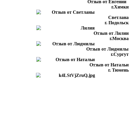
Отзыв от Евгении
г.Химки
Светлана
г. Подольск
Отзыв от Лилии
г.Москва
Отзыв от Людмилы
г.Сургут
Отзыв от Натальи
г. Тюмень