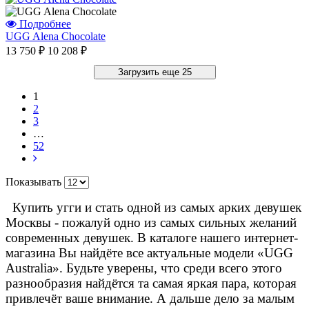
Подробнее
UGG Alena Chocolate
13 750 ₽
10 208 ₽
Загрузить еще 25
1
2
3
…
52
Показывать
Купить угги и стать одной из самых арких девушек
Москвы - пожалуй одно из самых сильных желаний
современных девушек. В каталоге нашего интернет-
магазина Вы найдёте все актуальные модели «UGG
Australia». Будьте уверены, что среди всего этого
разнообразия найдётся та самая яркая пара, которая
привлечёт ваше внимание. А дальше дело за малым