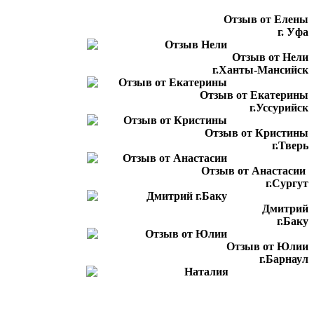
Отзыв от Елены
г. Уфа
Отзыв от Нели
г.Ханты-Мансийск
Отзыв от Екатерины
г.Уссурийск
Отзыв от Кристины
г.Тверь
Отзыв от Анастасии
г.Сургут
Дмитрий
г.Баку
Отзыв от Юлии
г.Барнаул