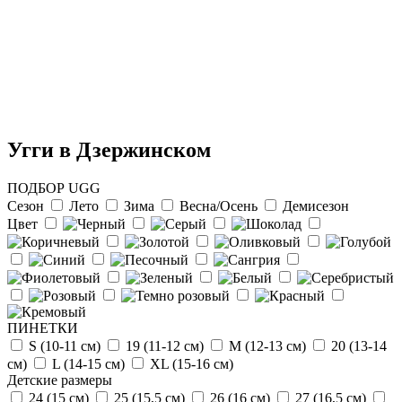
Угги в Дзержинском
ПОДБОР UGG
Сезон
Лето
Зима
Весна/Осень
Демисезон
Цвет
Отзыв от Натальи
г.Красноярск
>> Смотреть все отзывы...
ПИНЕТКИ
S (10-11 см)
19 (11-12 см)
М (12-13 см)
20 (13-14
см)
L (14-15 cм)
ХL (15-16 cм)
Детские размеры
24 (15 см)
25 (15,5 см)
26 (16 см)
27 (16,5 см)