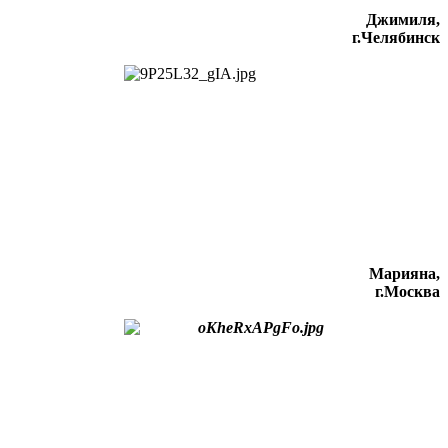
Джимиля,
г.Челябинск
Марияна,
г.Москва