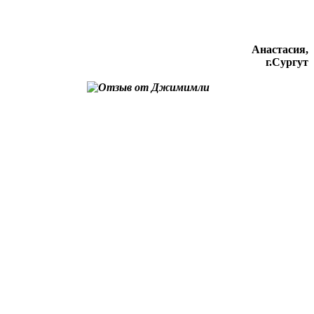
Анастасия,
г.Сургут