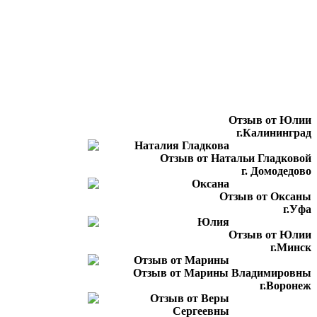
Отзыв от Юлии
г.Калининград
Отзыв от Натальи Гладковой
г. Домодедово
Отзыв от Оксаны
г.Уфа
Отзыв от Юлии
г.Минск
Отзыв от Марины Владимировны
г.Воронеж