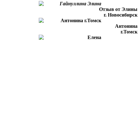
Отзыв от Элины
г. Новосибирск
Антонина
г.Томск