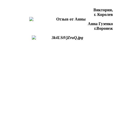
Виктория,
г. Королев
Анна Гузенко
г.Воронеж