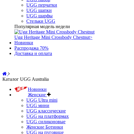
UGG перчатки
UGG шапки
UGG шарфы
Стельки UGG
Популярная модель недели
Ugg Heritage Mini Crossbody Chestnut
>
Новинки
Распродажа 70%
Доставка и оплата
Каталог UGG Australia
Новинки
Женские
UGG Ultra mini
UGG мини
UGG классические
UGG на платформах
UGG силиконовые
Женские Ботинки
UGG на пуговице