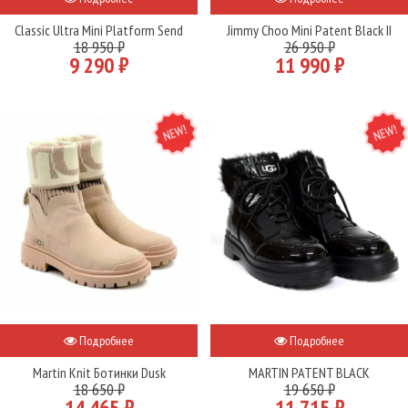
Classic Ultra Mini Platform Send
Jimmy Choo Mini Patent Black II
18 950 ₽
26 950 ₽
9 290 ₽
11 990 ₽
NEW
NEW
Подробнее
Подробнее
Martin Knit Ботинки Dusk
MARTIN PATENT BLACK
18 650 ₽
19 650 ₽
14 465 ₽
11 715 ₽