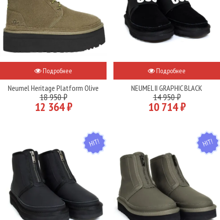
Подробнее
Подробнее
Neumel Heritage Platform Olive
NEUMEL II GRAPHIC BLACK
18 950 ₽
14 950 ₽
12 364 ₽
10 714 ₽
HIT
HIT