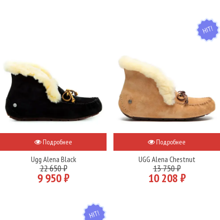
HIT
Подробнее
Подробнее
Ugg Alena Black
UGG Alena Chestnut
22 650 ₽
13 750 ₽
9 950 ₽
10 208 ₽
HIT