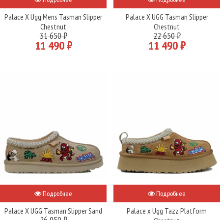
Palace X Ugg Mens Tasman Slipper
Palace X UGG Tasman Slipper
Chestnut
Chestnut
31 650 ₽
22 650 ₽
11 490 ₽
11 490 ₽
Подробнее
Подробнее
Palace X UGG Tasman Slipper Sand
Palace x Ugg Tazz Platform
26 950 ₽