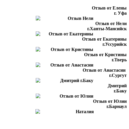
Отзыв от Елены
г. Уфа
Отзыв от Нели
г.Ханты-Мансийск
Отзыв от Екатерины
г.Уссурийск
Отзыв от Кристины
г.Тверь
Отзыв от Анастасии
г.Сургут
Дмитрий
г.Баку
Отзыв от Юлии
г.Барнаул