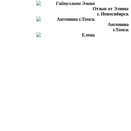
Отзыв от Элины
г. Новосибирск
Антонина
г.Томск