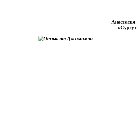
Анастасия,
г.Сургут