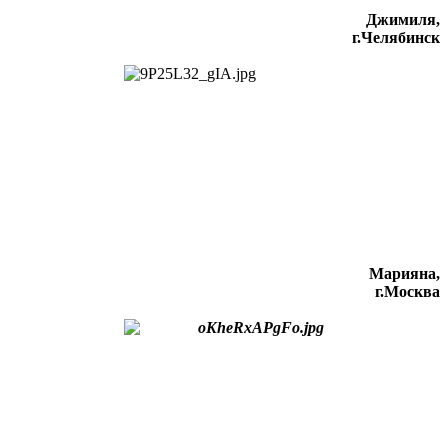
Джимиля,
г.Челябинск
Марияна,
г.Москва