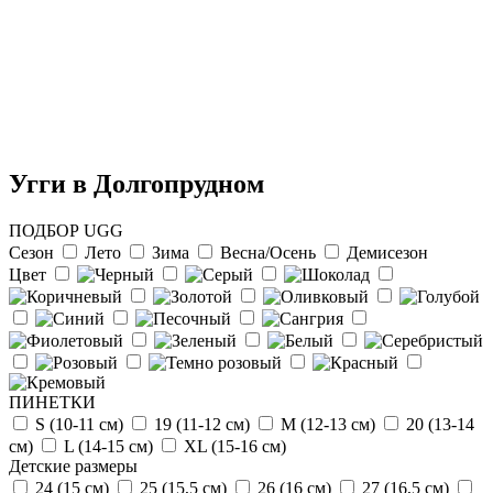
Угги в Долгопрудном
ПОДБОР UGG
Сезон
Лето
Зима
Весна/Осень
Демисезон
Цвет
Отзыв от Натальи
г.Красноярск
>> Смотреть все отзывы...
ПИНЕТКИ
S (10-11 см)
19 (11-12 см)
М (12-13 см)
20 (13-14
см)
L (14-15 cм)
ХL (15-16 cм)
Детские размеры
24 (15 см)
25 (15,5 см)
26 (16 см)
27 (16,5 см)