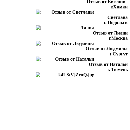
Отзыв от Евгении
г.Химки
Светлана
г. Подольск
Отзыв от Лилии
г.Москва
Отзыв от Людмилы
г.Сургут
Отзыв от Натальи
г. Тюмень