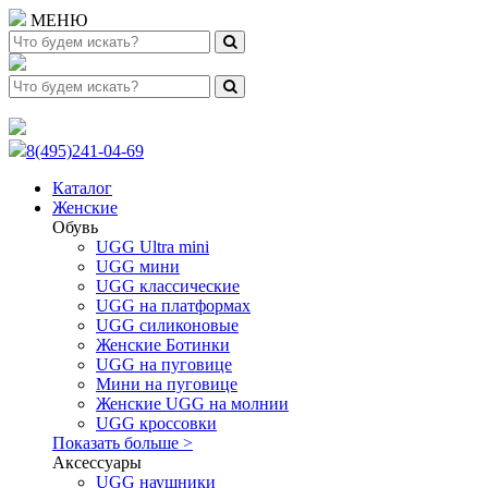
МЕНЮ
8(495)241-04-69
Каталог
Женские
Обувь
UGG Ultra mini
UGG мини
UGG классические
UGG на платформах
UGG силиконовые
Женские Ботинки
UGG на пуговице
Мини на пуговице
Женские UGG на молнии
UGG кроссовки
Показать больше >
Аксессуары
UGG наушники