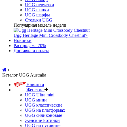
UGG перчатки
UGG шапки
UGG шарфы
Стельки UGG
Популярная модель недели
Ugg Heritage Mini Crossbody Chestnut
>
Новинки
Распродажа 70%
Доставка и оплата
Каталог UGG Australia
Новинки
Женские
UGG Ultra mini
UGG мини
UGG классические
UGG на платформах
UGG силиконовые
Женские Ботинки
UGG на пуговице