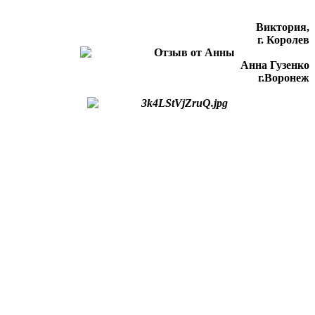
Виктория,
г. Королев
Анна Гузенко
г.Воронеж