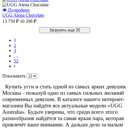
Подробнее
UGG Alena Chocolate
13 750 ₽
10 208 ₽
Загрузить еще 25
1
2
3
…
52
Показывать
Купить угги и стать одной из самых арких девушек
Москвы - пожалуй одно из самых сильных желаний
современных девушек. В каталоге нашего интернет-
магазина Вы найдёте все актуальные модели «UGG
Australia». Будьте уверены, что среди всего этого
разнообразия найдётся та самая яркая пара, которая
привлечёт ваше внимание. А дальше дело за малым