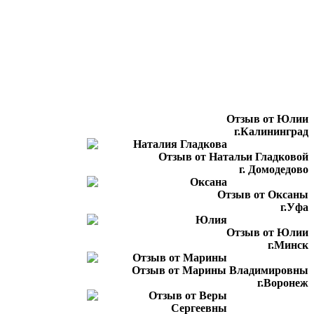
Отзыв от Юлии
г.Калининград
Отзыв от Натальи Гладковой
г. Домодедово
Отзыв от Оксаны
г.Уфа
Отзыв от Юлии
г.Минск
Отзыв от Марины Владимировны
г.Воронеж