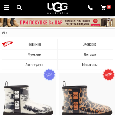
0
Новинки
Женские
Мужские
Детские
Аксессуары
Мокасины
HIT
NEW