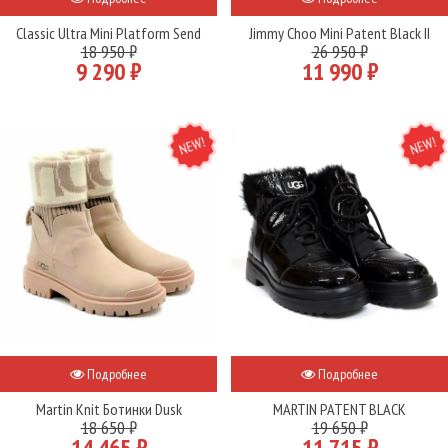
Classic Ultra Mini Platform Send
Jimmy Choo Mini Patent Black II
18 950 ₽
26 950 ₽
9 290 ₽
11 990 ₽
NEW
NEW
Подробнее
Подробнее
Martin Knit Ботинки Dusk
MARTIN PATENT BLACK
18 650 ₽
19 650 ₽
14 465 ₽
11 715 ₽