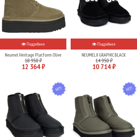
Подробнее
Подробнее
Neumel Heritage Platform Olive
NEUMEL II GRAPHIC BLACK
18 950 ₽
14 950 ₽
12 364 ₽
10 714 ₽
HIT
HIT