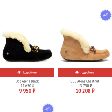
HIT
Подробнее
Подробнее
Ugg Alena Black
UGG Alena Chestnut
22 650 ₽
13 750 ₽
9 950 ₽
10 208 ₽
HIT