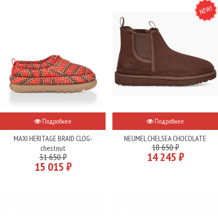
NEW
Подробнее
Подробнее
MAXI HERITAGE BRAID CLOG-
NEUMEL CHELSEA CHOCOLATE
18 650 ₽
chestnut
14 245 ₽
31 650 ₽
15 015 ₽