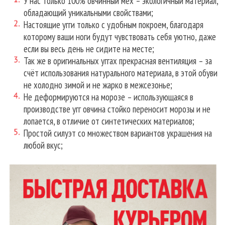
У нас только 100% овчинный мех – экологичный материал,
обладающий уникальными свойствами;
Настоящие угги только с удобным покроем, благодаря
которому ваши ноги будут чувствовать себя уютно, даже
если вы весь день не сидите на месте;
Так же в оригинальных уггах прекрасная вентиляция – за
счёт использования натурального материала, в этой обуви
не холодно зимой и не жарко в межсезонье;
Не деформируются на морозе – использующаяся в
производстве угг овчина стойко переносит морозы и не
лопается, в отличие от синтетических материалов;
Простой силуэт со множеством вариантов украшения на
любой вкус;