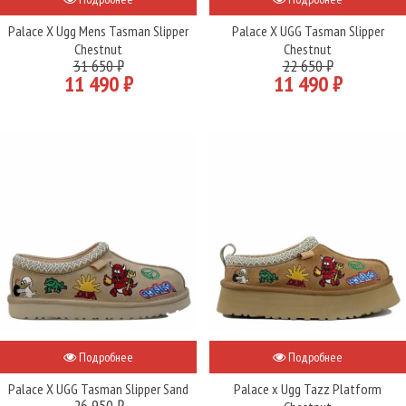
Palace X Ugg Mens Tasman Slipper
Palace X UGG Tasman Slipper
Chestnut
Chestnut
31 650 ₽
22 650 ₽
11 490 ₽
11 490 ₽
Подробнее
Подробнее
Palace X UGG Tasman Slipper Sand
Palace x Ugg Tazz Platform
26 950 ₽