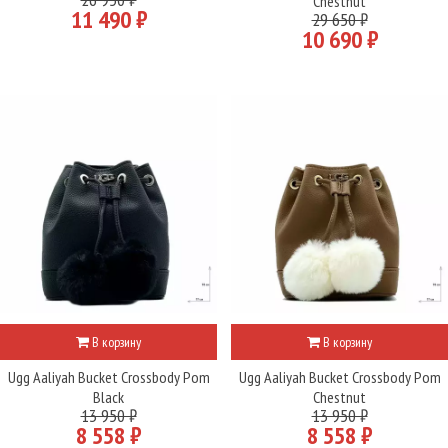
Chestnut
11 490 ₽
29 650 ₽
10 690 ₽
В корзину
В корзину
Ugg Aaliyah Bucket Crossbody Pom
Ugg Aaliyah Bucket Crossbody Pom
Black
Chestnut
13 950 ₽
13 950 ₽
8 558 ₽
8 558 ₽