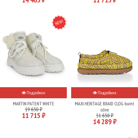
NEW
Подробнее
Подробнее
MARTIN PATENT WHITE
MAXI HERITAGE BRAID CLOG-burnt
19 650 ₽
olive
11 715 ₽
31 650 ₽
14 289 ₽