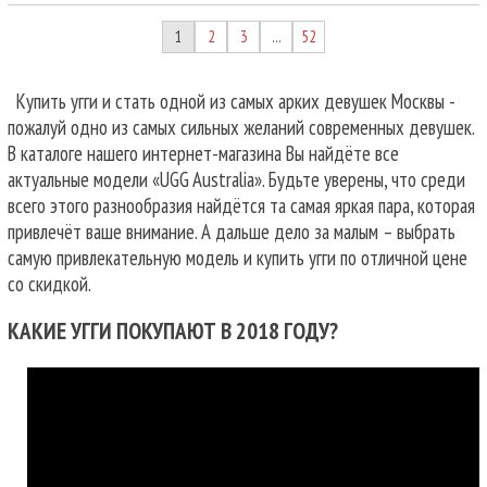
1
2
3
52
…
Купить угги и стать одной из самых арких девушек Москвы -
пожалуй одно из самых сильных желаний современных девушек.
В каталоге нашего интернет-магазина Вы найдёте все
актуальные модели «UGG Australia». Будьте уверены, что среди
всего этого разнообразия найдётся та самая яркая пара, которая
привлечёт ваше внимание. А дальше дело за малым – выбрать
самую привлекательную модель и купить угги по отличной цене
со скидкой.
КАКИЕ УГГИ ПОКУПАЮТ В 2018 ГОДУ?