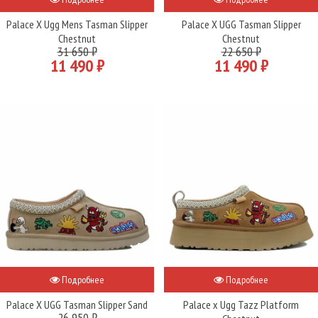
Palace X Ugg Mens Tasman Slipper
Palace X UGG Tasman Slipper
Chestnut
Chestnut
31 650 ₽
22 650 ₽
11 490 ₽
11 490 ₽
Подробнее
Подробнее
Palace X UGG Tasman Slipper Sand
Palace x Ugg Tazz Platform
26 950 ₽