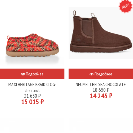
NEW
Подробнее
Подробнее
MAXI HERITAGE BRAID CLOG-
NEUMEL CHELSEA CHOCOLATE
18 650 ₽
chestnut
14 245 ₽
31 650 ₽
15 015 ₽