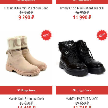
Classic Ultra Mini Platform Send
Jimmy Choo Mini Patent Black II
18 950 ₽
26 950 ₽
9 290 ₽
11 990 ₽
NEW
NEW
Подробнее
Подробнее
Martin Knit Ботинки Dusk
MARTIN PATENT BLACK
18 650 ₽
19 650 ₽
14 465 ₽
11 715 ₽