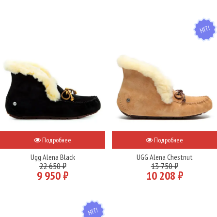
HIT
Подробнее
Подробнее
Ugg Alena Black
UGG Alena Chestnut
22 650 ₽
13 750 ₽
9 950 ₽
10 208 ₽
HIT