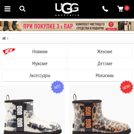
0
Новинки
Женские
Мужские
Детские
Аксессуары
Мокасины
HIT
NEW