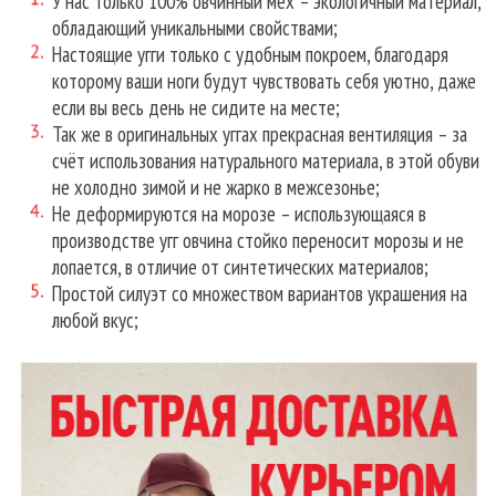
У нас только 100% овчинный мех – экологичный материал,
обладающий уникальными свойствами;
Настоящие угги только с удобным покроем, благодаря
которому ваши ноги будут чувствовать себя уютно, даже
если вы весь день не сидите на месте;
Так же в оригинальных уггах прекрасная вентиляция – за
счёт использования натурального материала, в этой обуви
не холодно зимой и не жарко в межсезонье;
Не деформируются на морозе – использующаяся в
производстве угг овчина стойко переносит морозы и не
лопается, в отличие от синтетических материалов;
Простой силуэт со множеством вариантов украшения на
любой вкус;