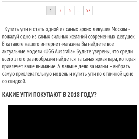
1
2
3
52
…
Купить угги и стать одной из самых арких девушек Москвы -
пожалуй одно из самых сильных желаний современных девушек.
В каталоге нашего интернет-магазина Вы найдёте все
актуальные модели «UGG Australia». Будьте уверены, что среди
всего этого разнообразия найдётся та самая яркая пара, которая
привлечёт ваше внимание. А дальше дело за малым – выбрать
самую привлекательную модель и купить угги по отличной цене
со скидкой.
КАКИЕ УГГИ ПОКУПАЮТ В 2018 ГОДУ?