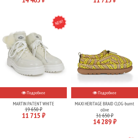
NEW
Подробнее
Подробнее
MARTIN PATENT WHITE
MAXI HERITAGE BRAID CLOG-burnt
19 650 ₽
olive
11 715 ₽
31 650 ₽
14 289 ₽