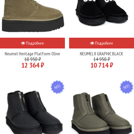
Подробнее
Подробнее
Neumel Heritage Platform Olive
NEUMEL II GRAPHIC BLACK
18 950 ₽
14 950 ₽
12 364 ₽
10 714 ₽
HIT
HIT