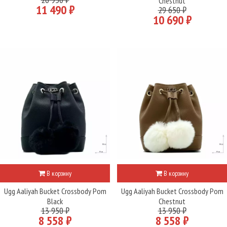
Chestnut
11 490 ₽
29 650 ₽
10 690 ₽
В корзину
В корзину
Ugg Aaliyah Bucket Crossbody Pom
Ugg Aaliyah Bucket Crossbody Pom
Black
Chestnut
13 950 ₽
13 950 ₽
8 558 ₽
8 558 ₽