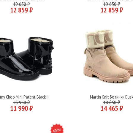
Подробнее
Подробнее
19 650 ₽
19 650 ₽
12 859 ₽
12 859 ₽
my Choo Mini Patent Black II
Martin Knit Ботинки Dus
Подробнее
Подробнее
26 950 ₽
18 650 ₽
11 990 ₽
14 465 ₽
NEW