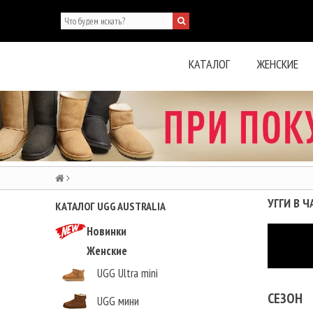
КАТАЛОГ
ЖЕНСКИЕ
УГГИ В 
КАТАЛОГ UGG AUSTRALIA
Новинки
Женские
UGG Ultra mini
СЕЗОН
UGG мини