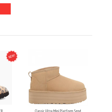
NEW
ER
Classic Ultra Mini Platform Send