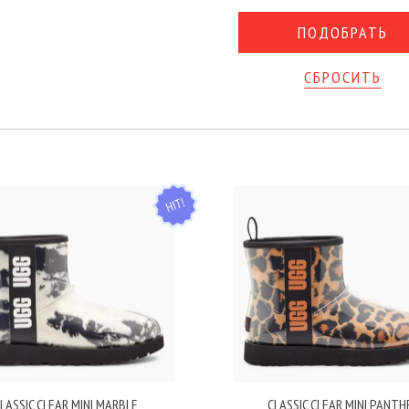
СБРОСИТЬ
HIT
LASSIC CLEAR MINI MARBLE
CLASSIC CLEAR MINI PANTH