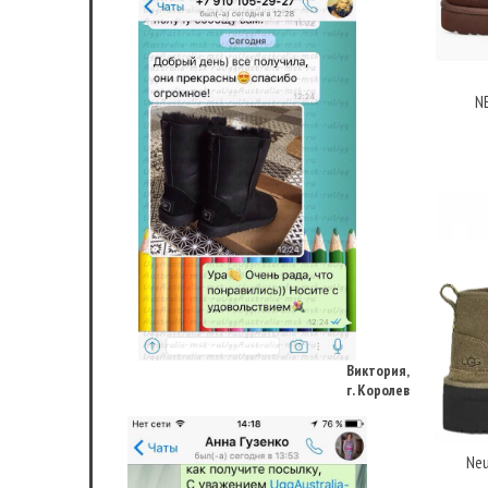
N
Виктория,
г. Королев
Neu