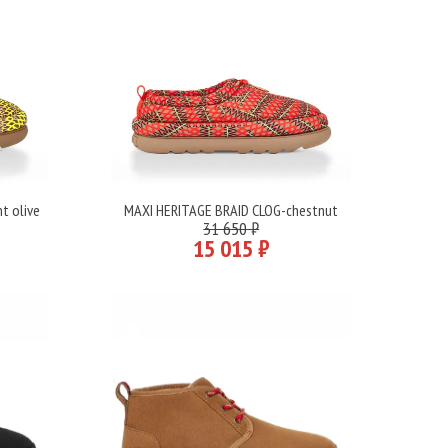
t olive
MAXI HERITAGE BRAID CLOG-chestnut
Подробнее
31 650 ₽
15 015 ₽