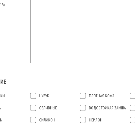
15)
ИЕ
ТКИ
НУБУК
ПЛОТНАЯ КОЖА
А
ОБЛИВНЫЕ
ВОДОСТОЙКАЯ ЗАМША
Ь
СИЛИКОН
НЕЙЛОН