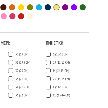
ЗМЕРЫ
ПИНЕТКИ
30 (19 СМ)
S (10-11 СМ)
31 (19,5 СМ)
19 (11-12 СМ)
32 (20 СМ)
М (12-13 СМ)
33 (21 СМ)
20 (13-14 СМ)
34 (21,5 СМ)
L (14-15 CМ)
35 (22 СМ)
ХL (15-16 CМ)