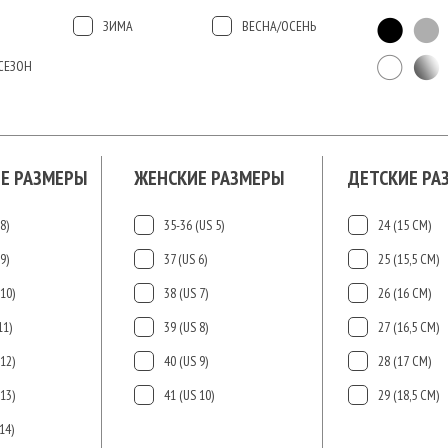
ЗИМА
ВЕСНА/ОСЕНЬ
СЕЗОН
Е РАЗМЕРЫ
ЖЕНСКИЕ РАЗМЕРЫ
ДЕТСКИЕ РА
8)
35-36 (US 5)
24 (15 СМ)
9)
37 (US 6)
25 (15,5 СМ)
10)
38 (US 7)
26 (16 СМ)
11)
39 (US 8)
27 (16,5 СМ)
12)
40 (US 9)
28 (17 СМ)
13)
41 (US 10)
29 (18,5 СМ)
14)