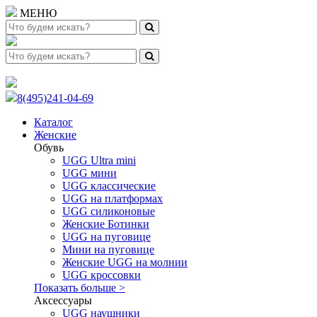
МЕНЮ
8(495)241-04-69
Каталог
Женские
Обувь
UGG Ultra mini
UGG мини
UGG классические
UGG на платформах
UGG силиконовые
Женские Ботинки
UGG на пуговице
Мини на пуговице
Женские UGG на молнии
UGG кроссовки
Показать больше >
Аксессуары
UGG наушники