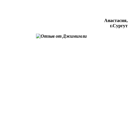
Анастасия,
г.Сургут