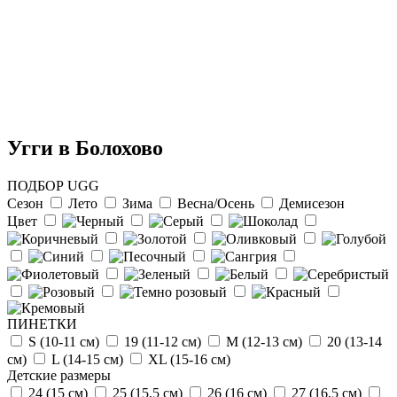
Угги в Болохово
ПОДБОР UGG
Сезон
Лето
Зима
Весна/Осень
Демисезон
Цвет
Отзыв от Натальи
г.Красноярск
>> Смотреть все отзывы...
ПИНЕТКИ
S (10-11 см)
19 (11-12 см)
М (12-13 см)
20 (13-14
см)
L (14-15 cм)
ХL (15-16 cм)
Детские размеры
24 (15 см)
25 (15,5 см)
26 (16 см)
27 (16,5 см)