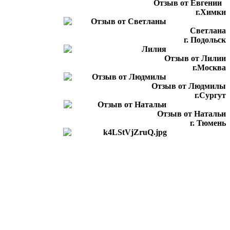
Отзыв от Евгении
г.Химки
Светлана
г. Подольск
Отзыв от Лилии
г.Москва
Отзыв от Людмилы
г.Сургут
Отзыв от Натальи
г. Тюмень