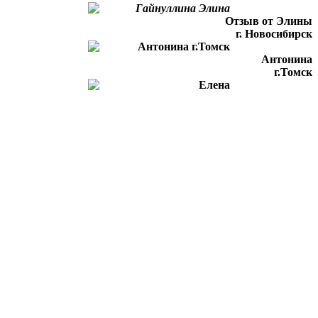
Отзыв от Элины
г. Новосибирск
Антонина
г.Томск