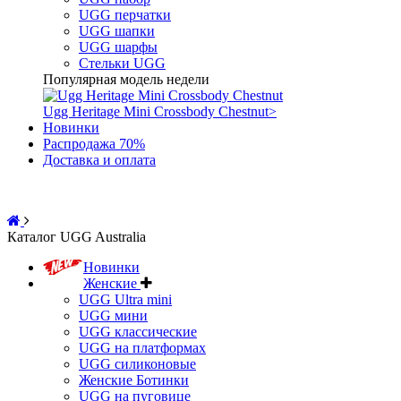
UGG перчатки
UGG шапки
UGG шарфы
Стельки UGG
Популярная модель недели
Ugg Heritage Mini Crossbody Chestnut
>
Новинки
Распродажа 70%
Доставка и оплата
Каталог UGG Australia
Новинки
Женские
UGG Ultra mini
UGG мини
UGG классические
UGG на платформах
UGG силиконовые
Женские Ботинки
UGG на пуговице