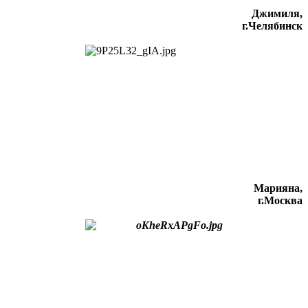
Джимиля,
г.Челябинск
Марияна,
г.Москва