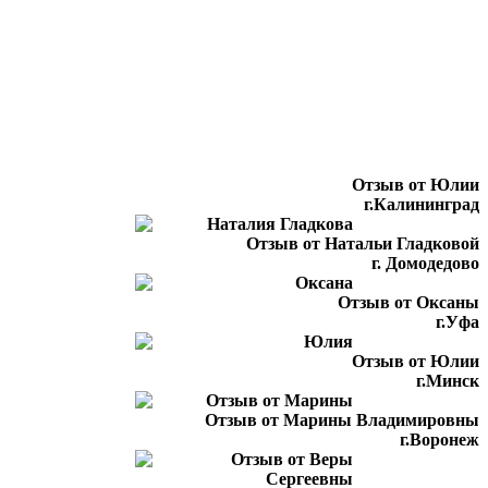
Отзыв от Юлии
г.Калининград
Отзыв от Натальи Гладковой
г. Домодедово
Отзыв от Оксаны
г.Уфа
Отзыв от Юлии
г.Минск
Отзыв от Марины Владимировны
г.Воронеж