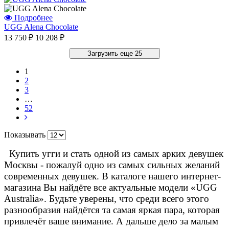
Подробнее
UGG Alena Chocolate
13 750 ₽
10 208 ₽
Загрузить еще 25
1
2
3
…
52
Показывать
Купить угги и стать одной из самых арких девушек
Москвы - пожалуй одно из самых сильных желаний
современных девушек. В каталоге нашего интернет-
магазина Вы найдёте все актуальные модели «UGG
Australia». Будьте уверены, что среди всего этого
разнообразия найдётся та самая яркая пара, которая
привлечёт ваше внимание. А дальше дело за малым