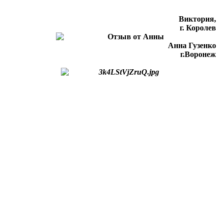
Виктория,
г. Королев
Анна Гузенко
г.Воронеж