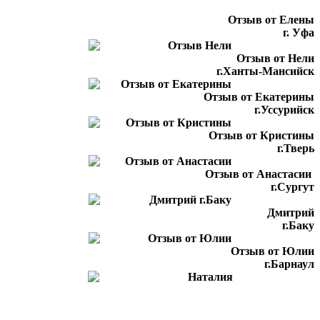
Отзыв от Елены
г. Уфа
Отзыв от Нели
г.Ханты-Мансийск
Отзыв от Екатерины
г.Уссурийск
Отзыв от Кристины
г.Тверь
Отзыв от Анастасии
г.Сургут
Дмитрий
г.Баку
Отзыв от Юлии
г.Барнаул