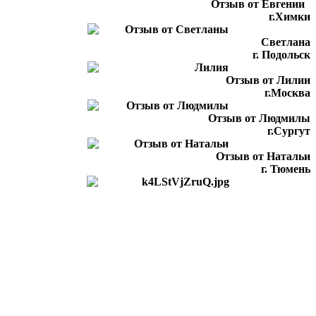
Отзыв от Евгении
г.Химки
Светлана
г. Подольск
Отзыв от Лилии
г.Москва
Отзыв от Людмилы
г.Сургут
Отзыв от Натальи
г. Тюмень