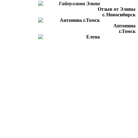
Отзыв от Элины
г. Новосибирск
Антонина
г.Томск