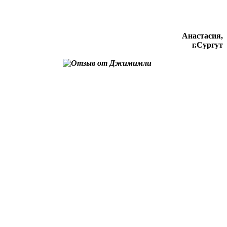
Анастасия,
г.Сургут