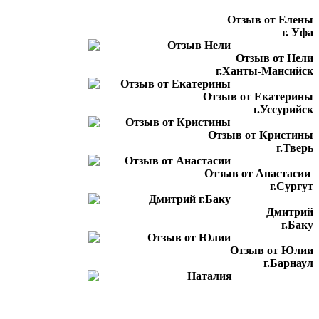
Отзыв от Елены
г. Уфа
Отзыв от Нели
г.Ханты-Мансийск
Отзыв от Екатерины
г.Уссурийск
Отзыв от Кристины
г.Тверь
Отзыв от Анастасии
г.Сургут
Дмитрий
г.Баку
Отзыв от Юлии
г.Барнаул