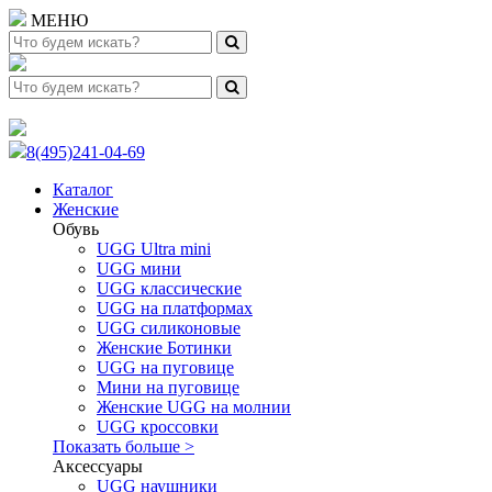
МЕНЮ
8(495)241-04-69
Каталог
Женские
Обувь
UGG Ultra mini
UGG мини
UGG классические
UGG на платформах
UGG силиконовые
Женские Ботинки
UGG на пуговице
Мини на пуговице
Женские UGG на молнии
UGG кроссовки
Показать больше >
Аксессуары
UGG наушники