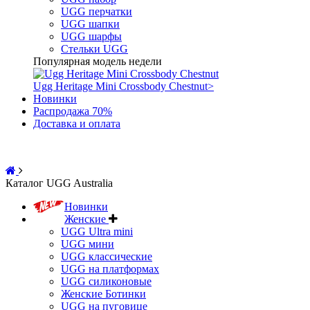
UGG перчатки
UGG шапки
UGG шарфы
Стельки UGG
Популярная модель недели
Ugg Heritage Mini Crossbody Chestnut
>
Новинки
Распродажа 70%
Доставка и оплата
Каталог UGG Australia
Новинки
Женские
UGG Ultra mini
UGG мини
UGG классические
UGG на платформах
UGG силиконовые
Женские Ботинки
UGG на пуговице