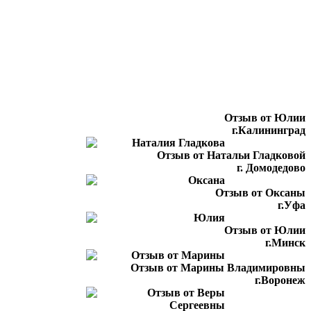
Отзыв от Юлии
г.Калининград
Отзыв от Натальи Гладковой
г. Домодедово
Отзыв от Оксаны
г.Уфа
Отзыв от Юлии
г.Минск
Отзыв от Марины Владимировны
г.Воронеж