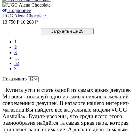
Подробнее
UGG Alena Chocolate
13 750 ₽
10 208 ₽
Загрузить еще 25
1
2
3
…
52
Показывать
Купить угги и стать одной из самых арких девушек
Москвы - пожалуй одно из самых сильных желаний
современных девушек. В каталоге нашего интернет-
магазина Вы найдёте все актуальные модели «UGG
Australia». Будьте уверены, что среди всего этого
разнообразия найдётся та самая яркая пара, которая
привлечёт ваше внимание. А дальше дело за малым