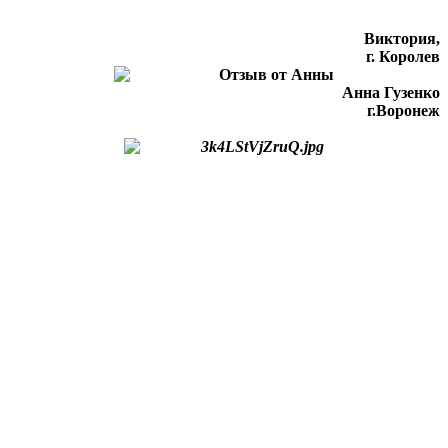
Виктория,
г. Королев
Анна Гузенко
г.Воронеж