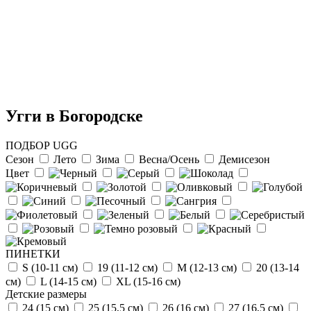
Угги в Богородске
ПОДБОР UGG
Сезон
Лето
Зима
Весна/Осень
Демисезон
Цвет
Отзыв от Натальи
г.Красноярск
>> Смотреть все отзывы...
ПИНЕТКИ
S (10-11 см)
19 (11-12 см)
М (12-13 см)
20 (13-14
см)
L (14-15 cм)
ХL (15-16 cм)
Детские размеры
24 (15 см)
25 (15,5 см)
26 (16 см)
27 (16,5 см)