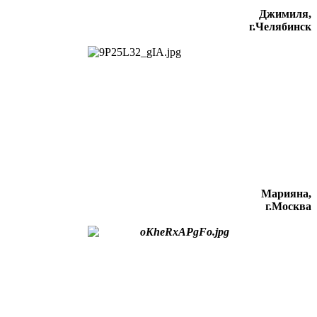
Джимиля,
г.Челябинск
Марияна,
г.Москва