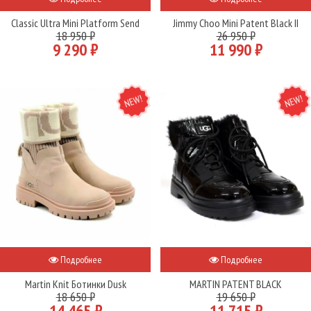
Classic Ultra Mini Platform Send
Jimmy Choo Mini Patent Black II
18 950 ₽
26 950 ₽
9 290 ₽
11 990 ₽
NEW
NEW
Подробнее
Подробнее
Martin Knit Ботинки Dusk
MARTIN PATENT BLACK
18 650 ₽
19 650 ₽
14 465 ₽
11 715 ₽