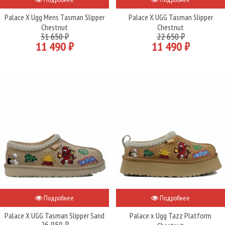
Palace X Ugg Mens Tasman Slipper
Palace X UGG Tasman Slipper
Chestnut
Chestnut
31 650 ₽
22 650 ₽
11 490 ₽
11 490 ₽
Подробнее
Подробнее
Palace X UGG Tasman Slipper Sand
Palace x Ugg Tazz Platform
26 950 ₽