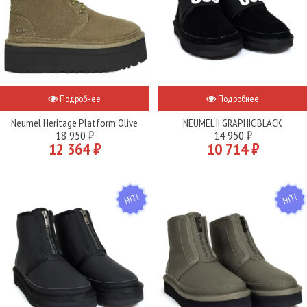
Подробнее
Подробнее
Neumel Heritage Platform Olive
NEUMEL II GRAPHIC BLACK
18 950 ₽
14 950 ₽
12 364 ₽
10 714 ₽
HIT
HIT