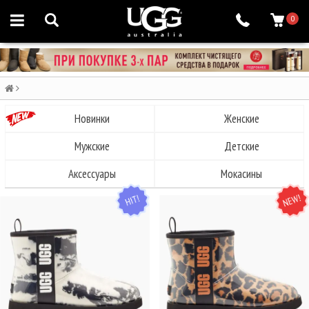
0
Новинки
Женские
Мужские
Детские
Аксессуары
Мокасины
HIT
NEW