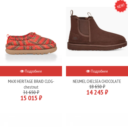
NEW
Подробнее
Подробнее
MAXI HERITAGE BRAID CLOG-
NEUMEL CHELSEA CHOCOLATE
18 650 ₽
chestnut
14 245 ₽
31 650 ₽
15 015 ₽