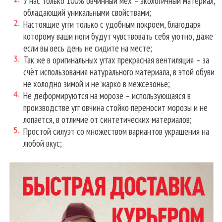
У нас только 100% овчинный мех – экологичный материал,
обладающий уникальными свойствами;
Настоящие угги только с удобным покроем, благодаря
которому ваши ноги будут чувствовать себя уютно, даже
если вы весь день не сидите на месте;
Так же в оригинальных уггах прекрасная вентиляция – за
счёт использования натурального материала, в этой обуви
не холодно зимой и не жарко в межсезонье;
Не деформируются на морозе – использующаяся в
производстве угг овчина стойко переносит морозы и не
лопается, в отличие от синтетических материалов;
Простой силуэт со множеством вариантов украшения на
любой вкус;