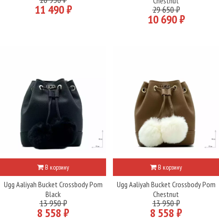
Chestnut
11 490 ₽
29 650 ₽
10 690 ₽
В корзину
В корзину
Ugg Aaliyah Bucket Crossbody Pom
Ugg Aaliyah Bucket Crossbody Pom
Black
Chestnut
13 950 ₽
13 950 ₽
8 558 ₽
8 558 ₽