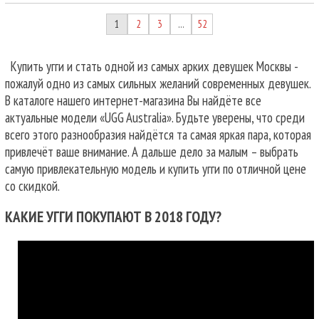
1
2
3
52
…
Купить угги и стать одной из самых арких девушек Москвы -
пожалуй одно из самых сильных желаний современных девушек.
В каталоге нашего интернет-магазина Вы найдёте все
актуальные модели «UGG Australia». Будьте уверены, что среди
всего этого разнообразия найдётся та самая яркая пара, которая
привлечёт ваше внимание. А дальше дело за малым – выбрать
самую привлекательную модель и купить угги по отличной цене
со скидкой.
КАКИЕ УГГИ ПОКУПАЮТ В 2018 ГОДУ?