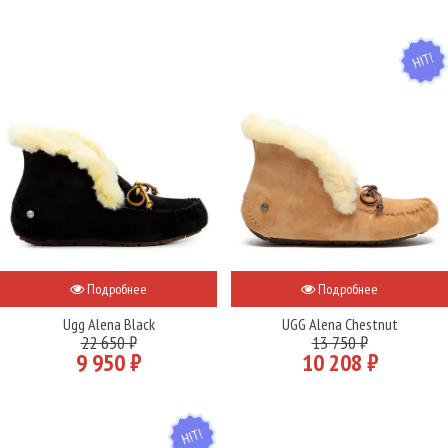
HIT
Подробнее
Подробнее
Ugg Alena Black
UGG Alena Chestnut
22 650 ₽
13 750 ₽
9 950 ₽
10 208 ₽
HIT