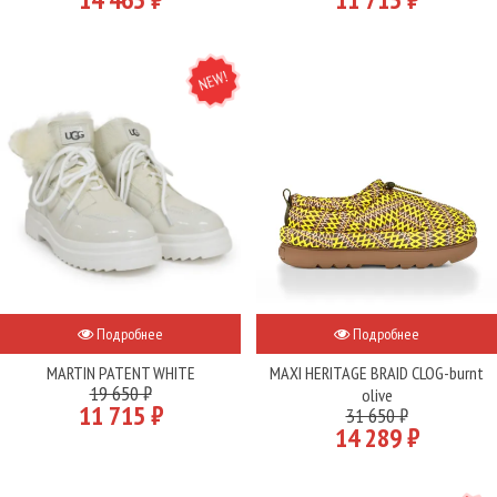
NEW
Подробнее
Подробнее
MARTIN PATENT WHITE
MAXI HERITAGE BRAID CLOG-burnt
19 650 ₽
olive
11 715 ₽
31 650 ₽
14 289 ₽