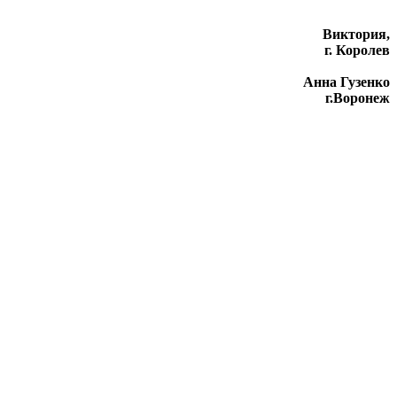
Виктория,
г. Королев
Анна Гузенко
г.Воронеж