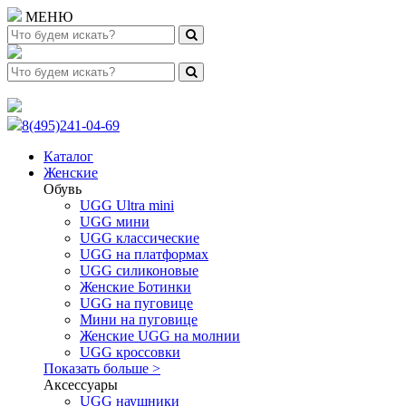
МЕНЮ
8(495)241-04-69
Каталог
Женские
Обувь
UGG Ultra mini
UGG мини
UGG классические
UGG на платформах
UGG силиконовые
Женские Ботинки
UGG на пуговице
Мини на пуговице
Женские UGG на молнии
UGG кроссовки
Показать больше >
Аксессуары
UGG наушники