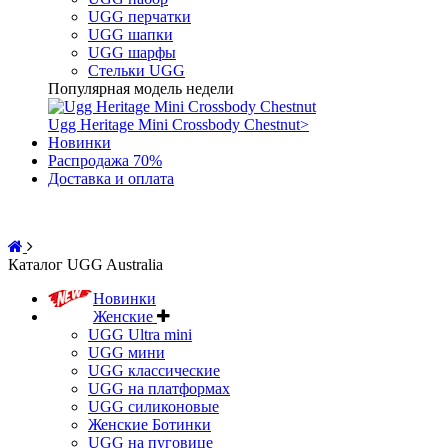
UGG перчатки
UGG шапки
UGG шарфы
Стельки UGG
Популярная модель недели
Ugg Heritage Mini Crossbody Chestnut
>
Новинки
Распродажа 70%
Доставка и оплата
Каталог UGG Australia
Новинки
Женские
UGG Ultra mini
UGG мини
UGG классические
UGG на платформах
UGG силиконовые
Женские Ботинки
UGG на пуговице