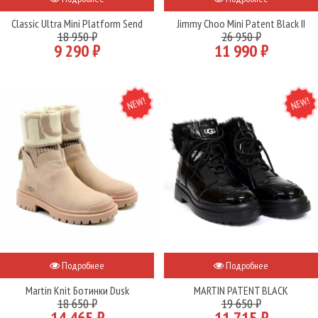
Classic Ultra Mini Platform Send
Jimmy Choo Mini Patent Black II
18 950 ₽
26 950 ₽
9 290 ₽
11 990 ₽
NEW
NEW
Подробнее
Подробнее
Martin Knit Ботинки Dusk
MARTIN PATENT BLACK
18 650 ₽
19 650 ₽
14 465 ₽
11 715 ₽