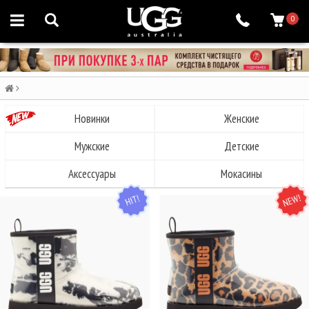
0
Новинки
Женские
Мужские
Детские
Аксессуары
Мокасины
HIT
NEW