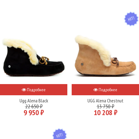
HIT
Подробнее
Подробнее
Ugg Alena Black
UGG Alena Chestnut
22 650 ₽
13 750 ₽
9 950 ₽
10 208 ₽
HIT