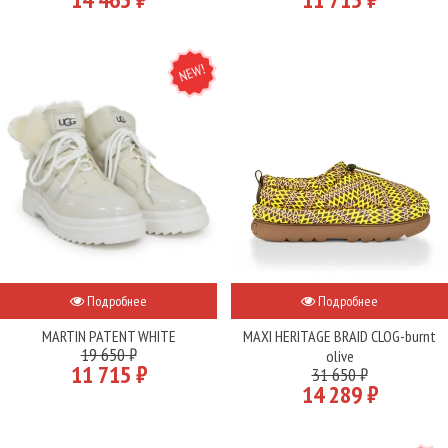
NEW
Подробнее
Подробнее
MARTIN PATENT WHITE
MAXI HERITAGE BRAID CLOG-burnt
19 650 ₽
olive
11 715 ₽
31 650 ₽
14 289 ₽