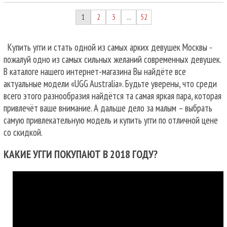
1
2
3
52
…
Купить угги и стать одной из самых арких девушек Москвы -
пожалуй одно из самых сильных желаний современных девушек.
В каталоге нашего интернет-магазина Вы найдёте все
актуальные модели «UGG Australia». Будьте уверены, что среди
всего этого разнообразия найдётся та самая яркая пара, которая
привлечёт ваше внимание. А дальше дело за малым – выбрать
самую привлекательную модель и купить угги по отличной цене
со скидкой.
КАКИЕ УГГИ ПОКУПАЮТ В 2018 ГОДУ?