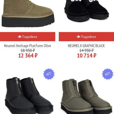
Подробнее
Подробнее
Neumel Heritage Platform Olive
NEUMEL II GRAPHIC BLACK
18 950 ₽
14 950 ₽
12 364 ₽
10 714 ₽
HIT
HIT