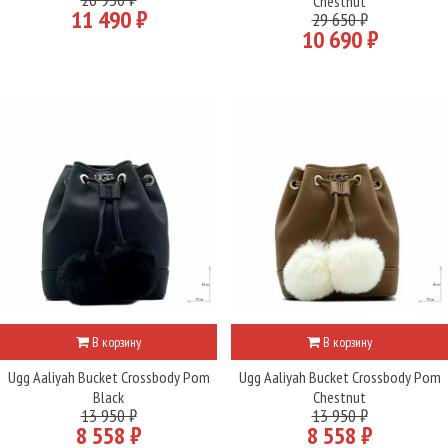
Chestnut
11 490 ₽
29 650 ₽
10 690 ₽
В корзину
В корзину
Ugg Aaliyah Bucket Crossbody Pom
Ugg Aaliyah Bucket Crossbody Pom
Black
Chestnut
13 950 ₽
13 950 ₽
8 558 ₽
8 558 ₽