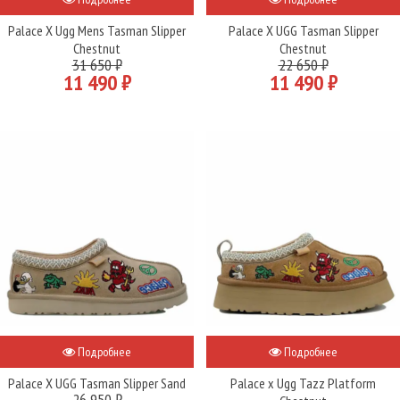
Palace X Ugg Mens Tasman Slipper
Palace X UGG Tasman Slipper
Chestnut
Chestnut
31 650 ₽
22 650 ₽
11 490 ₽
11 490 ₽
Подробнее
Подробнее
Palace X UGG Tasman Slipper Sand
Palace x Ugg Tazz Platform
26 950 ₽