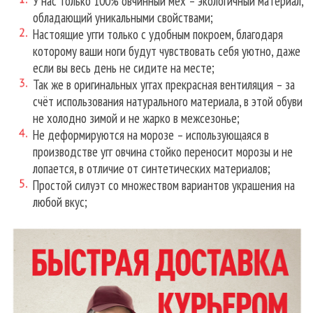
У нас только 100% овчинный мех – экологичный материал,
обладающий уникальными свойствами;
Настоящие угги только с удобным покроем, благодаря
которому ваши ноги будут чувствовать себя уютно, даже
если вы весь день не сидите на месте;
Так же в оригинальных уггах прекрасная вентиляция – за
счёт использования натурального материала, в этой обуви
не холодно зимой и не жарко в межсезонье;
Не деформируются на морозе – использующаяся в
производстве угг овчина стойко переносит морозы и не
лопается, в отличие от синтетических материалов;
Простой силуэт со множеством вариантов украшения на
любой вкус;