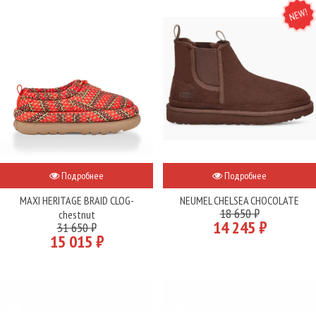
NEW
Подробнее
Подробнее
MAXI HERITAGE BRAID CLOG-
NEUMEL CHELSEA CHOCOLATE
18 650 ₽
chestnut
14 245 ₽
31 650 ₽
15 015 ₽