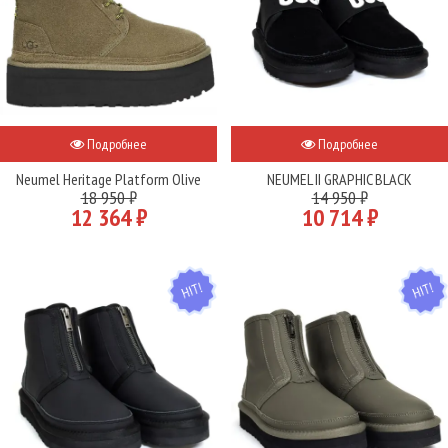
Подробнее
Подробнее
Neumel Heritage Platform Olive
NEUMEL II GRAPHIC BLACK
18 950 ₽
14 950 ₽
12 364 ₽
10 714 ₽
HIT
HIT