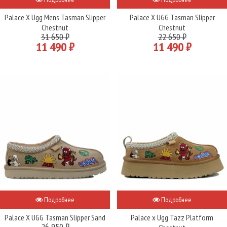
Palace X Ugg Mens Tasman Slipper
Palace X UGG Tasman Slipper
Chestnut
Chestnut
31 650 ₽
22 650 ₽
11 490 ₽
11 490 ₽
Подробнее
Подробнее
Palace X UGG Tasman Slipper Sand
Palace x Ugg Tazz Platform
26 950 ₽