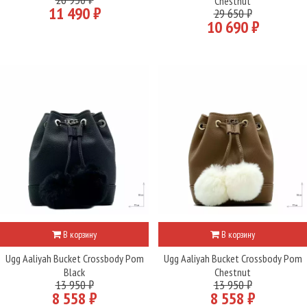
Chestnut
11 490 ₽
29 650 ₽
10 690 ₽
В корзину
В корзину
Ugg Aaliyah Bucket Crossbody Pom
Ugg Aaliyah Bucket Crossbody Pom
Black
Chestnut
13 950 ₽
13 950 ₽
8 558 ₽
8 558 ₽