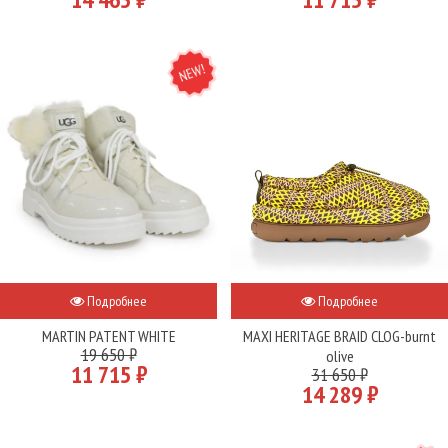
NEW
Подробнее
Подробнее
MARTIN PATENT WHITE
MAXI HERITAGE BRAID CLOG-burnt
19 650 ₽
olive
11 715 ₽
31 650 ₽
14 289 ₽