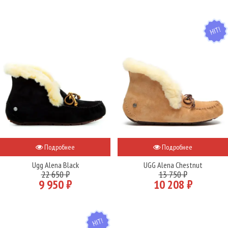
HIT
Подробнее
Подробнее
Ugg Alena Black
UGG Alena Chestnut
22 650 ₽
13 750 ₽
9 950 ₽
10 208 ₽
HIT