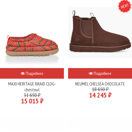
NEW
Подробнее
Подробнее
MAXI HERITAGE BRAID CLOG-
NEUMEL CHELSEA CHOCOLATE
18 650 ₽
chestnut
14 245 ₽
31 650 ₽
15 015 ₽