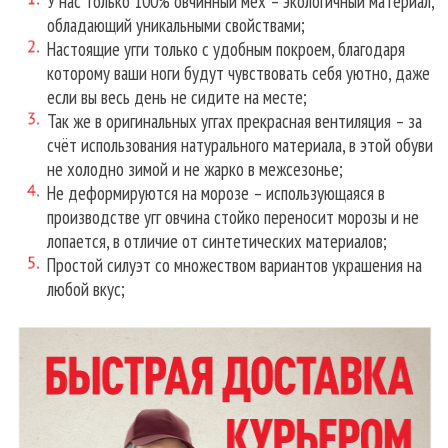
У нас только 100% овчинный мех – экологичный материал,
обладающий уникальными свойствами;
Настоящие угги только с удобным покроем, благодаря
которому ваши ноги будут чувствовать себя уютно, даже
если вы весь день не сидите на месте;
Так же в оригинальных уггах прекрасная вентиляция – за
счёт использования натурального материала, в этой обуви
не холодно зимой и не жарко в межсезонье;
Не деформируются на морозе – использующаяся в
производстве угг овчина стойко переносит морозы и не
лопается, в отличие от синтетических материалов;
Простой силуэт со множеством вариантов украшения на
любой вкус;