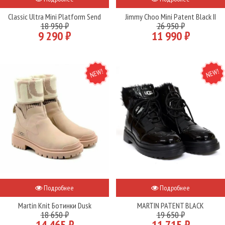
Classic Ultra Mini Platform Send
Jimmy Choo Mini Patent Black II
18 950 ₽
26 950 ₽
9 290 ₽
11 990 ₽
NEW
NEW
Подробнее
Подробнее
Martin Knit Ботинки Dusk
MARTIN PATENT BLACK
18 650 ₽
19 650 ₽
14 465 ₽
11 715 ₽