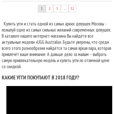
1
2
3
52
…
Купить угги и стать одной из самых арких девушек Москвы -
пожалуй одно из самых сильных желаний современных девушек.
В каталоге нашего интернет-магазина Вы найдёте все
актуальные модели «UGG Australia». Будьте уверены, что среди
всего этого разнообразия найдётся та самая яркая пара, которая
привлечёт ваше внимание. А дальше дело за малым – выбрать
самую привлекательную модель и купить угги по отличной цене
со скидкой.
КАКИЕ УГГИ ПОКУПАЮТ В 2018 ГОДУ?