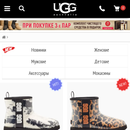
0
Новинки
Женские
Мужские
Детские
Аксессуары
Мокасины
HIT
NEW