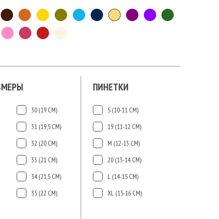
ЗМЕРЫ
ПИНЕТКИ
30 (19 СМ)
S (10-11 СМ)
31 (19,5 СМ)
19 (11-12 СМ)
32 (20 СМ)
М (12-13 СМ)
33 (21 СМ)
20 (13-14 СМ)
34 (21,5 СМ)
L (14-15 CМ)
35 (22 СМ)
ХL (15-16 CМ)