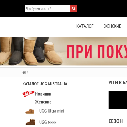
КАТАЛОГ
ЖЕНСКИЕ
УГГИ В Б
КАТАЛОГ UGG AUSTRALIA
Новинки
Женские
UGG Ultra mini
СЕЗОН
UGG мини