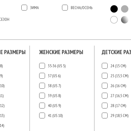
ЗИМА
ВЕСНА/ОСЕНЬ
СЕЗОН
Е РАЗМЕРЫ
ЖЕНСКИЕ РАЗМЕРЫ
ДЕТСКИЕ РА
8)
35-36 (US 5)
24 (15 СМ)
9)
37 (US 6)
25 (15,5 СМ)
10)
38 (US 7)
26 (16 СМ)
11)
39 (US 8)
27 (16,5 СМ)
12)
40 (US 9)
28 (17 СМ)
13)
41 (US 10)
29 (18,5 СМ)
14)