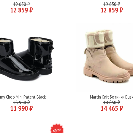
Подробнее
Подробнее
19 650 ₽
19 650 ₽
12 859 ₽
12 859 ₽
my Choo Mini Patent Black II
Martin Knit Ботинки Dus
Подробнее
Подробнее
26 950 ₽
18 650 ₽
11 990 ₽
14 465 ₽
NEW