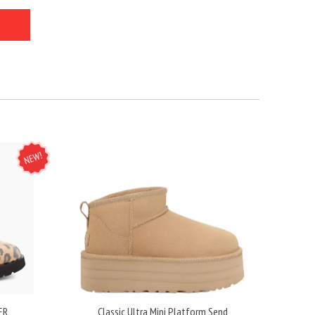
NEW
ER
Classic Ultra Mini Platform Send