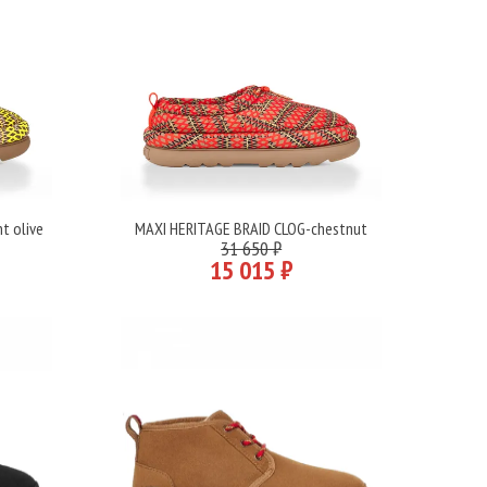
t olive
MAXI HERITAGE BRAID CLOG-chestnut
Подробнее
31 650 ₽
15 015 ₽