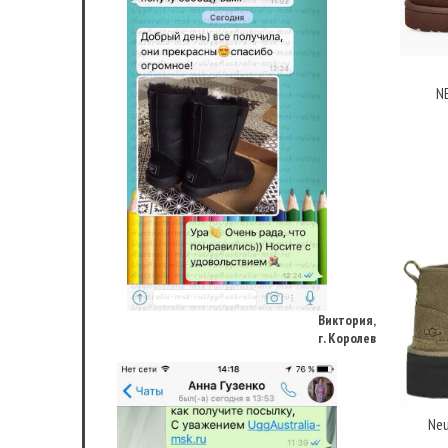
N
Виктория,
г. Королев
Neu