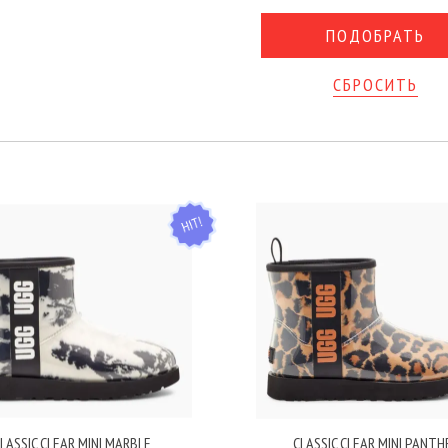
СБРОСИТЬ
HIT
LASSIC CLEAR MINI MARBLE
CLASSIC CLEAR MINI PANTH