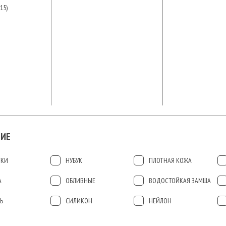
15)
ИЕ
ТКИ
НУБУК
ПЛОТНАЯ КОЖА
А
ОБЛИВНЫЕ
ВОДОСТОЙКАЯ ЗАМША
Ь
СИЛИКОН
НЕЙЛОН