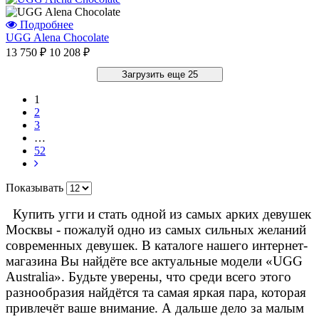
Подробнее
UGG Alena Chocolate
13 750 ₽
10 208 ₽
Загрузить еще 25
1
2
3
…
52
Показывать
Купить угги и стать одной из самых арких девушек
Москвы - пожалуй одно из самых сильных желаний
современных девушек. В каталоге нашего интернет-
магазина Вы найдёте все актуальные модели «UGG
Australia». Будьте уверены, что среди всего этого
разнообразия найдётся та самая яркая пара, которая
привлечёт ваше внимание. А дальше дело за малым