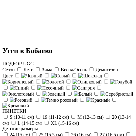
Угги в Бабаево
ПОДБОР UGG
Сезон
Лето
Зима
Весна/Осень
Демисезон
Цвет
Отзыв от Натальи
г.Красноярск
>> Смотреть все отзывы...
ПИНЕТКИ
S (10-11 см)
19 (11-12 см)
М (12-13 см)
20 (13-14
см)
L (14-15 cм)
ХL (15-16 cм)
Детские размеры
24 (15 см)
25 (15,5 см)
26 (16 см)
27 (16,5 см)