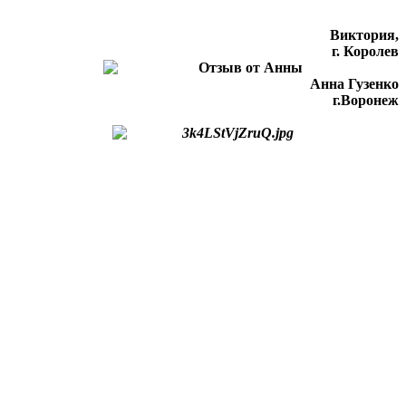
Виктория,
г. Королев
Анна Гузенко
г.Воронеж