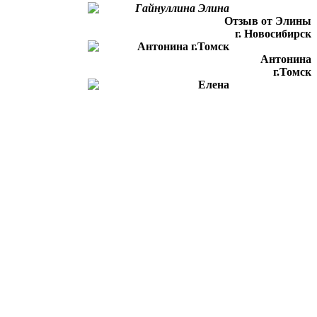
Отзыв от Элины
г. Новосибирск
Антонина
г.Томск