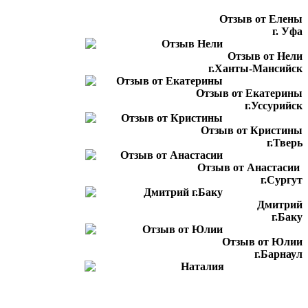
Отзыв от Елены
г. Уфа
Отзыв от Нели
г.Ханты-Мансийск
Отзыв от Екатерины
г.Уссурийск
Отзыв от Кристины
г.Тверь
Отзыв от Анастасии
г.Сургут
Дмитрий
г.Баку
Отзыв от Юлии
г.Барнаул