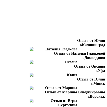
Отзыв от Юлии
г.Калининград
Отзыв от Натальи Гладковой
г. Домодедово
Отзыв от Оксаны
г.Уфа
Отзыв от Юлии
г.Минск
Отзыв от Марины Владимировны
г.Воронеж