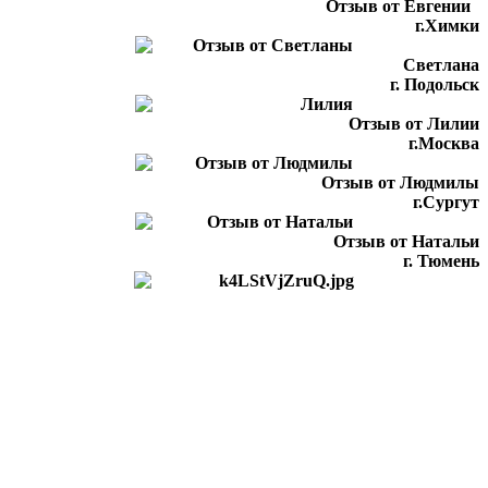
Отзыв от Евгении
г.Химки
Светлана
г. Подольск
Отзыв от Лилии
г.Москва
Отзыв от Людмилы
г.Сургут
Отзыв от Натальи
г. Тюмень