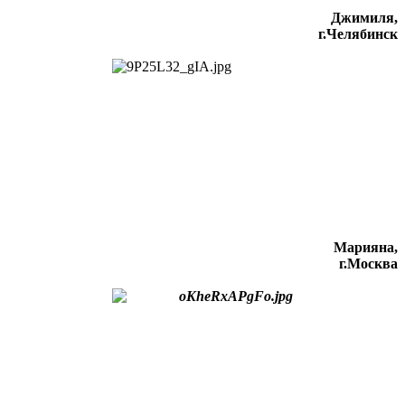
Джимиля,
г.Челябинск
Марияна,
г.Москва