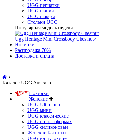
UGG перчатки
UGG шапки
UGG шарфы
Стельки UGG
Популярная модель недели
Ugg Heritage Mini Crossbody Chestnut
>
Новинки
Распродажа 70%
Доставка и оплата
Каталог UGG Australia
Новинки
Женские
UGG Ultra mini
UGG мини
UGG классические
UGG на платформах
UGG силиконовые
Женские Ботинки
UGG на пуговице