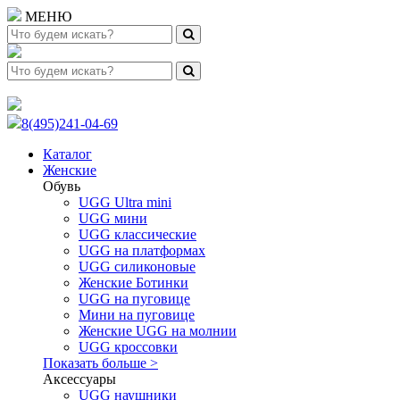
МЕНЮ
8(495)241-04-69
Каталог
Женские
Обувь
UGG Ultra mini
UGG мини
UGG классические
UGG на платформах
UGG силиконовые
Женские Ботинки
UGG на пуговице
Мини на пуговице
Женские UGG на молнии
UGG кроссовки
Показать больше >
Аксессуары
UGG наушники