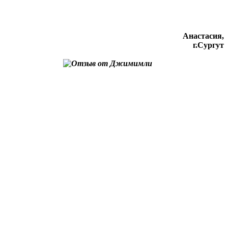
Анастасия,
г.Сургут