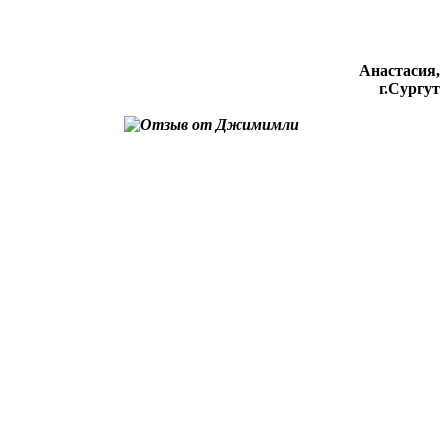
Анастасия,
г.Сургут