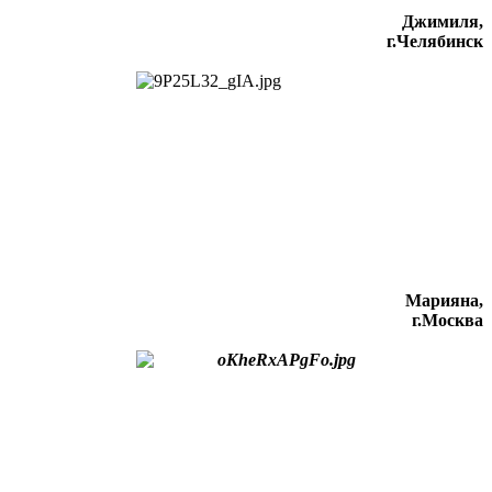
Джимиля,
г.Челябинск
Марияна,
г.Москва