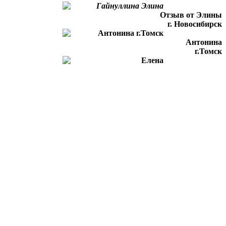
Отзыв от Элины
г. Новосибирск
Антонина
г.Томск