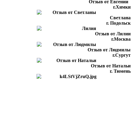
Отзыв от Евгении
г.Химки
Светлана
г. Подольск
Отзыв от Лилии
г.Москва
Отзыв от Людмилы
г.Сургут
Отзыв от Натальи
г. Тюмень