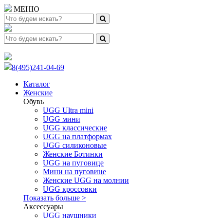
МЕНЮ
8(495)241-04-69
Каталог
Женские
Обувь
UGG Ultra mini
UGG мини
UGG классические
UGG на платформах
UGG силиконовые
Женские Ботинки
UGG на пуговице
Мини на пуговице
Женские UGG на молнии
UGG кроссовки
Показать больше >
Аксессуары
UGG наушники