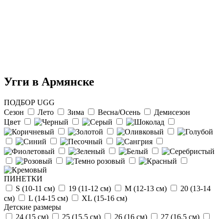
Угги в Армянске
ПОДБОР UGG
Сезон
Лето
Зима
Весна/Осень
Демисезон
Цвет
Отзыв от Натальи
г.Красноярск
>> Смотреть все отзывы...
ПИНЕТКИ
S (10-11 см)
19 (11-12 см)
М (12-13 см)
20 (13-14
см)
L (14-15 cм)
ХL (15-16 cм)
Детские размеры
24 (15 см)
25 (15,5 см)
26 (16 см)
27 (16,5 см)