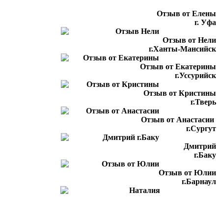
Отзыв от Елены
г. Уфа
Отзыв от Нели
г.Ханты-Мансийск
Отзыв от Екатерины
г.Уссурийск
Отзыв от Кристины
г.Тверь
Отзыв от Анастасии
г.Сургут
Дмитрий
г.Баку
Отзыв от Юлии
г.Барнаул