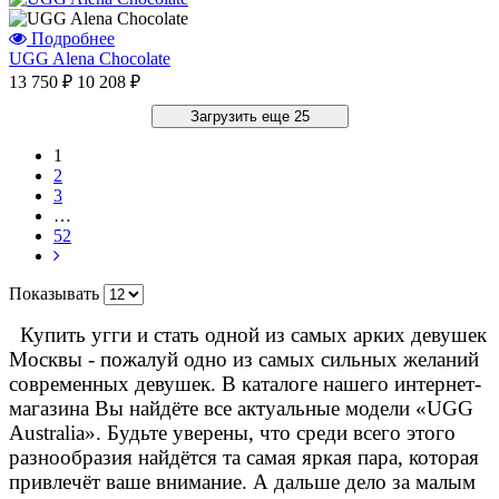
Подробнее
UGG Alena Chocolate
13 750 ₽
10 208 ₽
Загрузить еще 25
1
2
3
…
52
Показывать
Купить угги и стать одной из самых арких девушек
Москвы - пожалуй одно из самых сильных желаний
современных девушек. В каталоге нашего интернет-
магазина Вы найдёте все актуальные модели «UGG
Australia». Будьте уверены, что среди всего этого
разнообразия найдётся та самая яркая пара, которая
привлечёт ваше внимание. А дальше дело за малым