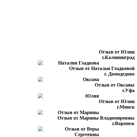
Отзыв от Юлии
г.Калининград
Отзыв от Натальи Гладковой
г. Домодедово
Отзыв от Оксаны
г.Уфа
Отзыв от Юлии
г.Минск
Отзыв от Марины Владимировны
г.Воронеж