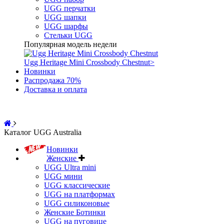
UGG перчатки
UGG шапки
UGG шарфы
Стельки UGG
Популярная модель недели
Ugg Heritage Mini Crossbody Chestnut
>
Новинки
Распродажа 70%
Доставка и оплата
Каталог UGG Australia
Новинки
Женские
UGG Ultra mini
UGG мини
UGG классические
UGG на платформах
UGG силиконовые
Женские Ботинки
UGG на пуговице