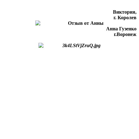
Виктория,
г. Королев
Анна Гузенко
г.Воронеж