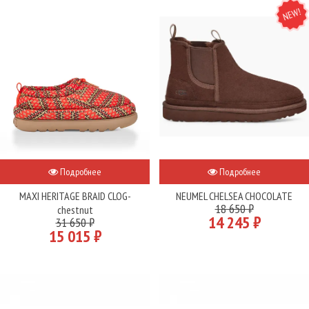
NEW
Подробнее
Подробнее
MAXI HERITAGE BRAID CLOG-
NEUMEL CHELSEA CHOCOLATE
18 650 ₽
chestnut
14 245 ₽
31 650 ₽
15 015 ₽