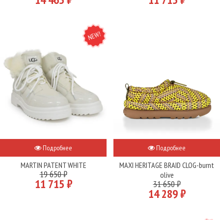
NEW
Подробнее
Подробнее
MARTIN PATENT WHITE
MAXI HERITAGE BRAID CLOG-burnt
19 650 ₽
olive
11 715 ₽
31 650 ₽
14 289 ₽