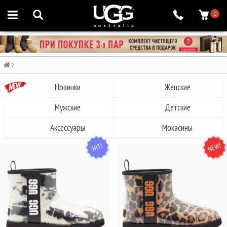
0
Новинки
Женские
Мужские
Детские
Аксессуары
Мокасины
HIT
NEW