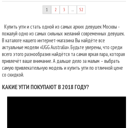
1
2
3
52
…
Купить угги и стать одной из самых арких девушек Москвы -
пожалуй одно из самых сильных желаний современных девушек.
В каталоге нашего интернет-магазина Вы найдёте все
актуальные модели «UGG Australia». Будьте уверены, что среди
всего этого разнообразия найдётся та самая яркая пара, которая
привлечёт ваше внимание. А дальше дело за малым – выбрать
самую привлекательную модель и купить угги по отличной цене
со скидкой.
КАКИЕ УГГИ ПОКУПАЮТ В 2018 ГОДУ?