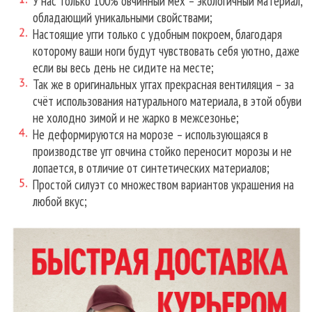
У нас только 100% овчинный мех – экологичный материал,
обладающий уникальными свойствами;
Настоящие угги только с удобным покроем, благодаря
которому ваши ноги будут чувствовать себя уютно, даже
если вы весь день не сидите на месте;
Так же в оригинальных уггах прекрасная вентиляция – за
счёт использования натурального материала, в этой обуви
не холодно зимой и не жарко в межсезонье;
Не деформируются на морозе – использующаяся в
производстве угг овчина стойко переносит морозы и не
лопается, в отличие от синтетических материалов;
Простой силуэт со множеством вариантов украшения на
любой вкус;