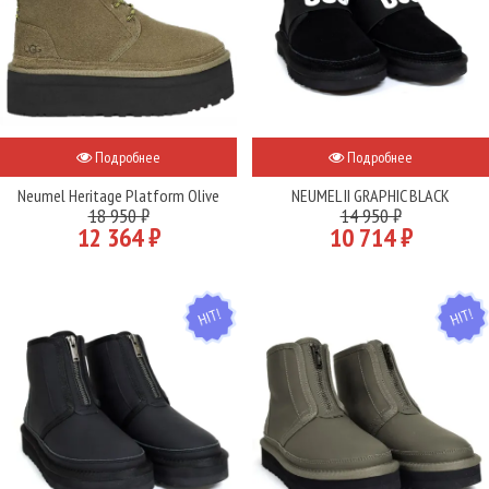
Подробнее
Подробнее
Neumel Heritage Platform Olive
NEUMEL II GRAPHIC BLACK
18 950 ₽
14 950 ₽
12 364 ₽
10 714 ₽
HIT
HIT