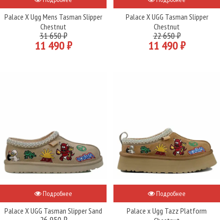
Palace X Ugg Mens Tasman Slipper
Palace X UGG Tasman Slipper
Chestnut
Chestnut
31 650 ₽
22 650 ₽
11 490 ₽
11 490 ₽
Подробнее
Подробнее
Palace X UGG Tasman Slipper Sand
Palace x Ugg Tazz Platform
26 950 ₽