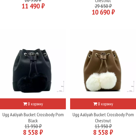
Chestnut
11 490 ₽
29 650 ₽
10 690 ₽
В корзину
В корзину
Ugg Aaliyah Bucket Crossbody Pom
Ugg Aaliyah Bucket Crossbody Pom
Black
Chestnut
13 950 ₽
13 950 ₽
8 558 ₽
8 558 ₽