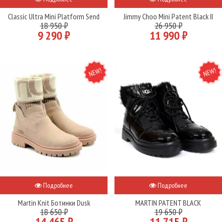
Classic Ultra Mini Platform Send
Jimmy Choo Mini Patent Black II
18 950 ₽
26 950 ₽
9 290 ₽
11 990 ₽
NEW
NEW
Подробнее
Подробнее
Martin Knit Ботинки Dusk
MARTIN PATENT BLACK
18 650 ₽
19 650 ₽
14 465 ₽
11 715 ₽