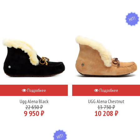
HIT
Подробнее
Подробнее
Ugg Alena Black
UGG Alena Chestnut
22 650 ₽
13 750 ₽
9 950 ₽
10 208 ₽
HIT