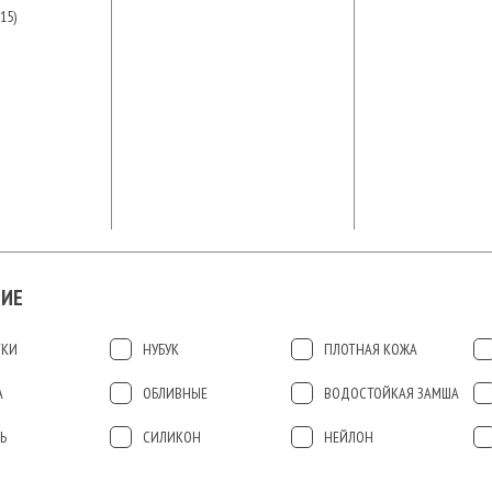
15)
ИЕ
ТКИ
НУБУК
ПЛОТНАЯ КОЖА
А
ОБЛИВНЫЕ
ВОДОСТОЙКАЯ ЗАМША
Ь
СИЛИКОН
НЕЙЛОН