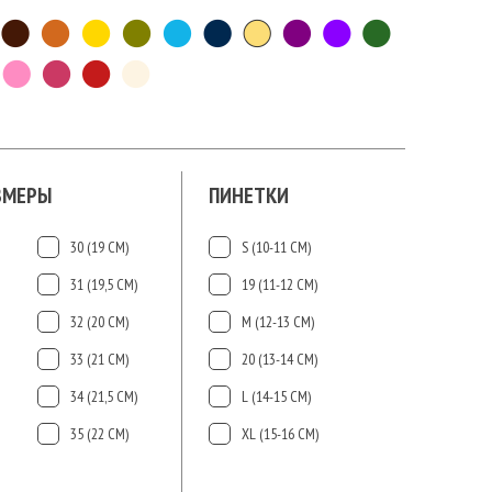
ЗМЕРЫ
ПИНЕТКИ
30 (19 СМ)
S (10-11 СМ)
31 (19,5 СМ)
19 (11-12 СМ)
32 (20 СМ)
М (12-13 СМ)
33 (21 СМ)
20 (13-14 СМ)
34 (21,5 СМ)
L (14-15 CМ)
35 (22 СМ)
ХL (15-16 CМ)