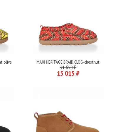
t olive
MAXI HERITAGE BRAID CLOG-chestnut
Подробнее
31 650 ₽
15 015 ₽