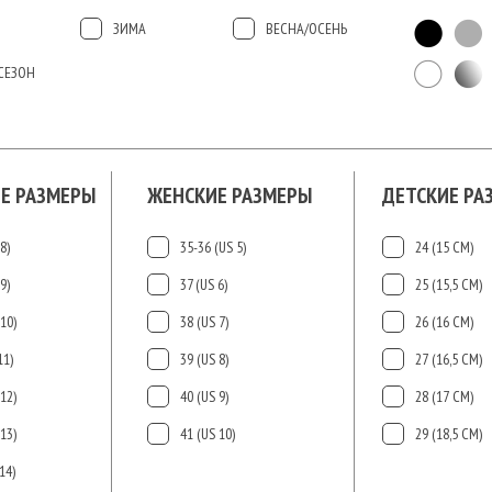
ЗИМА
ВЕСНА/ОСЕНЬ
СЕЗОН
Е РАЗМЕРЫ
ЖЕНСКИЕ РАЗМЕРЫ
ДЕТСКИЕ РА
8)
35-36 (US 5)
24 (15 СМ)
9)
37 (US 6)
25 (15,5 СМ)
10)
38 (US 7)
26 (16 СМ)
11)
39 (US 8)
27 (16,5 СМ)
12)
40 (US 9)
28 (17 СМ)
13)
41 (US 10)
29 (18,5 СМ)
14)