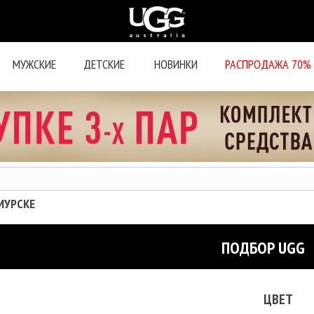
МУЖСКИЕ
ДЕТСКИЕ
НОВИНКИ
РАСПРОДАЖА 70%
АМУРСКЕ
ПОДБОР UGG
ЦВЕТ