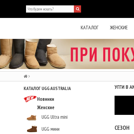
КАТАЛОГ
ЖЕНСКИЕ
УГГИ В 
КАТАЛОГ UGG AUSTRALIA
Новинки
Женские
UGG Ultra mini
СЕЗОН
UGG мини