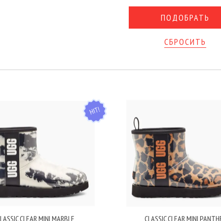
СБРОСИТЬ
HIT
LASSIC CLEAR MINI MARBLE
CLASSIC CLEAR MINI PANTH