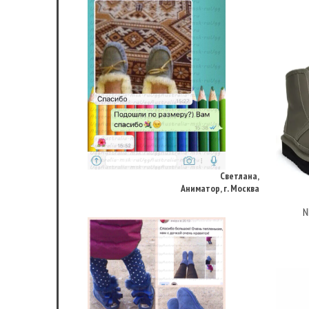
Светлана,
Аниматор, г. Москва
N