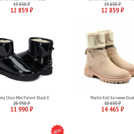
Подробнее
Подробнее
19 650 ₽
19 650 ₽
12 859 ₽
12 859 ₽
my Choo Mini Patent Black II
Martin Knit Ботинки Dus
Подробнее
Подробнее
26 950 ₽
18 650 ₽
11 990 ₽
14 465 ₽
NEW