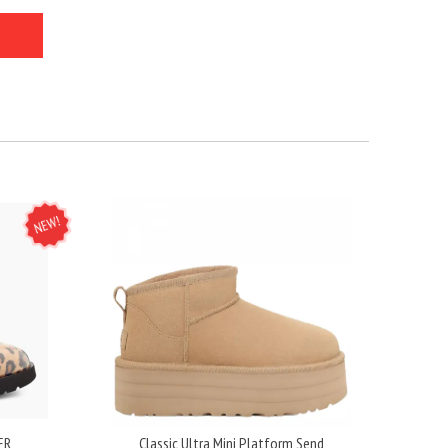
NEW
ER
Classic Ultra Mini Platform Send