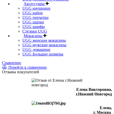
Аксессуары
UGG наушники
UGG набор
UGG перчатки
UGG шапки
UGG шарфы
Стельки UGG
Мокасины
UGG женские мокасины
UGG мужские мокасины
UGG домашние
UGG Большие размеры
Сравнение
Перейти к сравнению
Отзывы покупателей
Елена Викторовна
,
г.Нижний Новгород
Елена,
г. Москва