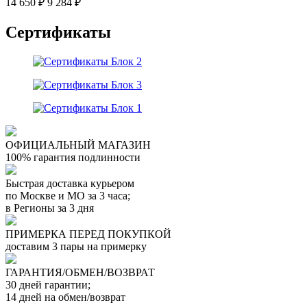
14 650 ₽
9 284 ₽
Сертификаты
Отзыв от Натальи
г.Красноярск
>> Смотреть все отзывы...
ОФИЦИАЛЬНЫЙ МАГАЗИН
100% гарантия подлинности
Быстрая доставка курьером
по Москве и МО за 3 часа;
в Регионы за 3 дня
ПРИМЕРКА ПЕРЕД ПОКУПКОЙ
доставим 3 пары на примерку
ГАРАНТИЯ/ОБМЕН/ВОЗВРАТ
30 дней гарантии;
14 дней на обмен/возврат