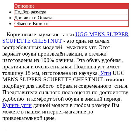
Описание
Подбор размера
Доставка и Оплата
Обмен и Возврат
Коричневые мужские тапки
UGG MENS SLIPPER
SCUFETTE CHESTNUT
- это одна из самых
востребованных моделей мужских угг. Этот
вариант обуви произведён замши, а стельки
изготовлены из 100% овчины. Эта обувь удобная ,
практичная и очень стильная. Подошва угг имеет
толщину 15 мм, изготовлена из каучука.
Угги
UGG
MENS SLIPPER SCUFETTE CHESTNUT отлично
подойдут для любого образа и современного стиля.
Представители сильного пола оценят по достоинству
удобство и комфорт этой обуви в зимний период.
Купить угги
данной модели в любом размере Вы
можете в нашем интернет-магазине по
привлекательной цене.