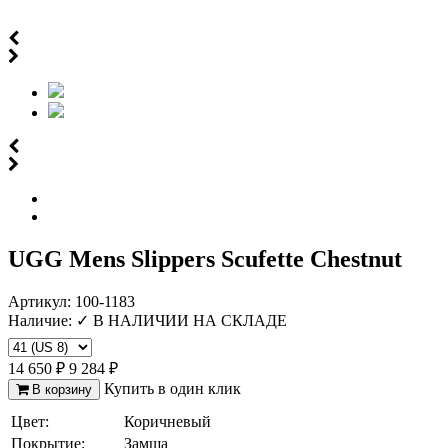
UGG Mens Slippers Scufette Chestnut
Артикул:
100-1183
Наличие:
✓ В НАЛИЧИИ НА СКЛАДЕ
14 650 ₽
9 284 ₽
Отзыв от Елены
г. Уфа
Купить в один клик
В корзину
Отзыв от Нели
Цвет:
Коричневый
г.Ханты-Мансийск
Отзыв от Екатерины
Покрытие:
Замша