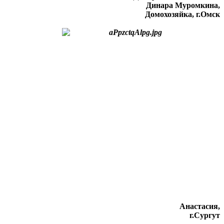
Динара Муромкина,
Домохозяйка, г.Омск
Анастасия,
г.Сургут