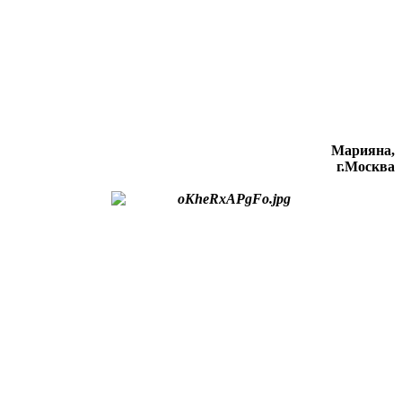
Марияна,
г.Москва