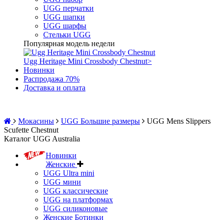
UGG перчатки
UGG шапки
UGG шарфы
Стельки UGG
Популярная модель недели
Ugg Heritage Mini Crossbody Chestnut
>
Новинки
Распродажа 70%
Доставка и оплата
Мокасины
UGG Большие размеры
UGG Mens Slippers
Scufette Chestnut
Каталог UGG Australia
Новинки
Женские
UGG Ultra mini
UGG мини
UGG классические
UGG на платформах
UGG силиконовые
Женские Ботинки