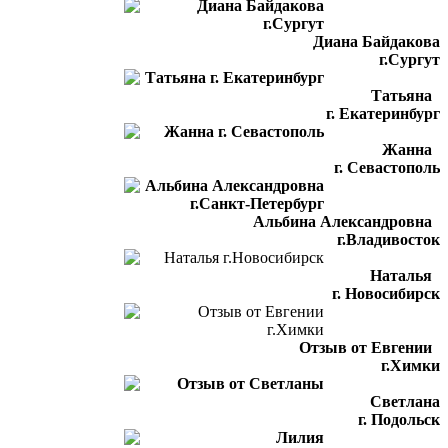
Диана Байдакова
г.Сургут
Татьяна
г. Екатеринбург
Жанна
г. Севастополь
Альбина Александровна
г.Владивосток
Наталья
г. Новосибирск
Отзыв от Евгении
г.Химки
Светлана
г. Подольск