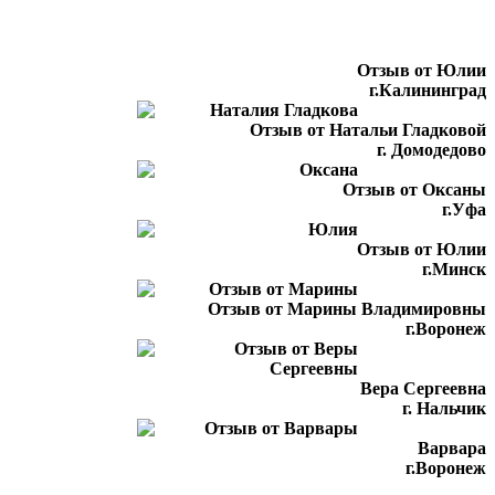
Отзыв от Юлии
г.Калининград
Отзыв от Натальи Гладковой
г. Домодедово
Отзыв от Оксаны
г.Уфа
Отзыв от Юлии
г.Минск
Отзыв от Марины Владимировны
г.Воронеж
Вера Сергеевна
г. Нальчик
Варвара
г.Воронеж