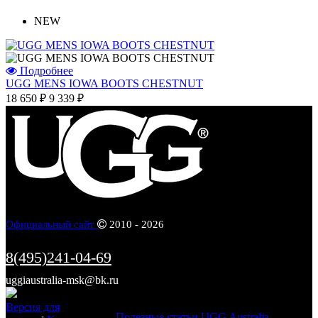
NEW
Подробнее
UGG MENS IOWA BOOTS CHESTNUT
18 650 ₽
9 339 ₽
Официальный сайт
2010 - 2026
8(495)241-04-69
uggiaustralia-msk@bk.ru
Информация
Версия для
Полезные статьи UGG Australia