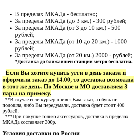
В пределах МКАДа - бесплатно;
За пределы МКАДа (до 3 км.) - 300 рублей;
За пределы МКАДа (от 3 до 10 км.) - 500
рублей;
За пределы МКАДа (от 10 до 20 км.) - 1000
рублей;
За пределы МКАДа (от 20 км.) 2000 - рублей;
*Доставка до ближайшей станции метро бесплатна.
Если Вы хотите купить угги в день заказа и
оформили заказ до 14.00, то доставка возможна
в этот же день. По Москве и МО доставляем 3
пары на примеку.
**В случае если курьер привез Вам заказ, а обувь не
подошла, либо Вы передумали, доставка будет стоит 400
рублей.
***При покупке только аксессуаров, доставка в пределах
МКАДа составляет 300р.
Условия доставки по России