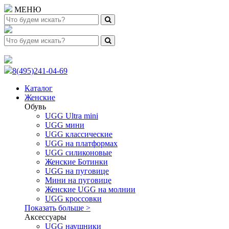
МЕНЮ
8(495)241-04-69
Каталог
Женские
Обувь
UGG Ultra mini
UGG мини
UGG классические
UGG на платформах
UGG силиконовые
Женские Ботинки
UGG на пуговице
Мини на пуговице
Женские UGG на молнии
UGG кроссовки
Показать больше >
Аксессуары
UGG наушники