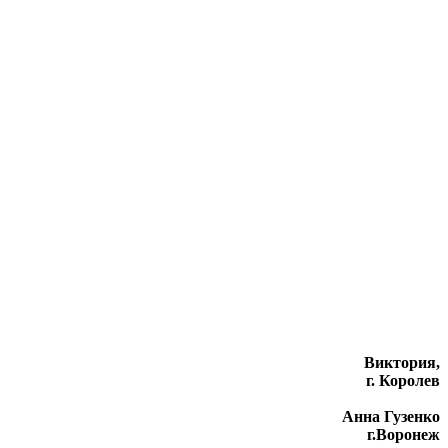
Виктория,
г. Королев
Анна Гузенко
г.Воронеж