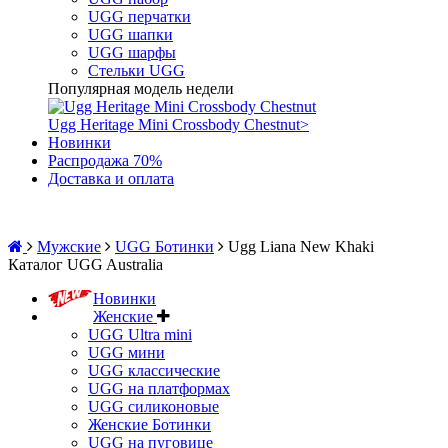
UGG перчатки
UGG шапки
UGG шарфы
Стельки UGG
Популярная модель недели
Ugg Heritage Mini Crossbody Chestnut
>
Новинки
Распродажа 70%
Доставка и оплата
Мужские
UGG Ботинки
Ugg Liana New Khaki
Каталог UGG Australia
Новинки
Женские
UGG Ultra mini
UGG мини
UGG классические
UGG на платформах
UGG силиконовые
Женские Ботинки
UGG на пуговице