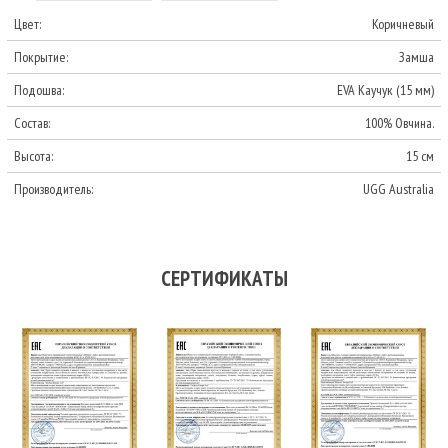
Цвет:
Коричневый
Покрытие:
Замша
Подошва:
EVA Каучук (15 мм)
Состав:
100% Овчина.
Высота:
15 см
Производитель:
UGG Australia
СЕРТИФИКАТЫ