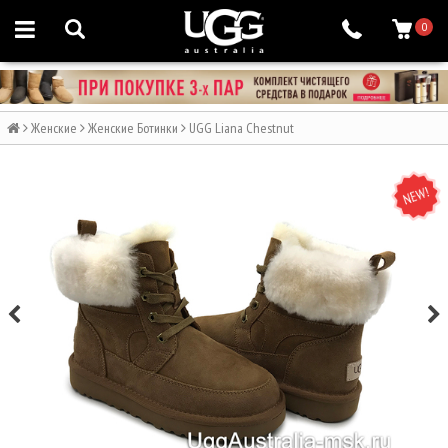
0
Женские
Женские Ботинки
UGG Liana Chestnut
NEW