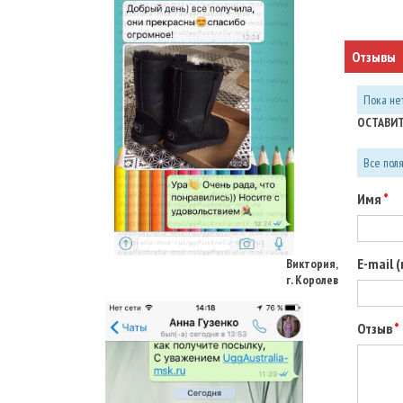
Отзывы
Пока нет
ОСТАВИТ
Все пол
Имя
Виктория,
г. Королев
E-mail 
Отзыв