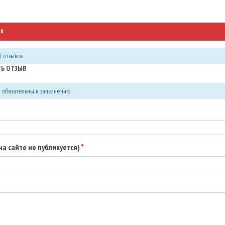
0
 отзывов
Ь ОТЗЫВ
я обязательны к заполнению
(на сайте не публикуется)