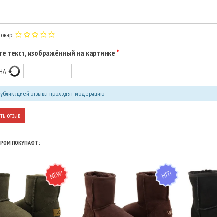
овар:
е текст, изображённый на картинке
убликацией отзывы проходят модерацию
АРОМ ПОКУПАЮТ:
NEW
HIT