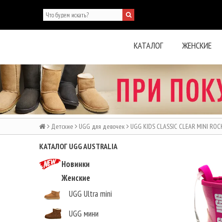
КАТАЛОГ
ЖЕНСКИЕ
Детские
UGG для девочек
UGG KIDS CLASSIC CLEAR MINI ROC
КАТАЛОГ UGG AUSTRALIA
Новинки
Женские
UGG Ultra mini
UGG мини