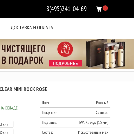
8(495)241-04-69
0
ДОСТАВКА И ОПЛАТА
 CLEAR MINI ROCK ROSE
Цвет:
Розовый
НА СКЛАДЕ
Покрытие:
Силикон
Подошва:
EVA Каучук (15 мм)
19 см)
Состав:
Искусственный мех
20 см)