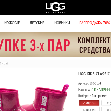
МУЖСКИЕ
ДЕТСКИЕ
НОВИНКИ
РАСПРОДАЖА 70%
K ROSE
UGG KIDS CLASSIC
Артикул:
100-3174
Наличие:
✓ В НАЛИЧИИ 
Выберите Ваш размер
29 (18,5 см)
30 (
31 (19,5 см)
32 (