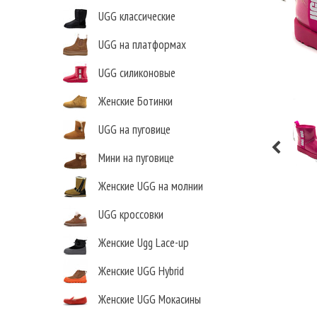
UGG классические
UGG на платформах
UGG силиконовые
Женские Ботинки
UGG на пуговице
Мини на пуговице
Женские UGG на молнии
UGG кроссовки
Женские Ugg Lace-up
Женские UGG Hybrid
Женские UGG Мокасины