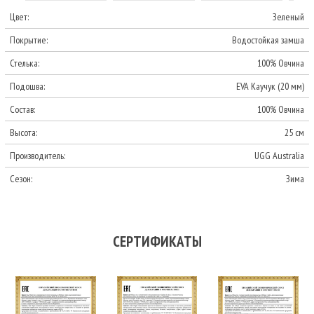
Цвет:
Зеленый
Покрытие:
Водостойкая замша
Стелька:
100% Овчина
Подошва:
EVA Каучук (20 мм)
Состав:
100% Овчина
Высота:
25 см
Производитель:
UGG Australia
Сезон:
Зима
СЕРТИФИКАТЫ