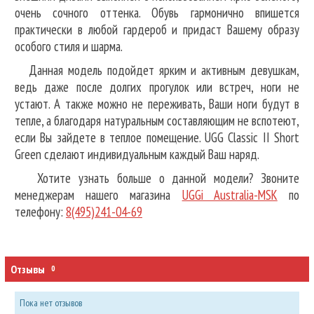
очень сочного оттенка. Обувь гармонично впишется
практически в любой гардероб и придаст Вашему образу
особого стиля и шарма.
Данная модель подойдет ярким и активным девушкам,
ведь даже после долгих прогулок или встреч, ноги не
устают. А также можно не переживать, Ваши ноги будут в
тепле, а благодаря натуральным составляющим не вспотеют,
если Вы зайдете в теплое помещение. UGG Classic II Short
Green сделают индивидуальным каждый Ваш наряд.
Хотите узнать больше о данной модели?
Звоните
менеджерам нашего магазина
UGGi Australia-MSK
по
телефону:
8(495)241-04-69
Отзывы
0
Пока нет отзывов