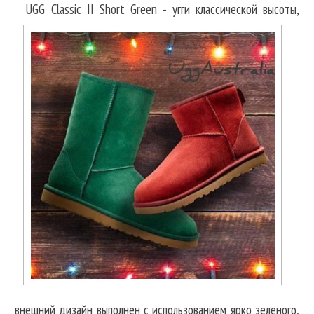
UGG Classic II Short Green - угги классической высоты,
внешний дизайн выполнен с использованием ярко зеленого,