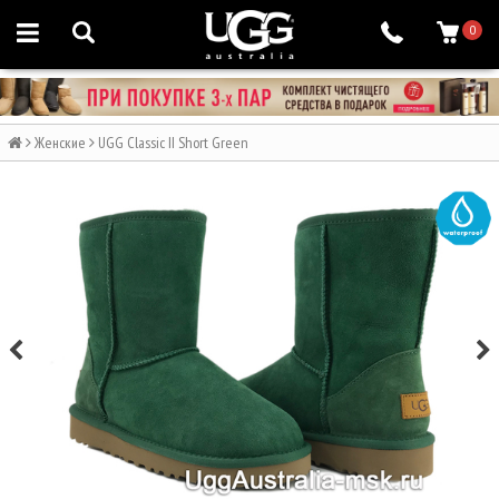
0
Женские
UGG Classic II Short Green
WATER