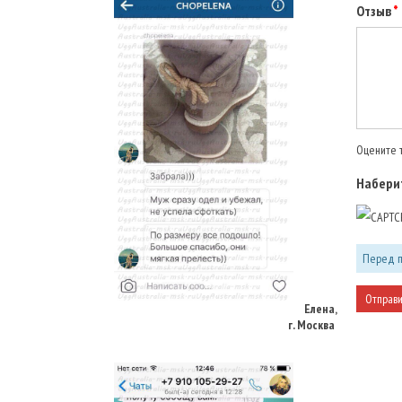
Отзыв
Оцените т
Наберит
Перед п
Елена,
г. Москва