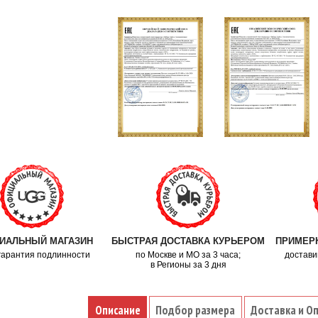
ИАЛЬНЫЙ МАГАЗИН
БЫСТРАЯ ДОСТАВКА КУРЬЕРОМ
ПРИМЕРК
гарантия подлинности
по Москве и МО за 3 часа;
достави
в Регионы за 3 дня
Описание
Подбор размера
Доставка и О