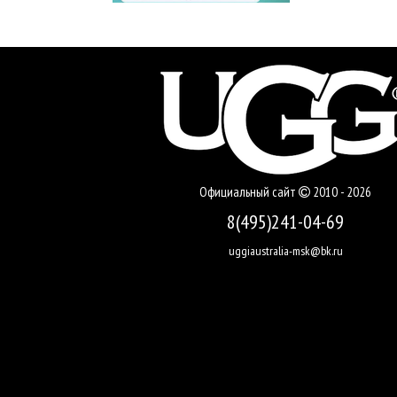
Официальный сайт
2010 - 2026
8(495)241-04-69
uggiaustralia-msk@bk.ru
Виктория,
г. Королев