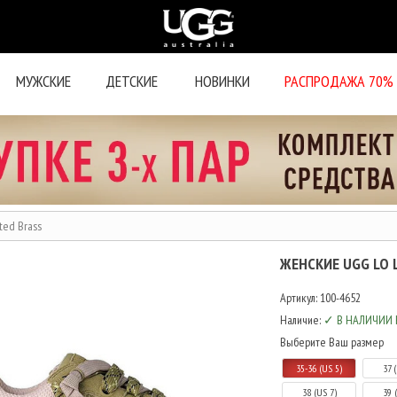
МУЖСКИЕ
ДЕТСКИЕ
НОВИНКИ
РАСПРОДАЖА 70%
ted Brass
ЖЕНСКИЕ UGG LO 
Артикул:
100-4652
Наличие:
✓ В НАЛИЧИИ 
Выберите Ваш размер
35-36 (US 5)
37 
38 (US 7)
39 