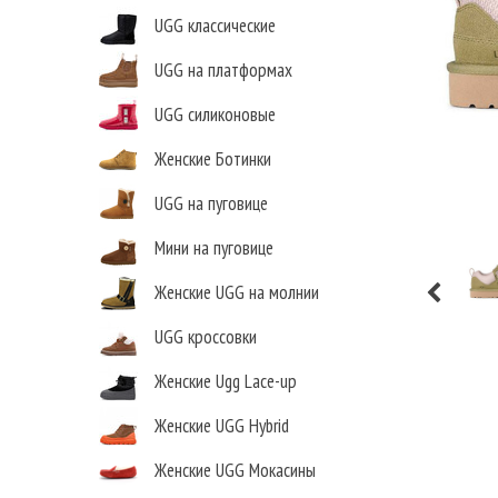
UGG классические
UGG на платформах
UGG силиконовые
Женские Ботинки
UGG на пуговице
Мини на пуговице
Женские UGG на молнии
UGG кроссовки
Женские Ugg Lace-up
Женские UGG Hybrid
Женские UGG Мокасины