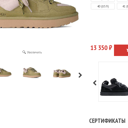
40 (US 9)
41 (
13 350 ₽
Увеличить
Подробне
СЕРТИФИКАТЫ