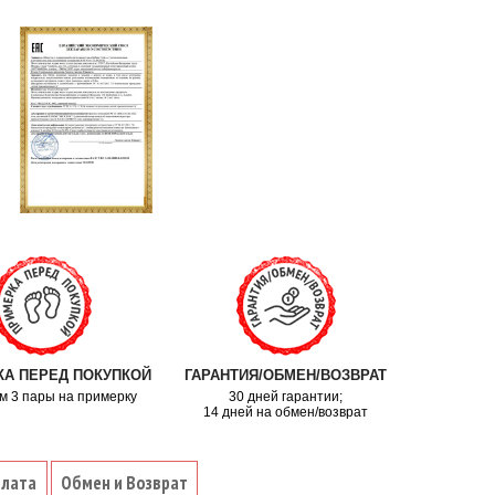
А ПЕРЕД ПОКУПКОЙ
ГАРАНТИЯ/ОБМЕН/ВОЗВРАТ
м 3 пары на примерку
30 дней гарантии;
14 дней на обмен/возврат
плата
Обмен и Возврат