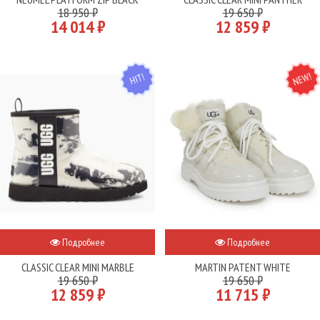
18 950 ₽
19 650 ₽
14 014 ₽
12 859 ₽
HIT
NEW
Подробнее
Подробнее
CLASSIC CLEAR MINI MARBLE
MARTIN PATENT WHITE
19 650 ₽
19 650 ₽
12 859 ₽
11 715 ₽