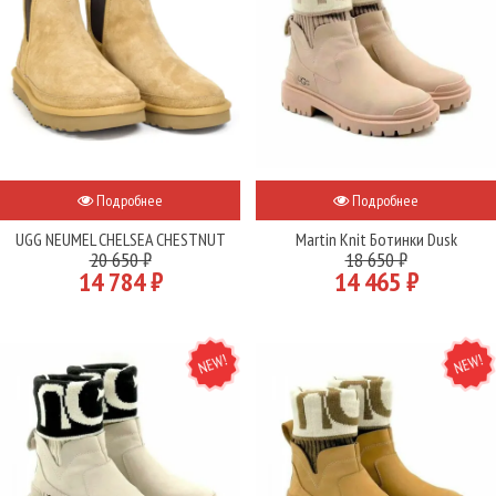
Подробнее
Подробнее
UGG NEUMEL CHELSEA CHESTNUT
Martin Knit Ботинки Dusk
20 650 ₽
18 650 ₽
14 784 ₽
14 465 ₽
NEW
NEW