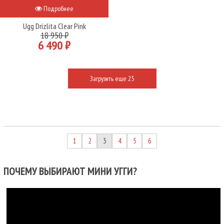
Подробнее
Ugg Drizlita Clear Pink
18 950 ₽
6 490 ₽
Загрузить еще 25
1
2
3
4
5
6
ПОЧЕМУ ВЫБИРАЮТ МИНИ УГГИ?