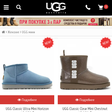
0
Женские
UGG мини
NEW
NEW
Подробнее
Подробнее
UGG Classic Ultra Mini Horizon
UGG Classic Clear Mini Chestnut