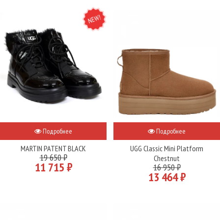
NEW
Подробнее
Подробнее
MARTIN PATENT BLACK
UGG Classic Mini Platform
19 650 ₽
Chestnut
11 715 ₽
16 950 ₽
13 464 ₽