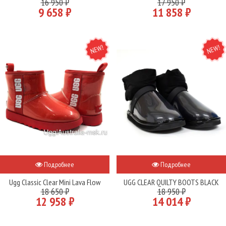
16 950 ₽
17 950 ₽
9 658 ₽
11 858 ₽
NEW
NEW
Подробнее
Подробнее
Ugg Classic Clear Mini Lava Flow
UGG CLEAR QUILTY BOOTS BLACK
18 650 ₽
18 950 ₽
12 958 ₽
14 014 ₽