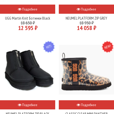
Подробнее
Подробнее
UGG Martin Knit Ботинки Black
NEUMEL PLATFORM ZIP GREY
18 650 ₽
18 950 ₽
12 595 ₽
14 058 ₽
HIT
NEW
Подробнее
Подробнее
NEUMEL PLATFORM ZIP BLACK
CLASSIC CLEAR MINI PANTHER