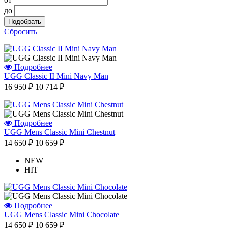
до
Сбросить
Подробнее
UGG Classic II Mini Navy Man
16 950 ₽
10 714 ₽
Подробнее
UGG Mens Classic Mini Chestnut
14 650 ₽
10 659 ₽
NEW
HIT
Подробнее
UGG Mens Classic Mini Chocolate
14 650 ₽
10 659 ₽