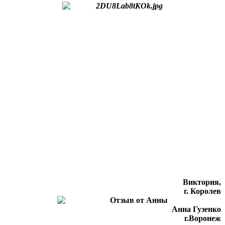
Виктория,
г. Королев
Анна Гузенко
г.Воронеж