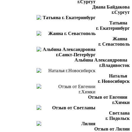
Диана Байдакова
г.Сургут
Татьяна
г. Екатеринбург
Жанна
г. Севастополь
Альбина Александровна
г.Владивосток
Наталья
г. Новосибирск
Отзыв от Евгении
г.Химки
Светлана
г. Подольск
Отзыв от Лилии