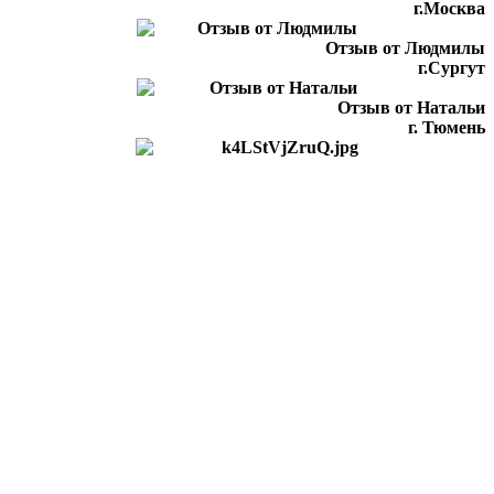
г.Москва
Отзыв от Людмилы
г.Сургут
Отзыв от Натальи
г. Тюмень