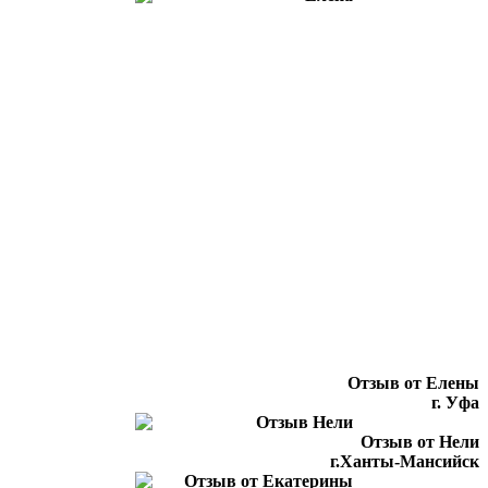
Отзыв от Елены
г. Уфа
Отзыв от Нели
г.Ханты-Мансийск