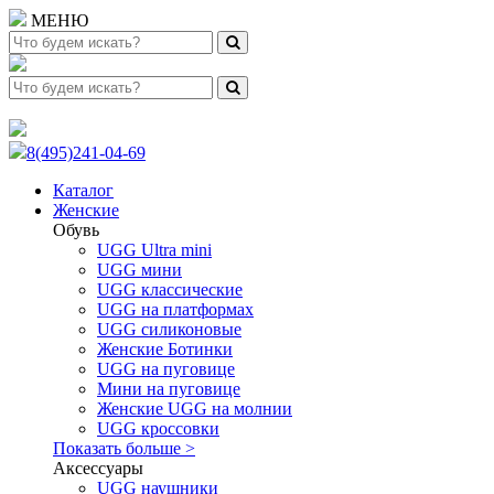
МЕНЮ
8(495)241-04-69
Каталог
Женские
Обувь
UGG Ultra mini
UGG мини
UGG классические
UGG на платформах
UGG силиконовые
Женские Ботинки
UGG на пуговице
Мини на пуговице
Женские UGG на молнии
UGG кроссовки
Показать больше >
Аксессуары
UGG наушники