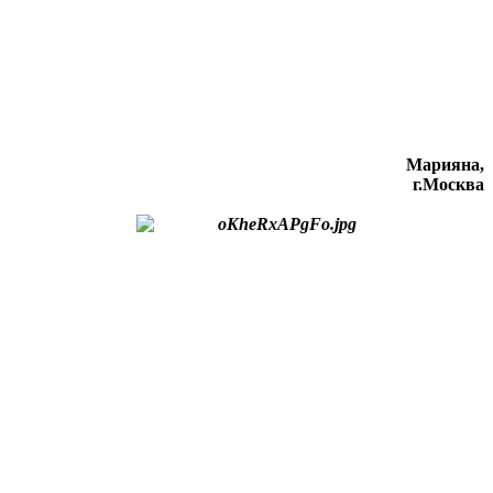
Марияна,
г.Москва