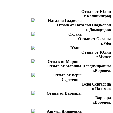
Отзыв от Юлии
г.Калининград
Отзыв от Натальи Гладковой
г. Домодедово
Отзыв от Оксаны
г.Уфа
Отзыв от Юлии
г.Минск
Отзыв от Марины Владимировны
г.Воронеж
Вера Сергеевна
г. Нальчик
Варвара
г.Воронеж