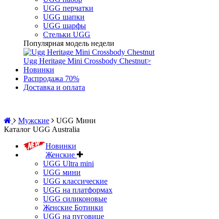
UGG перчатки
UGG шапки
UGG шарфы
Стельки UGG
Популярная модель недели
Ugg Heritage Mini Crossbody Chestnut
>
Новинки
Распродажа 70%
Доставка и оплата
Мужские
UGG Мини
Каталог UGG Australia
Новинки
Женские
UGG Ultra mini
UGG мини
UGG классические
UGG на платформах
UGG силиконовые
Женские Ботинки
UGG на пуговице