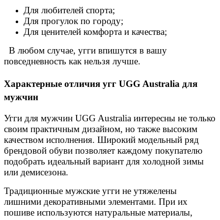
Для любителей спорта;
Для прогулок по городу;
Для ценителей комфорта и качества;
В любом случае, угги впишутся в вашу
повседневность как нельзя лучше.
Отзыв от Натальи
г.Красноярск
Характерные отличия угг UGG Australia для
мужчин
>> Смотреть все отзывы...
Угги для мужчин UGG Australia интересны не только
своим практичным дизайном, но также высоким
качеством исполнения. Широкий модельный ряд
брендовой обуви позволяет каждому покупателю
подобрать идеальный вариант для холодной зимы
или демисезона.
Традиционные мужские угги не утяжелены
лишними декоративными элементами. При их
пошиве используются натуральные материалы,