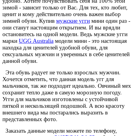
удобно. Хотите почувствовать себя на 100% этой
зимой - зависит только от Вас. Для тех, кто любит,
ценит и кому действительно очень важен выбор
зимней обуви. Купив
мужские угги
мини один раз -
они станут настоящим открытием. И вы врядли
остановитесь на одной модели. Ведь мужские угги
марки
UGG Australia
модели мини - это настоящая
находка для ценителей удобной обуви, для
сексуальных мужчин и уверенных в себе ценителей
данной обуви.
Эта обувь радует не только взрослых мужчин.
Хочется отметить, что данная модель угг для
мальчиков, так же подходит идеально. Овчиный мех
сохранит тепло даже в самую морозную погоду.
Угги для мальчиков изготовлены с устойчивой
пяткой и нескользящей подошвой. А всю красоту
внешнего вида мы постарались выразить в
представленных фото.
Заказать данные модели можете по телефону,