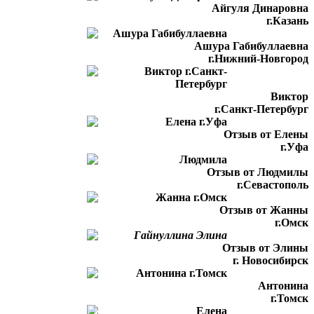
Айгуля Динаровна
г.Казань
Ашура Габибуллаевна
г.Нижний-Новгород
Виктор
г.Санкт-Петербург
Отзыв от Елены
г.Уфа
Отзыв от Людмилы
г.Севастополь
Отзыв от Жанны
г.Омск
Отзыв от Элины
г. Новосибирск
Антонина
г.Томск