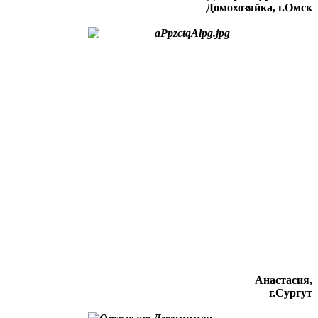
Домохозяйка, г.Омск
Анастасия,
г.Сургут