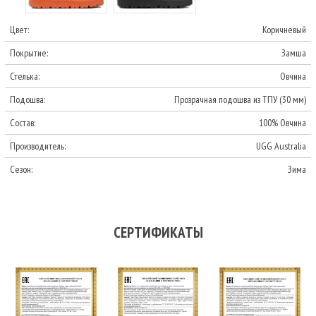
Цвет:
Коричневый
Покрытие:
Замша
Стелька:
Овчина
Подошва:
Прозрачная подошва из ТПУ (30 мм)
Состав:
100% Овчина
Производитель:
UGG Australia
Сезон:
Зима
СЕРТИФИКАТЫ