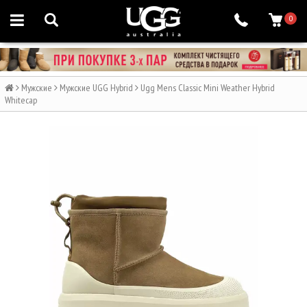
0
Мужские
Мужские UGG Hybrid
Ugg Mens Classic Mini Weather Hybrid
Whitecap