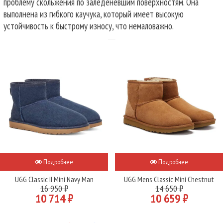
проблему скольжения по заледеневшим поверхностям. Она
выполнена из гибкого каучука, который имеет высокую
устойчивость к быстрому износу, что немаловажно.
Подробнее
Подробнее
UGG Classic II Mini Navy Man
UGG Mens Classic Mini Chestnut
16 950 ₽
14 650 ₽
10 714 ₽
10 659 ₽