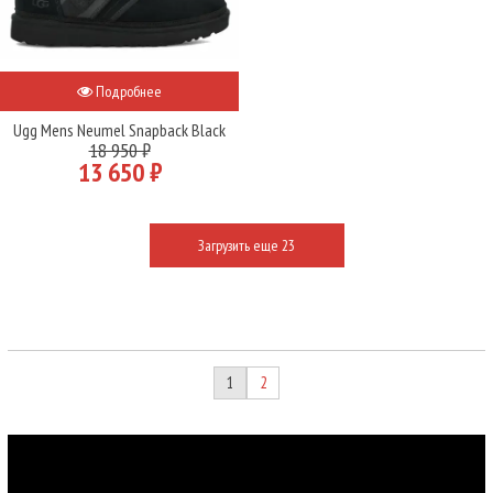
Подробнее
Ugg Mens Neumel Snapback Black
18 950 ₽
13 650 ₽
Загрузить еще 23
1
2