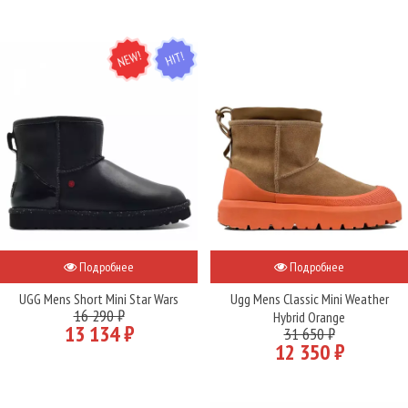
NEW
HIT
Подробнее
Подробнее
UGG Mens Short Mini Star Wars
Ugg Mens Classic Mini Weather
16 290 ₽
Hybrid Orange
13 134 ₽
31 650 ₽
12 350 ₽