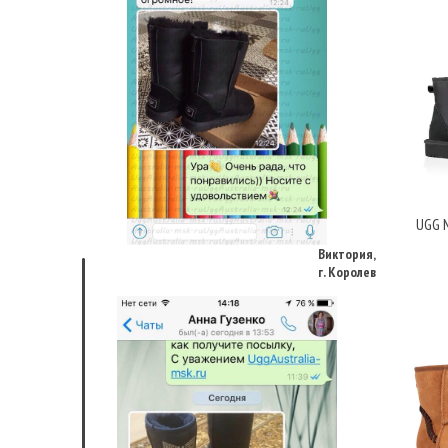
Виктория,
UGG M
г. Королев