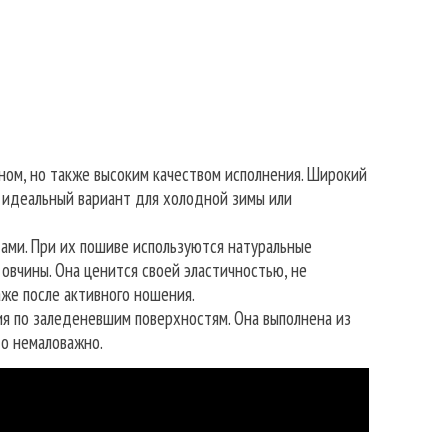
йном, но также высоким качеством исполнения. Широкий
 идеальный вариант для холодной зимы или
ми. При их пошиве используются натуральные
овчины. Она ценится своей эластичностью, не
же после активного ношения.
я по заледеневшим поверхностям. Она выполнена из
то немаловажно.