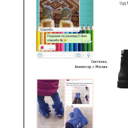
Ugg M
Светлана,
Аниматор, г. Москва
Динара Муромкина,