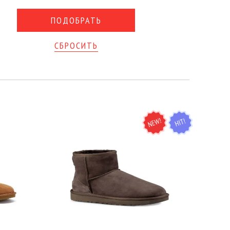
СБРОСИТЬ
NEW
HIT