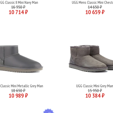
GG Classic II Mini Navy Man
UGG Mens Classic Mini Ches
Подробнее
Подробнее
16 950 ₽
14 650 ₽
10 714 ₽
10 659 ₽
Classic Mini Metallic Grey Man
UGG Classic Mini Grey Ma
Подробнее
Подробнее
18 650 ₽
15 950 ₽
10 989 ₽
10 384 ₽
HIT