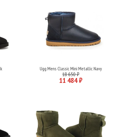
ck
Ugg Mens Classic Mini Metallic Navy
Подробнее
18 650 ₽
11 484 ₽