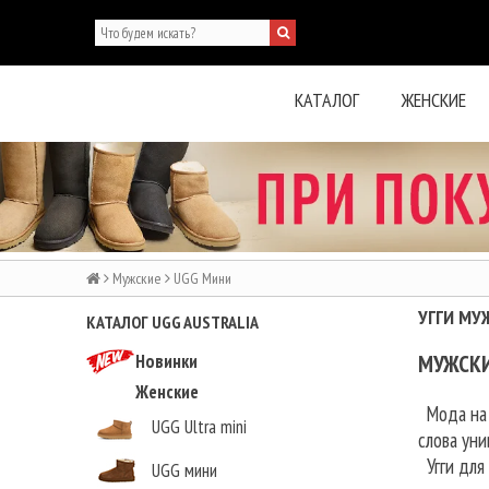
КАТАЛОГ
ЖЕНСКИЕ
Мужские
UGG Мини
УГГИ МУ
КАТАЛОГ UGG AUSTRALIA
Новинки
МУЖСКИ
Женские
Мода на м
UGG Ultra mini
слова ун
Угги для 
UGG мини