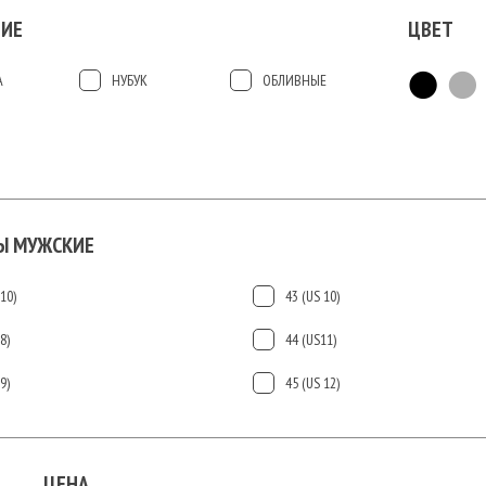
ИЕ
ЦВЕТ
А
НУБУК
ОБЛИВНЫЕ
Ы МУЖСКИЕ
10)
43 (US 10)
8)
44 (US11)
9)
45 (US 12)
ЦЕНА