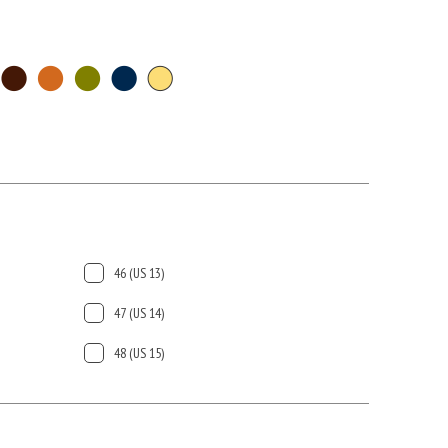
46 (US 13)
47 (US 14)
48 (US 15)