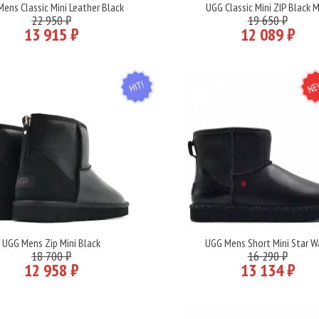
ens Classic Mini Leather Black
UGG Classic Mini ZIP Black 
Подробнее
Подробнее
22 950 ₽
19 650 ₽
13 915 ₽
12 089 ₽
HIT
N
UGG Mens Zip Mini Black
UGG Mens Short Mini Star W
Подробнее
Подробнее
18 700 ₽
16 290 ₽
12 958 ₽
13 134 ₽