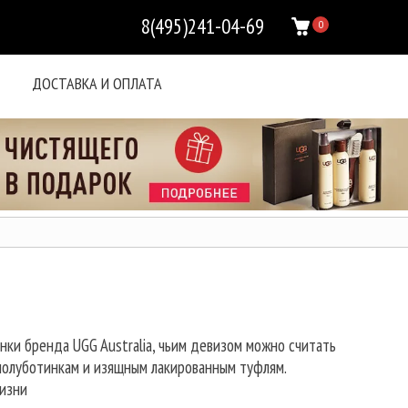
8(495)241-04-69
0
ДОСТАВКА И ОПЛАТА
нки бренда UGG Australia, чьим девизом можно считать
полуботинкам и изящным лакированным туфлям.
жизни