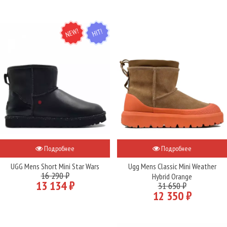
NEW
HIT
Подробнее
Подробнее
UGG Mens Short Mini Star Wars
Ugg Mens Classic Mini Weather
16 290 ₽
Hybrid Orange
13 134 ₽
31 650 ₽
12 350 ₽