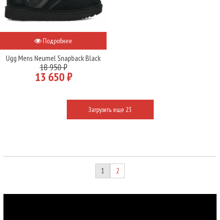
Подробнее
Ugg Mens Neumel Snapback Black
18 950 ₽
13 650 ₽
Загрузить еще 23
1
2