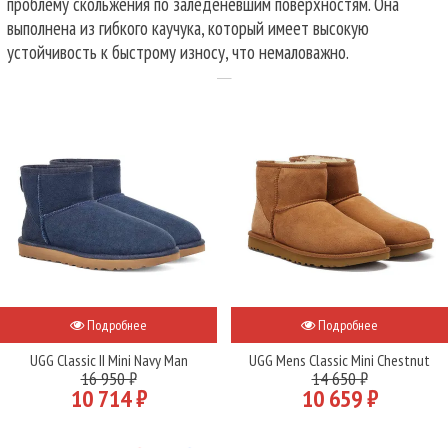
проблему скольжения по заледеневшим поверхностям. Она
выполнена из гибкого каучука, который имеет высокую
устойчивость к быстрому износу, что немаловажно.
Подробнее
Подробнее
UGG Classic II Mini Navy Man
UGG Mens Classic Mini Chestnut
16 950 ₽
14 650 ₽
10 714 ₽
10 659 ₽