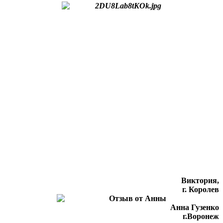
Виктория,
г. Королев
Анна Гузенко
г.Воронеж