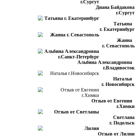
Диана Байдакова
г.Сургут
Татьяна
г. Екатеринбург
Жанна
г. Севастополь
Альбина Александровна
г.Владивосток
Наталья
г. Новосибирск
Отзыв от Евгении
г.Химки
Светлана
г. Подольск
Отзыв от Лилии