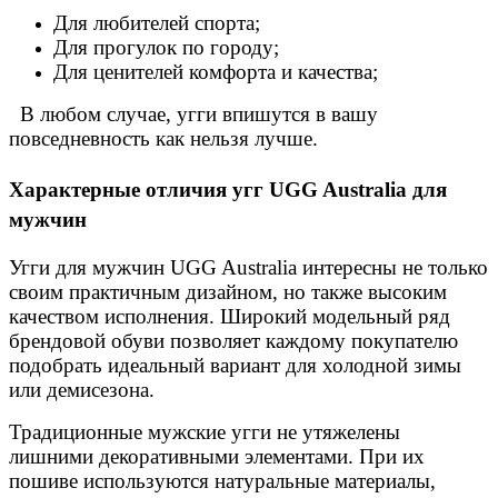
Для любителей спорта;
Для прогулок по городу;
Для ценителей комфорта и качества;
В любом случае, угги впишутся в вашу
повседневность как нельзя лучше.
Отзыв от Натальи
г.Красноярск
Характерные отличия угг UGG Australia для
мужчин
>> Смотреть все отзывы...
Угги для мужчин UGG Australia интересны не только
своим практичным дизайном, но также высоким
качеством исполнения. Широкий модельный ряд
брендовой обуви позволяет каждому покупателю
подобрать идеальный вариант для холодной зимы
или демисезона.
Традиционные мужские угги не утяжелены
лишними декоративными элементами. При их
пошиве используются натуральные материалы,