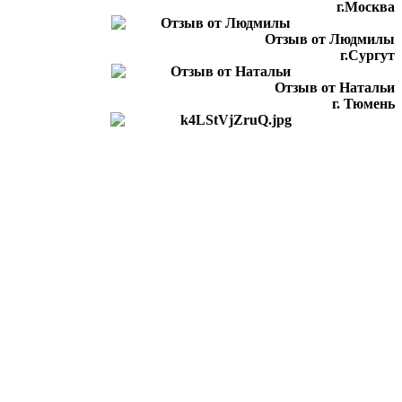
г.Москва
Отзыв от Людмилы
г.Сургут
Отзыв от Натальи
г. Тюмень