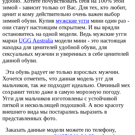
удобно. Хотите почувствовать себя на 100% этой
зимой - зависит только от Вас. Для тех, кто любит,
ценит и кому действительно очень важен выбор
зимней обуви. Купив
мужские угги
мини один раз -
они станут настоящим открытием. И вы врядли
остановитесь на одной модели. Ведь мужские угги
марки
UGG Australia
модели мини - это настоящая
находка для ценителей удобной обуви, для
сексуальных мужчин и уверенных в себе ценителей
данной обуви.
Эта обувь радует не только взрослых мужчин.
Хочется отметить, что данная модель угг для
мальчиков, так же подходит идеально. Овчиный мех
сохранит тепло даже в самую морозную погоду.
Угги для мальчиков изготовлены с устойчивой
пяткой и нескользящей подошвой. А всю красоту
внешнего вида мы постарались выразить в
представленных фото.
Заказать данные модели можете по телефону,