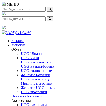
МЕНЮ
8(495)241-04-69
Каталог
Женские
Обувь
UGG Ultra mini
UGG мини
UGG классические
UGG на платформах
UGG силиконовые
Женские Ботинки
UGG на пуговице
Мини на пуговице
Женские UGG на молнии
UGG кроссовки
Показать больше >
Аксессуары
UGG наушники