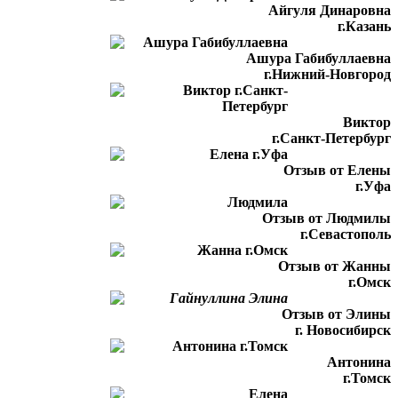
Айгуля Динаровна
г.Казань
Ашура Габибуллаевна
г.Нижний-Новгород
Виктор
г.Санкт-Петербург
Отзыв от Елены
г.Уфа
Отзыв от Людмилы
г.Севастополь
Отзыв от Жанны
г.Омск
Отзыв от Элины
г. Новосибирск
Антонина
г.Томск