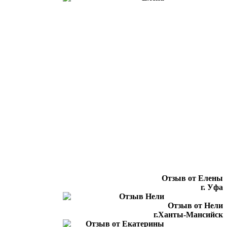
Отзыв от Елены
г. Уфа
Отзыв от Нели
г.Ханты-Мансийск