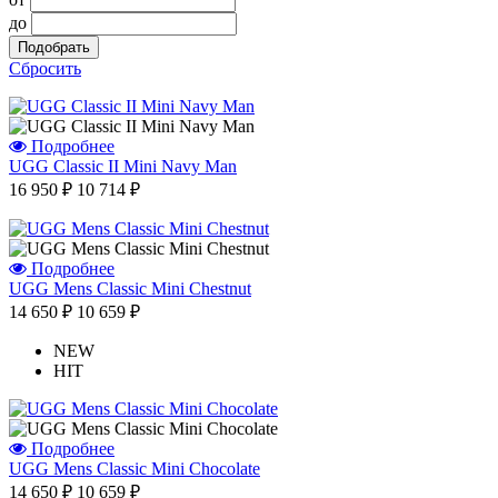
до
Сбросить
Подробнее
UGG Classic II Mini Navy Man
16 950 ₽
10 714 ₽
Подробнее
UGG Mens Classic Mini Chestnut
14 650 ₽
10 659 ₽
NEW
HIT
Подробнее
UGG Mens Classic Mini Chocolate
14 650 ₽
10 659 ₽