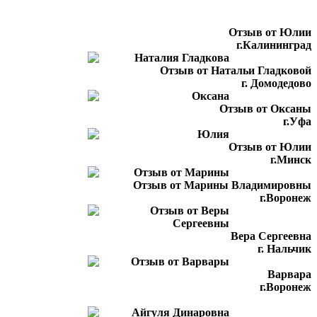
Отзыв от Юлии
г.Калининград
Отзыв от Натальи Гладковой
г. Домодедово
Отзыв от Оксаны
г.Уфа
Отзыв от Юлии
г.Минск
Отзыв от Марины Владимировны
г.Воронеж
Вера Сергеевна
г. Нальчик
Варвара
г.Воронеж