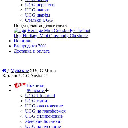
UGG перчатки
UGG шапки
UGG шарфы
Стельки UGG
Популярная модель недели
Ugg Heritage Mini Crossbody Chestnut
>
Новинки
Распродажа 70%
Доставка и оплата
Мужские
UGG Мини
Каталог UGG Australia
Новинки
Женские
UGG Ultra mini
UGG мини
UGG классические
UGG на платформах
UGG силиконовые
Женские Ботинки
UGG на пуговице