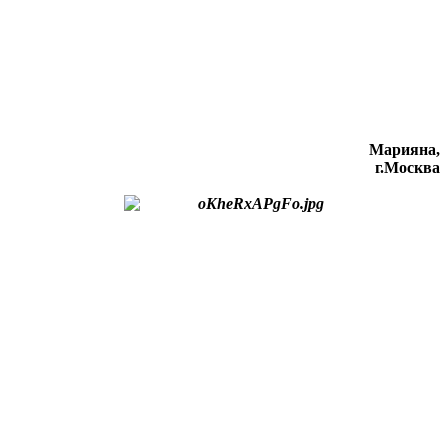
Марияна,
г.Москва