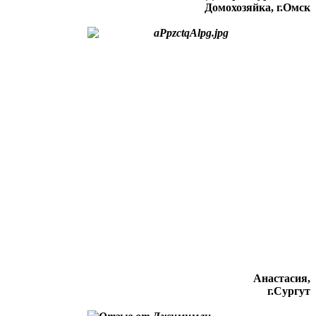
Домохозяйка, г.Омск
Анастасия,
г.Сургут